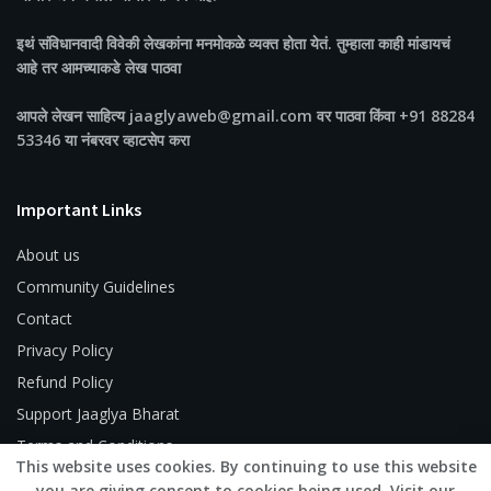
इथं संविधानवादी विवेकी लेखकांना मनमोकळे व्यक्त होता येतं. तुम्हाला काही मांडायचं
आहे तर आमच्याकडे लेख पाठवा
आपले लेखन साहित्य jaaglyaweb@gmail.com वर पाठवा किंवा +91 88284
53346 या नंबरवर व्हाटसेप करा
Important Links
About us
Community Guidelines
Contact
Privacy Policy
Refund Policy
Support Jaaglya Bharat
Terms and Conditions
This website uses cookies. By continuing to use this website
you are giving consent to cookies being used. Visit our