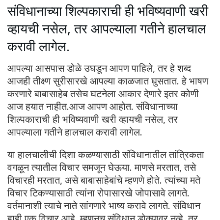
संविधानाच्या शिल्पकाराची ही भविष्यवाणी खरी
व्हायची नसेल, तर आपल्याला गतीने हालचाल
करावी लागेल.
आपल्या आसपास डोळे उघडून आपण पाहिले, तर हे शब्द
आजही तीक्ष्ण सुरीसारखे आपल्या काळजात घुसतात. हे भाषण
करणारे बाबासाहेब तसेच घटनेला आकार देणारे इतर कोणी
आज हयात नाहीत.आज आपण आहोत. संविधानाच्या
शिल्पकाराची ही भविष्यवाणी खरी व्हायची नसेल, तर
आपल्याला गतीने हालचाल करावी लागेल.
या हालचालीची दिशा कळण्यासाठी संविधानातील तांत्रिकता
वगळून त्यातील विचार समजून घेऊया. माणसे मरतात, तसे
विचारही मरतात, असे बाबासाहेबांचे म्हणणे होते. त्यांच्या मते
विचार टिकण्यासाठी त्यांना रोपासारखे जोपासावे लागते.
वर्तमानाशी त्याचे नाते सांगणारे भाष्य करावे लागते. संविधान
हाही एक विचार आहे. म्हणूनच संविधान डोक्यावर नव्हे, तर