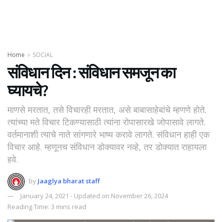
Home
SOCIAL
संविधान दिन : संविधान समजून का
घ्यायचे?
माणसे मरतात, तसे विचारही मरतात, असे बाबासाहेबांचे म्हणणे होते.
त्यांच्या मते विचार टिकण्यासाठी त्यांना रोपासारखे जोपासावे लागते.
वर्तमानाशी त्याचे नाते सांगणारे भाष्य करावे लागते. संविधान हाही एक
विचार आहे. म्हणूनच संविधान डोक्यावर नव्हे, तर डोक्यात राहायला
हवे.
by
Jaaglya bharat staff
January 24, 2021 - Updated on November 26, 2024
Reading Time: 3 mins read