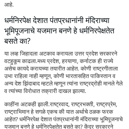
आहे.
धर्मनिरपेक्ष देशात पंतप्रधानांनी मंदिराच्या
भूमिपूजनाचे यजमान बनणे हे धर्मनिरपेक्षतेत
बसते का?
या लव्ह जिहादला अटकाव करायला उत्तर प्रदेश सरकारने
वटहुकूम काढला.मध्य प्रदेश, हरयाणा, कर्नाटक ही राज्ये
असेच कायदे करायच्या तयारीत आहेत. कोणी राष्ट्रगीताला
उभा राहिला नाही म्हणून, कोणी भारतासहित पाकिस्तान व
अन्य देश झिंदाबाद म्हटले म्हणून त्यांना राष्ट्रद्रोही मानले गेले
व त्यांच्या विरोधात तक्रारी दाखल झाल्या.
काहींना अटकही झाली.राष्ट्रवाद, राष्ट्रभक्ती, राष्ट्रप्रेम,
राष्ट्राभिमान हे सगळे एकच की यात अर्थाचे ठळक फरक
आहेत? धर्मनिरपेक्ष देशात पंतप्रधानांनी मंदिराच्या भूमिपूजनाचे
यजमान बनणे हे धर्मनिरपेक्षतेत बसते का? केंद्र सरकारने