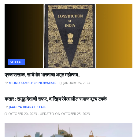
SOCIAL
प्रजासत्ताक, सार्वभौम भारताचा अमृत महोत्सव..
BY
MILIND KAMBLE CHINCHVALKAR
JANUARY 25, 2024
NEWS
कतार : समृद्ध देशाची सफर, दारिद्र्य रेषेखालील समाज शून्य टक्के
BY
JAAGLYA BHARAT STAFF
OCTOBER 20, 2023 - UPDATED ON OCTOBER 25, 2023