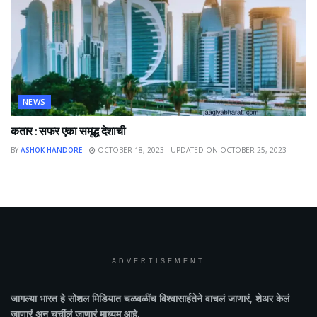
NEWS
कतार : सफर एका समृद्ध देशाची
BY
ASHOK HANDORE
OCTOBER 18, 2023 - UPDATED ON OCTOBER 25, 2023
ADVERTISEMENT
जागल्या भारत
हे सोशल मिडियात चळवळींच विश्वासार्हतेने वाचलं जाणारं, शेअर केलं
जाणारं अन चर्चीलं जाणारं माध्यम आहे.