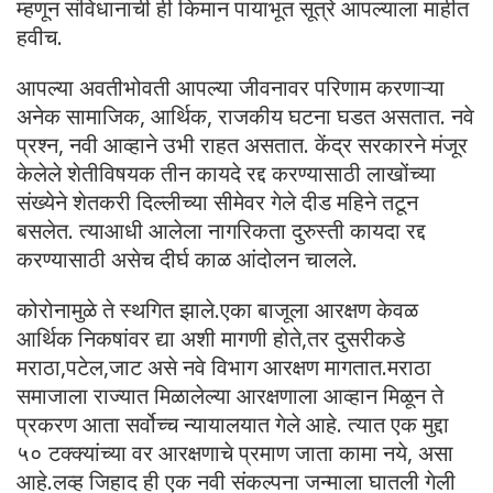
म्हणून संविधानाची ही किमान पायाभूत सूत्रे आपल्याला माहीत
हवीच.
आपल्या अवतीभोवती आपल्या जीवनावर परिणाम करणाऱ्या
अनेक सामाजिक, आर्थिक, राजकीय घटना घडत असतात. नवे
प्रश्न, नवी आव्हाने उभी राहत असतात. केंद्र सरकारने मंजूर
केलेले शेतीविषयक तीन कायदे रद्द करण्यासाठी लाखोंच्या
संख्येने शेतकरी दिल्लीच्या सीमेवर गेले दीड महिने तटून
बसलेत. त्याआधी आलेला नागरिकता दुरुस्ती कायदा रद्द
करण्यासाठी असेच दीर्घ काळ आंदोलन चालले.
कोरोनामुळे ते स्थगित झाले.एका बाजूला आरक्षण केवळ
आर्थिक निकषांवर द्या अशी मागणी होते,तर दुसरीकडे
मराठा,पटेल,जाट असे नवे विभाग आरक्षण मागतात.मराठा
समाजाला राज्यात मिळालेल्या आरक्षणाला आव्हान मिळून ते
प्रकरण आता सर्वोच्च न्यायालयात गेले आहे. त्यात एक मुद्दा
५० टक्क्यांच्या वर आरक्षणाचे प्रमाण जाता कामा नये, असा
आहे.लव्ह जिहाद ही एक नवी संकल्पना जन्माला घातली गेली