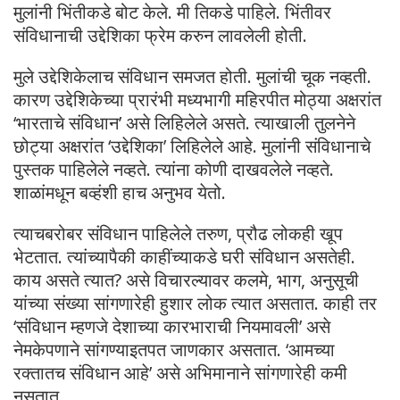
मुलांनी भिंतीकडे बोट केले. मी तिकडे पाहिले. भिंतीवर
संविधानाची उद्देशिका फ्रेम करुन लावलेली होती.
मुले उद्देशिकेलाच संविधान समजत होती. मुलांची चूक नव्हती.
कारण उद्देशिकेच्या प्रारंभी मध्यभागी महिरपीत मोठ्या अक्षरांत
‘भारताचे संविधान’ असे लिहिलेले असते. त्याखाली तुलनेने
छोट्या अक्षरांत ‘उद्देशिका’ लिहिलेले आहे. मुलांनी संविधानाचे
पुस्तक पाहिलेले नव्हते. त्यांना कोणी दाखवलेले नव्हते.
शाळांमधून बव्हंशी हाच अनुभव येतो.
त्याचबरोबर संविधान पाहिलेले तरुण, प्रौढ लोकही खूप
भेटतात. त्यांच्यापैकी काहींच्याकडे घरी संविधान असतेही.
काय असते त्यात? असे विचारल्यावर कलमे, भाग, अनुसूची
यांच्या संख्या सांगणारेही हुशार लोक त्यात असतात. काही तर
‘संविधान म्हणजे देशाच्या कारभाराची नियमावली’ असे
नेमकेपणाने सांगण्याइतपत जाणकार असतात. ‘आमच्या
रक्तातच संविधान आहे’ असे अभिमानाने सांगणारेही कमी
नसतात.