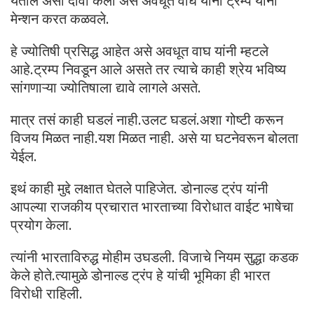
येतील असा दावा केला असे अवधूत वाघ यांनी ट्रम्प यांना
मेन्शन करत कळवले.
हे ज्योतिषी प्रसिद्ध आहेत असे अवधूत वाघ यांनी म्हटले
आहे.ट्रम्प निवडून आले असते तर त्याचे काही श्रेय भविष्य
सांगणाऱ्या ज्योतिषाला द्यावे लागले असते.
मात्र तसं काही घडलं नाही.उलट घडलं.अशा गोष्टी करून
विजय मिळत नाही.यश मिळत नाही. असे या घटनेवरून बोलता
येईल.
इथं काही मुद्दे लक्षात घेतले पाहिजेत. डोनाल्ड ट्रंप यांनी
आपल्या राजकीय प्रचारात भारताच्या विरोधात वाईट भाषेचा
प्रयोग केला.
त्यांनी भारताविरुद्ध मोहीम उघडली. विजाचे नियम सुद्धा कडक
केले होते.त्यामुळे डोनाल्ड ट्रंप हे यांची भूमिका ही भारत
विरोधी राहिली.