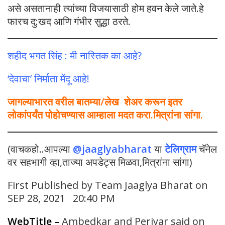
असे असतानाही त्यांच्या विजयासाठी होम हवन केले जाते.हे
फारच दु:खद आणि गंभीर सुद्धा ठरते.
शहीद भगत सिंह : मी नास्तिक का आहे?
‘देवाचा’ निर्माता मेंदू आहे!
जागल्याभारत वरील बातम्या/लेख शेअर करून इतर
लोकांपर्यंत पोहोचण्यास आम्हाला मदत करा.मित्रांना सांगा.
(वाचकहो..आपल्या
@jaaglyabharat
या
टेलिग्राम
चॅनेल
वर सहभागी व्हा,ताज्या अपडेट्स मिळवा,मित्रांना सांगा)
First Published by Team Jaaglya Bharat on
SEP 28, 2021 20:40 PM
WebTitle
–
Ambedkar and Periyar said on