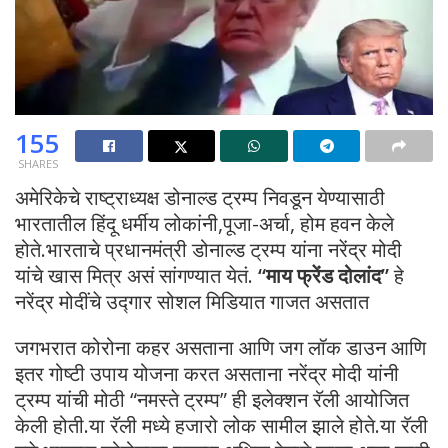
155
SHARES
अमेरिकेचे राष्ट्राध्यक्ष डोनाल्ड ट्रम्प निवडून येण्यासाठी
भारतातील हिंदू धर्मीय लोकांनी,पूजा-अर्चा, होम हवन केले
होते.भारताचे प्रधानमंत्री डोनाल्ड ट्रम्प यांना नरेंद्र मोदी
यांचे खास मित्र असं सांगण्यात येतं.
“माय फ्रेंड दोलांद”
हे
नरेंद्र मोदींचे उद्गार सोशल मिडियात गाजत असतात
जगभरात कोरोना कहर असताना आणि जग लॉक डाउन आणि
इतर गोष्टी उपाय योजना करत असताना नरेंद्र मोदी यांनी
ट्रम्प यांची मोठी “नमस्ते ट्रम्प” ही इलेक्शन रॅली आयोजित
केली होती.या रॅली मध्ये हजारो लोक सामील झाले होते.या रॅली