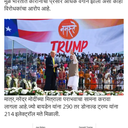
मुळे भारतात कोरोनाचा प्रसार अधिक वेगाने झाला असा काही
विरोधकांचा आरोप आहे.
मात्र,नरेंद्र मोदींच्या मित्राला पराभवाचा सामना करावा
लागला आहे.ज्यो बायडेन यांना 290 तर डोनाल्ड ट्रम्प यांना
214 इलेक्ट्रॉल मते मिळाली.