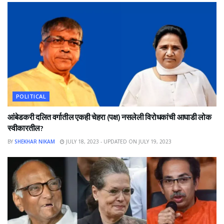
POLITICAL
आंबेडकरी दलित वर्गातील एकही चेहरा (पक्ष) नसलेली विरोधकांची आघाडी लोक
स्वीकारतील?
BY
SHEKHAR NIKAM
JULY 18, 2023 - UPDATED ON JULY 19, 2023