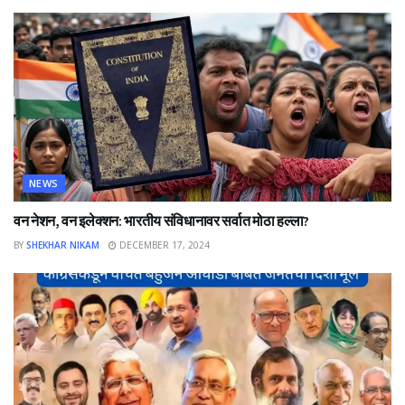
NEWS
वन नेशन, वन इलेक्शन: भारतीय संविधानावर सर्वात मोठा हल्ला?
BY
SHEKHAR NIKAM
DECEMBER 17, 2024