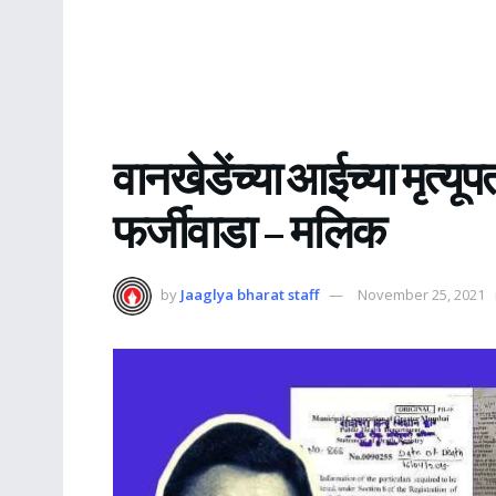
वानखेडेंच्या आईच्या मृत्य
फर्जीवाडा – मलिक
by
Jaaglya bharat staff
November 25, 2021