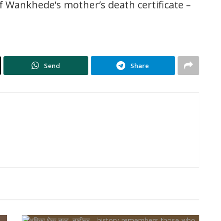
f Wankhede’s mother’s death certificate –
Send
Share