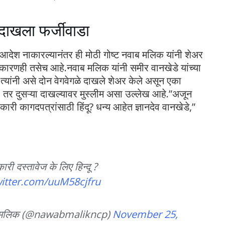
ा दाखला फर्जीवाडा
 आदेश नाकारल्यानंतर ही मोठी गोष्ट नवाब मलिक यांनी शेअर
रणही तसेच आहे.नवाब मलिक यांनी समीर वानखेडे यांच्या
त्यांनी असे दोन वेगवेगळे दाखले शेअर केले असून एका
दू, तर दुसऱ्या दाखल्यावर मुस्लीम असा उल्लेख आहे.”अजून
री कागदपत्रांसाठी हिंदू? धन्य आहेत ज्ञानदेव वानखेडे,”
ी दस्तावेज के लिए हिन्दू ?
witter.com/uuM58cjfru
alik نواب ملک नवाब मलिक (@nawabmalikncp)
November 25,