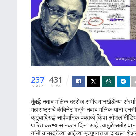
237
431
SHARES
VIEWS
मुंबई:
नवाब मलिक दररोज समीर वानखेडेंच्या संदर्भ
महाराष्ट्राचे कॅबिनेट मंत्री नवाब मलिक यांना एन
कुटुंबाविरुद्ध सार्वजनिक वक्तव्ये किंवा सोशल मीड
पारित करण्यास नकार दिला आहे.त्यामुळे समीर व
यांनी वानखेडेंच्या आईच्या मृत्यूपत्राचा दाखला 