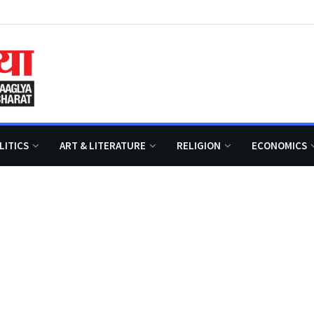
LITICS
ART & LITERATURE
RELIGION
ECONOMICS