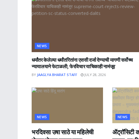
NEWS
धर्मांतर केलेल्या धर्मांतरितांना एससी दर्जा देण्याची मागणी सर्वोच्च
न्यायालयाने फेटाळली; फेरविचार याचिकाही नामंजूर
BY
JAAGLYA BHARAT STAFF
JULY 28, 2026
NEWS
NEWS
भरदिवसा उषा साठे या महिलेची
ॲट्रॉसिटी का