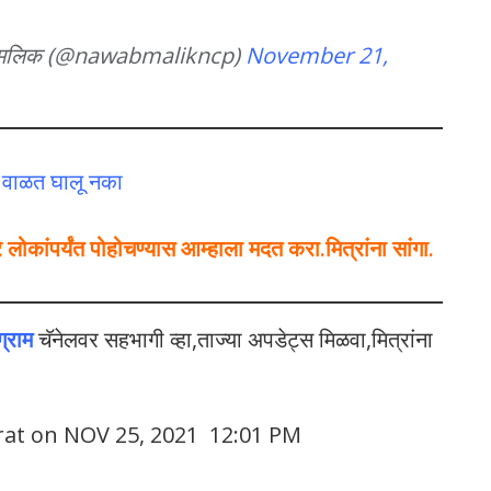
alik نواب ملک नवाब मलिक (@nawabmalikncp)
November 21,
े वाळत घालू नका
कांपर्यंत पोहोचण्यास आम्हाला मदत करा.मित्रांना सांगा.
ग्राम
चॅनेलवर सहभागी व्हा,ताज्या अपडेट्स मिळवा,मित्रांना
rat on NOV 25, 2021 12:01 PM