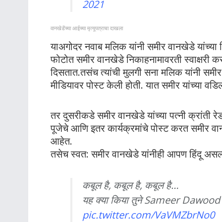
2021
वानखेडेंच्या आईच्या मृत्यूपत्राचा दाखला
याअगोदर नवाब मलिक यांनी समीर वानखेडे यांच्या
फोटोत समीर वानखेडे निकाहनामावरती स्वाक्षरी करता
दिसतात.तसंच त्यांची मुलगी सना मलिक यांनी समीर व
मीडियावर पोस्ट केली होती. यात समीर यांच्या वड
तर दुसरीकडे समीर वानखेडे यांच्या पत्नी क्रांती 
पूजेचे आणि इतर कार्यक्रमांचे पोस्ट करत समीर वान
आहेत.
तसेच स्वत: समीर वानखेडे यांनीही आपण हिंदू असल्य
कबूल है, कबूल है, कबूल है…
यह क्या किया तुने Sameer Dawo
pic.twitter.com/VaVMZbrNo0