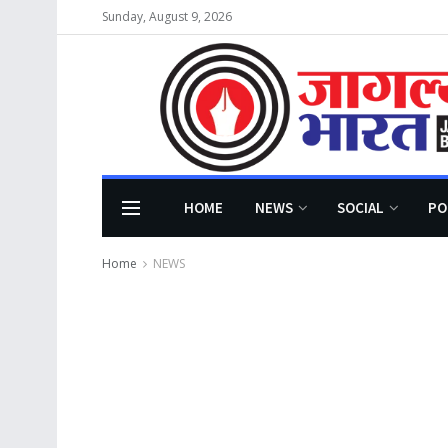
Sunday, August 9, 2026
HOME
NEWS
SOCIAL
PO
Home
NEWS