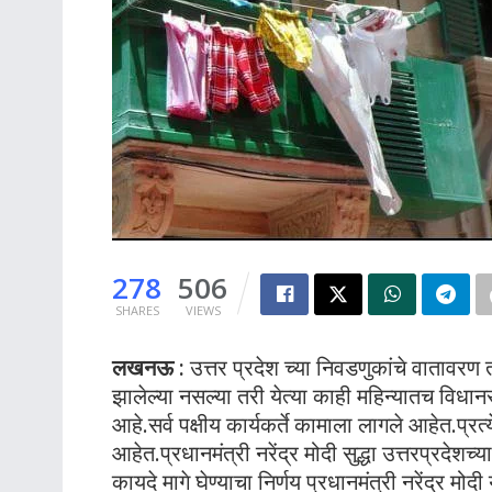
278
506
SHARES
VIEWS
लखनऊ :
उत्तर प्रदेश च्या निवडणुकांचे वातावरण
झालेल्या नसल्या तरी येत्या काही महिन्यातच विधा
आहे.सर्व पक्षीय कार्यकर्ते कामाला लागले आहेत.प्रत
आहेत.प्रधानमंत्री नरेंद्र मोदी सुद्धा उत्तरप्रदेशच्
कायदे मागे घेण्याचा निर्णय प्रधानमंत्री नरेंद्र म