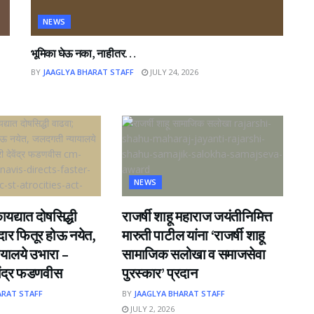
NEWS
भूमिका घेऊ नका, नाहीतर…
BY
JAAGLYA BHARAT STAFF
JULY 24, 2026
NEWS
यद्यात दोषसिद्धी
राजर्षी शाहू महाराज जयंतीनिमित्त
ीदार फितूर होऊ नयेत,
मारुती पाटील यांना ‘राजर्षी शाहू
यालये उभारा –
सामाजिक सलोखा व समाजसेवा
ेवेंद्र फडणवीस
पुरस्कार’ प्रदान
ARAT STAFF
BY
JAAGLYA BHARAT STAFF
JULY 2, 2026