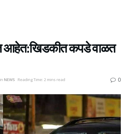
ी येत आहेत:खिडकीत कपडे वाळत
0
in
NEWS
Reading Time: 2 mins read