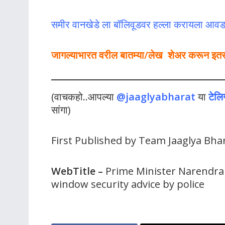
समीर वानखेडे ला बॉलिवूडवर हल्ला करायला आवड
जागल्याभारत वरील बातम्या/लेख शेअर करून इतर लो
(वाचकहो..आपल्या
@jaaglyabharat
या
टेलि
सांगा)
First Published by Team Jaaglya Bha
WebTitle
–
Prime Minister Narendra M
window security advice by police