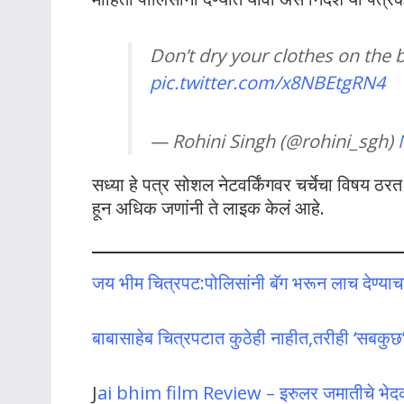
Don’t dry your clothes on the b
pic.twitter.com/x8NBEtgRN4
— Rohini Singh (@rohini_sgh)
सध्या हे पत्र सोशल नेटवर्किंगवर चर्चेचा विषय 
हून अधिक जणांनी ते लाइक केलं आहे.
जय भीम चित्रपट:पोलिसांनी बॅग भरून लाच देण्याचा प
बाबासाहेब चित्रपटात कुठेही नाहीत,तरीही ‘सबकुछ’
J
ai bhim film Review – इरुलर जमातीचे भेदक 