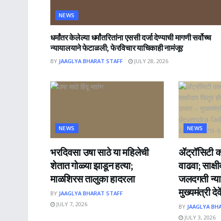
NEWS
धर्मांतर केलेल्या धर्मांतरितांना एससी दर्जा देण्याची मागणी सर्वोच्च
न्यायालयाने फेटाळली; फेरविचार याचिकाही नामंजूर
BY
JAAGLYA BHARAT STAFF
JULY 28, 2026
NEWS
NEWS
भरदिवसा उषा साठे या महिलेची
ॲट्रॉसिटी का
शेतात गोळ्या झाडून हत्या;
वाढवा; साक्ष
माळशिरस तालुका हादरला
जलदगती न्या
मुख्यमंत्री द
BY
JAAGLYA BHARAT STAFF
JULY 7, 2026
BY
JAAGLYA BH
JULY 3, 2026