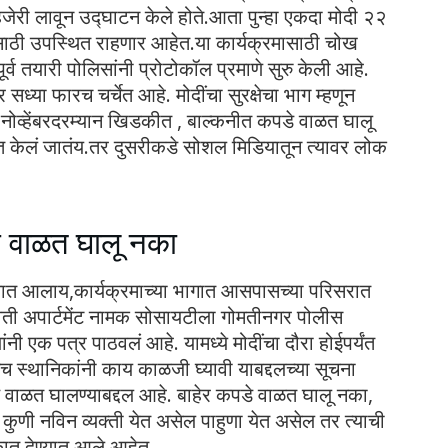
ा हजेरी लावून उद्घाटन केले होते.आता पुन्हा एकदा मोदी २२
ासाठी उपस्थित राहणार आहेत.या कार्यक्रमासाठी चोख
र्व तयारी पोलिसांनी प्रोटोकॉल प्रमाणे सुरु केली आहे.
 सध्या फारच चर्चेत आहे. मोदींचा सुरक्षेचा भाग म्हणून
२ नोव्हेंबरदरम्यान खिडकीत , बाल्कनीत कपडे वाळत घालू
्यक्त केलं जातंय.तर दुसरीकडे सोशल मिडियातून त्यावर लोक
डे वाळत घालू नका
ात आलाय,कार्यक्रमाच्या भागात आसपासच्या परिसरात
वती अपार्टमेंट नामक सोसायटीला गोमतीनगर पोलीस
ांनी एक पत्र पाठवलं आहे. यामध्ये मोदींचा दौरा होईपर्यंत
ेच स्थानिकांनी काय काळजी घ्यावी याबद्दलच्या सूचना
े वाळत घालण्याबद्दल आहे. बाहेर कपडे वाळत घालू नका,
 कुणी नविन व्यक्ती येत असेल पाहुणा येत असेल तर त्याची
रकात देण्यात आले आहेत.