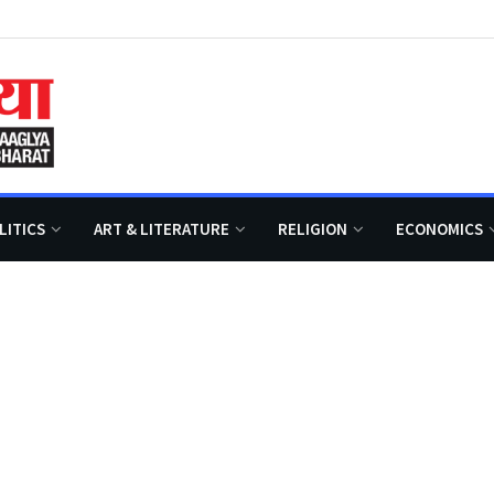
LITICS
ART & LITERATURE
RELIGION
ECONOMICS