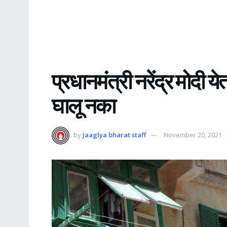
प्रधानमंत्री नरेंद्र मोद
घालू नका
by
Jaaglya bharat staff
November 20, 2021