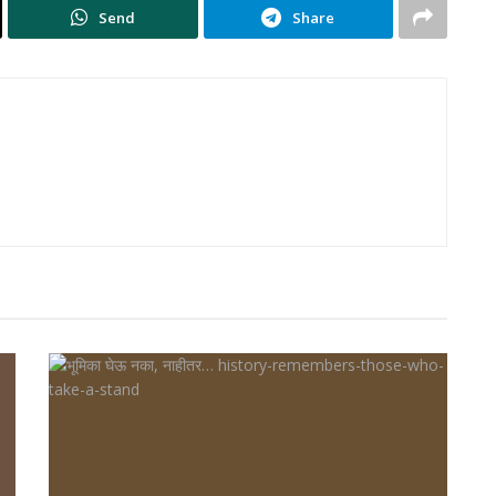
Send
Share