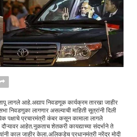
 तापू लागले आहे.अद्याप निवडणूक कार्यक्रम तारखा जाहीर
नसभा निवडणुका लागणार असल्याची माहिती सूत्रांनी दिली
्येक पक्षाचे प्रचारमंत्री कंबर कसून कामाला लागले
या दौऱ्यावर आहेत.नुकताच शेतकरी कायद्याच्या संदर्भाने ते
ोदी यांनी काल जाहीर केला.अलिकडेच प्रधानमंत्री नरेंद्र मोदी