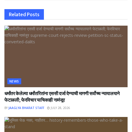
Related
Posts
NEWS
धर्मांतर केलेल्या धर्मांतरितांना एससी दर्जा देण्याची मागणी सर्वोच्च न्यायालयाने
फेटाळली; फेरविचार याचिकाही नामंजूर
BY
JAAGLYA BHARAT STAFF
JULY 28, 2026