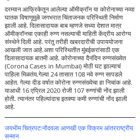
दरम्यान आफ्रिकेतून आलेल्या ऑमीक्रॉन या कोरोनाच्या नव्या
घातक विषाणूमुळे जगभरात चिंताजनक परिस्थिती निर्माण
झाली आहे. दिलासादायक बाब म्हणजे सध्या देशात मात्र
ऑमीक्रॉनचा एकाही रुग्ण नसल्याची माहिती केंद्रीय आरोग्य
संस्थेने दिली आहे. परंतु तरीही खबरदारीची उपाययोजना
आखली जात आहे.अशा परिस्थितीत मुंबईकरांसाठी एक
दिलासादायक बातमी आहे. कोरोनाच्या दैनंदिन रुग्णसंख्येत
(Corona Cases in Mumbai) मोठी घट झाल्याचं
पाहिला मिळतंय.गेल्या 24 तासात 108 नवे रुग्ण सापडले
आहेत. गेल्या दीड वर्षात कोरोना रुग्णसंख्येचा हा निचांक आहे.
याआधी 16 एप्रिल 2020 रोजी 107 रुग्णांची नोंद झाली
होती. त्यानंतर पहिल्यांदाच इतक्या कमी रुग्णांची नोंद झाली
आहे.
जयभीम चित्रपट:नोंदवला आणखी एक विक्रम आंतरराष्ट्रीय
सन्मान