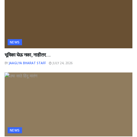
NEWS
भूमिका घेऊ नका, नाहीतर…
BY
JAAGLYA BHARAT STAFF
JULY 24, 2026
NEWS