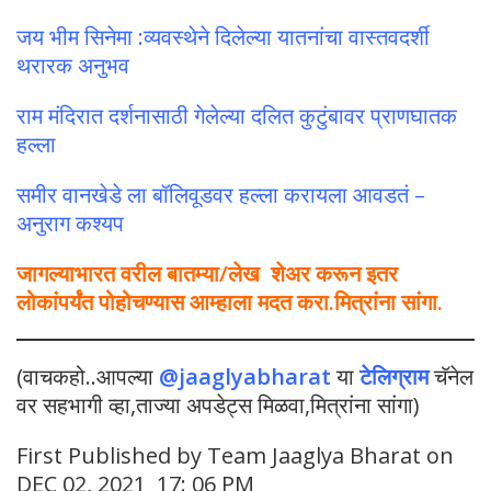
जय भीम सिनेमा :व्यवस्थेने दिलेल्या यातनांचा वास्तवदर्शी
थरारक अनुभव
राम मंदिरात दर्शनासाठी गेलेल्या दलित कुटुंबावर प्राणघातक
हल्ला
समीर वानखेडे ला बॉलिवूडवर हल्ला करायला आवडतं –
अनुराग कश्यप
जागल्याभारत वरील बातम्या/लेख शेअर करून इतर
लोकांपर्यंत पोहोचण्यास आम्हाला मदत करा.मित्रांना सांगा.
(वाचकहो..आपल्या
@jaaglyabharat
या
टेलिग्राम
चॅनेल
वर सहभागी व्हा,ताज्या अपडेट्स मिळवा,मित्रांना सांगा)
First Published by Team Jaaglya Bharat on
DEC 02, 2021 17: 06 PM