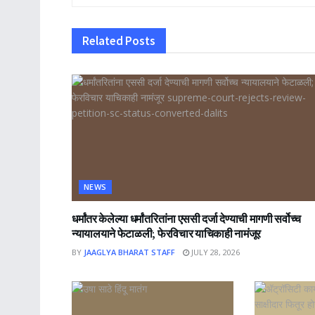
Related
Posts
NEWS
धर्मांतर केलेल्या धर्मांतरितांना एससी दर्जा देण्याची मागणी सर्वोच्च
न्यायालयाने फेटाळली; फेरविचार याचिकाही नामंजूर
BY
JAAGLYA BHARAT STAFF
JULY 28, 2026