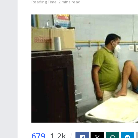
Reading Time: 2 mins read
679
1.2k