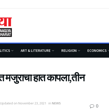
LITICS
ART & LITERATURE
RELIGION
ECONOMICS
ित मजुराचा हात कापला,तीन
 Updated on November 23, 2021
in
NEWS
0