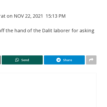
rat on NOV 22, 2021 15:13 PM
 the hand of the Dalit laborer for asking
Send
Share