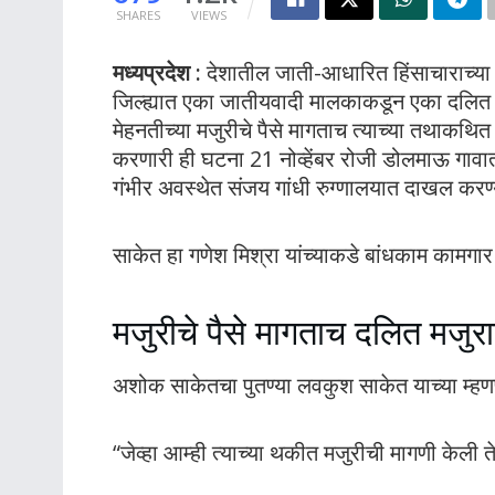
SHARES
VIEWS
मध्यप्रदेश :
देशातील जाती-आधारित हिंसाचाराच्या
जिल्ह्यात एका जातीयवादी मालकाकडून एका दलित
मेहनतीच्या मजुरीचे पैसे मागताच त्याच्या तथाकथित
करणारी ही घटना 21 नोव्हेंबर रोजी डोलमाऊ गावा
गंभीर अवस्थेत संजय गांधी रुग्णालयात दाखल करण
साकेत हा गणेश मिश्रा यांच्याकडे बांधकाम कामगा
मजुरीचे पैसे मागताच दलित मजुर
अशोक साकेतचा पुतण्या लवकुश साकेत याच्या म्हणण
“जेव्हा आम्ही त्याच्या थकीत मजुरीची मागणी केली 