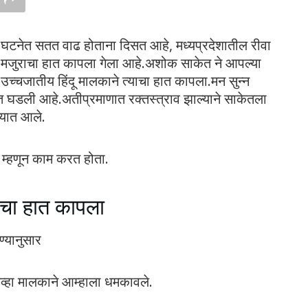
 घटनेत सतत वाढ होताना दिसत आहे, मध्यप्रदेशातील रीवा
 मजुराचा हात कापला गेला आहे.अशोक साकेत ने आपल्या
 उच्चजातीय हिंदू मालकाने त्याचा हात कापला.मन सुन्न
त घडली आहे.अतीप्रमाणात रक्तस्त्राव झाल्याने साकेतला
्यात आले.
र म्हणून काम करत होता.
ाचा हात कापला
्यानुसार
तेव्हा मालकाने आम्हाला धमकावले.