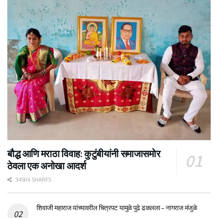
बौद्ध आणि मराठा विवाह: कुटुंबीयांनी समाजासमोर
ठेवला एक अनोखा आदर्श
34506 SHARES
शिवाजी महाराज यांच्यावरील चित्रपट यामुळे पुढे ढकलला – नागराज मंजुळे