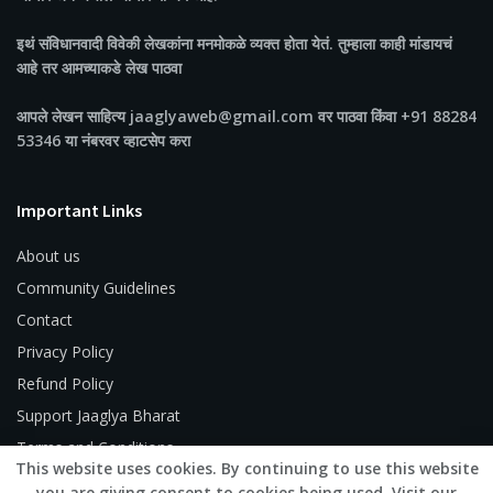
इथं संविधानवादी विवेकी लेखकांना मनमोकळे व्यक्त होता येतं. तुम्हाला काही मांडायचं
आहे तर आमच्याकडे लेख पाठवा
आपले लेखन साहित्य jaaglyaweb@gmail.com वर पाठवा किंवा +91 88284
53346 या नंबरवर व्हाटसेप करा
Important Links
About us
Community Guidelines
Contact
Privacy Policy
Refund Policy
Support Jaaglya Bharat
Terms and Conditions
This website uses cookies. By continuing to use this website
you are giving consent to cookies being used. Visit our