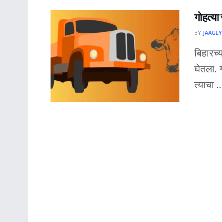
गोहत्या
BY
JAAGLY
बिहारच्
घेतला. 
त्याचा ..