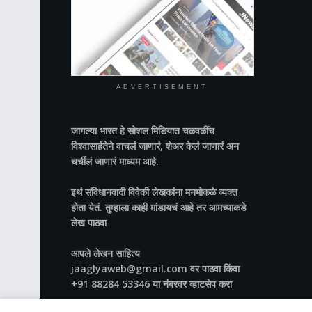
ADVERTISEMENT
जागल्या भारत
हे सोशल मिडियात चळवळींच
विश्वासार्हतेने वाचलं जाणारं, शेअर केलं जाणारं अन
चर्चीलं जाणारं माध्यम आहे.
इथं संविधानवादी विवेकी लेखकांना मनमोकळे व्यक्त
होता येतं. तुम्हाला काही मांडायचं आहे तर आमच्याकडे
लेख पाठवा
आपले लेखन साहित्य
jaaglyaweb@gmail.com वर पाठवा किंवा
+91 88284 53346 या नंबरवर व्हाटसेप करा