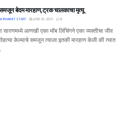
 समजून बेदम मारहाण,ट्रक चालकाचा मृत्यू
A BHARAT STAFF
JUNE 30, 2023
0
या सारणमध्ये आणखी एका मॉब लिंचिंगने एका व्यक्तीचा जीव
गोहत्या केल्याचे समजून त्याला इतकी मारहाण केली की त्यात
.