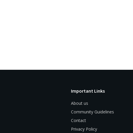
Important Links
About us
Community Guidelines
Contact
Privacy Policy