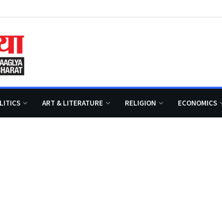
LITICS
ART & LITERATURE
RELIGION
ECONOMICS