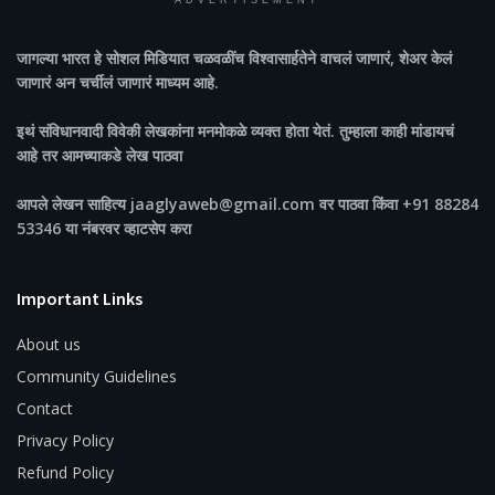
ADVERTISEMENT
जागल्या भारत
हे सोशल मिडियात चळवळींच विश्वासार्हतेने वाचलं जाणारं, शेअर केलं
जाणारं अन चर्चीलं जाणारं माध्यम आहे.
इथं संविधानवादी विवेकी लेखकांना मनमोकळे व्यक्त होता येतं. तुम्हाला काही मांडायचं
आहे तर आमच्याकडे लेख पाठवा
आपले लेखन साहित्य jaaglyaweb@gmail.com वर पाठवा किंवा +91 88284
53346 या नंबरवर व्हाटसेप करा
Important Links
About us
Community Guidelines
Contact
Privacy Policy
Refund Policy