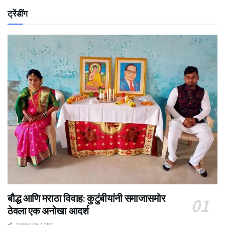
ट्रेंडींग
बौद्ध आणि मराठा विवाह: कुटुंबीयांनी समाजासमोर
ठेवला एक अनोखा आदर्श
34505 SHARES