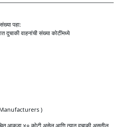
संख्या पहा:
त दुचाकी वाहनांची संख्या कोटींमध्ये
e Manufacturers )
चा संचित आकडा ४० कोटी असेल आणि त्यात दुचाकी असतील