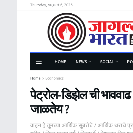
Thursday, August 6, 2026
HOME
NEWS
SOCIAL
PO
Home
Economics
पेट्रोल-डिझेल ची भाववाढ 
जाळतेय ?
वाहन हे तुमच्या आर्थिक सुबत्तेचे / आर्थिक थराचे प्