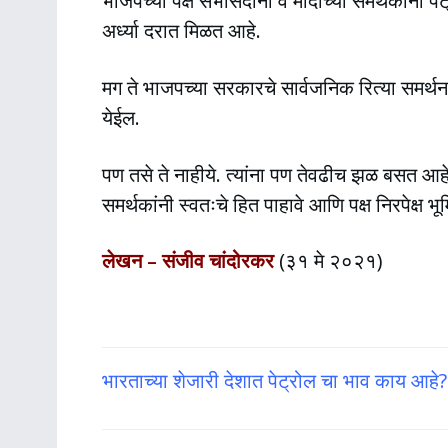
भाजपच्या पक्ष सभासदांना व मोदींच्या समर्थकांना प
अर्ध्या दरात मिळत आहे.
मग ते भाजपच्या सरकारचे सार्वजनिक रित्या समर्थ
येईल.
पण तसे ते नाहीये. त्यांना पण तेवढीच झळ बसत आहे ; 
समर्थकांनी स्वतःचे हित पाहावे आणि पक्ष निरपेक्ष भ
लेखन – संजीव चांदोरकर
(३१ मे २०२१)
भारताच्या शेजारी देशात पेट्रोल चा भाव काय आहे? 