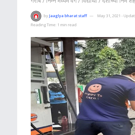
गरीब / निम्न मध्यम वर्ग / विद्यार्थी / देशाच्या निम
by
Jaaglya bharat staff
May 31, 2021 - Updat
Reading Time: 1 min read