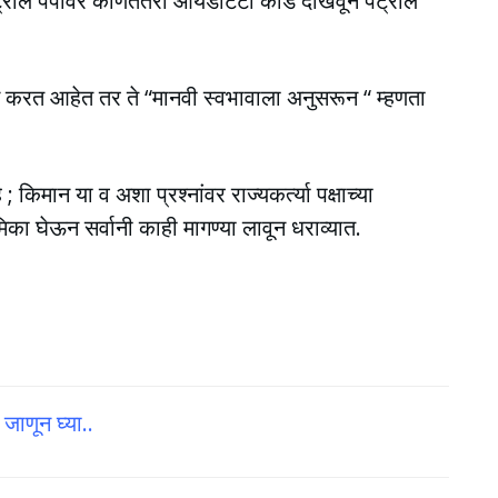
ेट्रोल पंपावर कोणतेतरी आयडेंटिटी कार्ड दाखवून पेट्रोल
न करत आहेत तर ते “मानवी स्वभावाला अनुसरून “ म्हणता
किमान या व अशा प्रश्नांवर राज्यकर्त्या पक्षाच्या
ूमिका घेऊन सर्वानी काही मागण्या लावून धराव्यात.
जाणून घ्या..