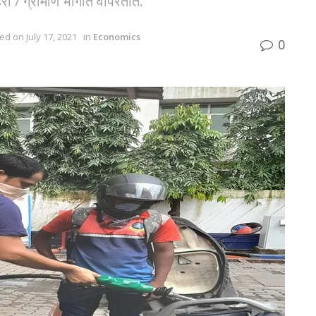
 शहरी / ग्रामीण भागात वापरतात.
ed on July 17, 2021
in
Economics
0