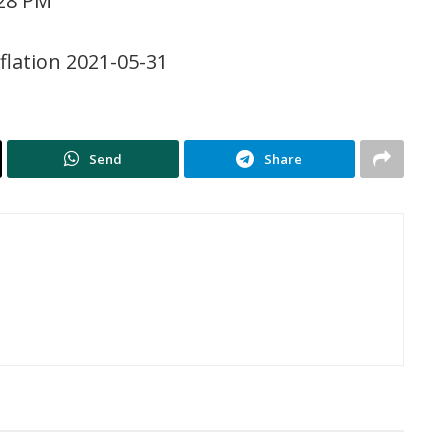
 28 PM
nflation 2021-05-31
Send
Share