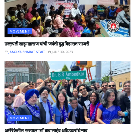
MOVEMENT
छत्रपती शाहू महाराज यांची जयंती बुद्ध विहारात साजरी
BY
JAAGLYA BHARAT STAFF
JUNE 30, 2023
MOVEMENT
अमेरिकेतील रस्त्याला डॉ.बाबासाहेब आंबेडकरांचे नाव