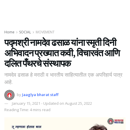
Home
SOCIAL
MOVEMENT
पद्मश्री नामदेव ढसाळ यांना स्मृती दिनी
अभिवादन प्रख्यात कवी, विचारवंत आणि
दलित पँथरचे संस्थापक
नामदेव ढसाळ हे मराठी व भारतीय साहित्यातील एक अपरिहार्य पात्र
आहे.
by
Jaaglya bharat staff
January 15, 2021 - Updated on August 25, 2022
Reading Time: 4 mins read