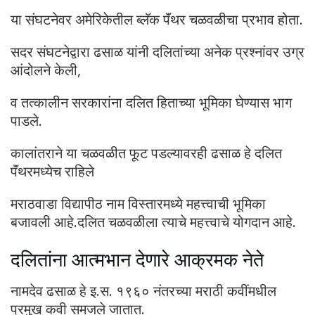
या संघटनेवर अमेरिकेतील ब्लॅक पॅंथर चळवळीचा प्रभाव होता.
सदर संघटनेद्वारा ढसाळ यांनी दलितांच्या अनेक प्रश्नांवर उग्र
आंदोलने केली,
व तत्कालीन सरकारांना दलित हिताच्या भूमिका घेण्यास भाग
पाडले.
कालांतराने या चळवळीत फूट पडल्यावरही ढसाळ हे दलित
पॅंथरमध्येच राहिले
मराठवाडा विद्यापीठ नाम विस्तारमध्ये महत्त्वाची भूमिका
बजावली आहे.दलित चळवळीला त्याचे महत्त्वाचे योगदान आहे.
दलितांना आत्मभान देणारे आक्रमक नेते
नामदेव ढसाळ हे इ.स. १९६० नंतरच्या मराठी कवींमधील
प्रमुख कवी समजले जातात.