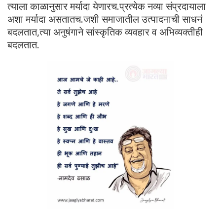
त्याला काळानुसार मर्यादा येणारच.प्रत्येक नव्या संप्रदायाला
अशा मर्यादा असतातच.जशी समाजातील उत्पादनाची साधनं
बदलतात,त्या अनुषंगाने सांस्कृतिक व्यवहार व अभिव्यक्तीही
बदलतात.