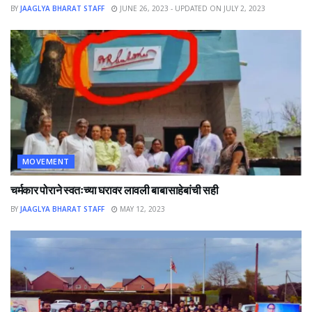
BY
JAAGLYA BHARAT STAFF
JUNE 26, 2023 - UPDATED ON JULY 2, 2023
MOVEMENT
चर्मकार पोराने स्वतःच्या घरावर लावली बाबासाहेबांची सही
BY
JAAGLYA BHARAT STAFF
MAY 12, 2023