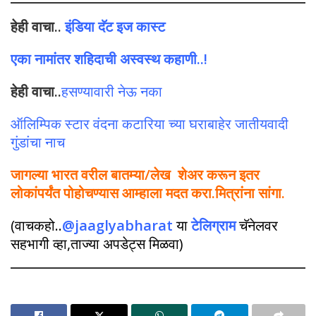
हेही वाचा..
इंडिया दॅट इज कास्ट
एका नामांतर शहिदाची अस्वस्थ कहाणी..!
हेही वाचा..
हसण्यावारी नेऊ नका
ऑलिम्पिक स्टार वंदना कटारिया च्या घराबाहेर जातीयवादी
गुंडांचा नाच
जागल्या भारत वरील बातम्या/लेख शेअर करून इतर
लोकांपर्यंत पोहोचण्यास आम्हाला मदत करा.मित्रांना सांगा.
(वाचकहो..
@jaaglyabharat
या
टेलिग्राम
चॅनेलवर
सहभागी व्हा,ताज्या अपडेट्स मिळवा)