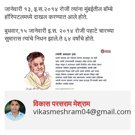
जानेवारी १३, इ.स.२०१४ रोजी त्यांना मुंबईतील बॉम्बे
हॉस्पिटलमध्ये दाखल करण्यात आले होते.
बुधवार,१५ जानेवारी इ.स. २०१४ रोजी पहाटे चारच्या
सुमारास त्यांचे निधन झाले.ते ६४ वर्षांचे होते.
विकास परसराम मेश्राम
vikasmeshram04@gmail.com