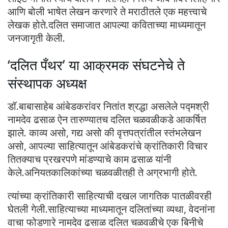
आणि बोली भाषेत लेखन करणारे ते मराठीतले एक महत्त्वाचे
लेखक होते.दलित समाजात आपल्या कविताच्या माध्यमातून
जनजागृती केली.
‘दलित पँथर’ या आक्रमक संघटनेचे ते
संस्थापक अध्यक्ष
डॉ.बाबासाहेब आंबेडकरांवर नितांत श्रद्धा असलेले पद्मश्री
नामदेव ढसाळ ऐन तारुण्यातच दलित चळवळीकडे आकर्षित
झाले. काव्य असो, गद्य असो की वृत्तपत्रांतील स्तंभलेखन
असो, आपल्या साहित्यातून आंबेडकरांचे क्रांतिकारी विचार
तितक्याच प्रखरपणे मांडण्याचे काम ढसाळ यांनी
केले.अनियतकालिकांच्या चळवळीतही ते अग्रभागी होते.
त्यांच्या क्रांतिकारी साहित्याची दखल जागतिक पातळीवरही
घेतली गेली.साहित्याच्या माध्यमातून दलितांच्या व्यथा, वेदनांना
वाचा फोडणारे नामदेव ढसाळ दलित चळवळीचे एक बिनीचे