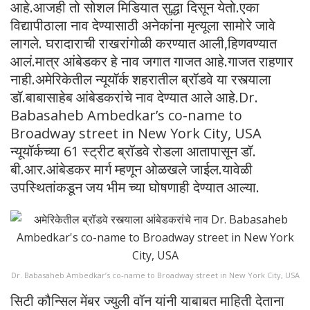
आहे.आजही तो सोशल मिडियात सुद्धा दिसून येतो.एका
विद्यापीठाला नाव देण्यासाठी अनेकांना मृत्यूला सामोरे जावे
लागले. घरादाराची राखरांगोळी करण्यात आली,हिणवण्यात
आलं.मात्र आंबेडकर हे नाव जगात गाजत आहे.गाजत राहणार
नाही.अमेरिकेतील न्यूयॉर्क शहरातील ब्रॉडवे या रस्त्याला
डॉ.बाबासाहेब आंबेडकरांचे नाव देण्यात आले आहे.Dr.
Babasaheb Ambedkar’s co-name to
Broadway street in New York City, USA
न्यूयॉर्कच्या 61 स्ट्रीट ब्रॉडवे रोडला आतापासून डॉ.
बी.आर.आंबेडकर मार्ग म्हणून ओळखले जाईल.यावेळी
उपस्थितांकडून जय भीम च्या घोषणाही देण्यात आल्या.
Dr. Babasaheb Ambedkar’s co-name to Broadway street in New York City, USA
सिटी कौन्सिल मेंबर ज्युली वॉन यांनी याबाबत माहिती देताना