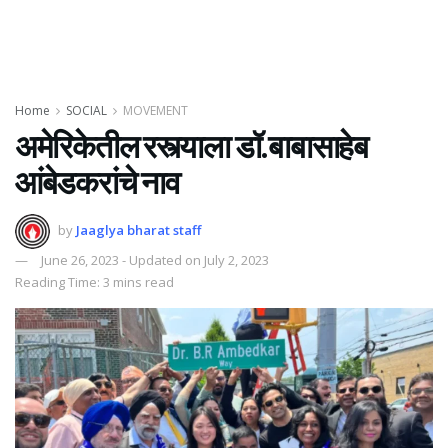
Home
SOCIAL
MOVEMENT
अमेरिकेतील रस्त्याला डॉ.बाबासाहेब
आंबेडकरांचे नाव
by
Jaaglya bharat staff
June 26, 2023 - Updated on July 2, 2023
Reading Time: 3 mins read