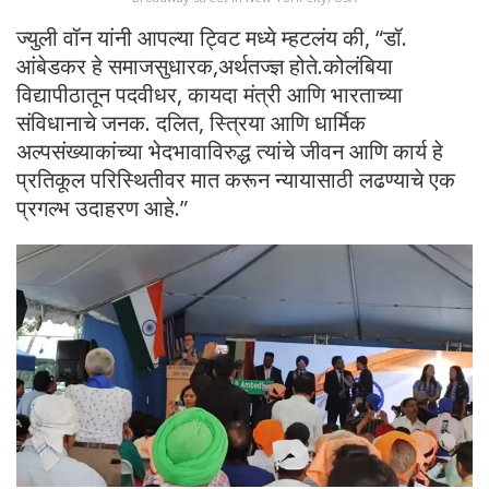
ज्युली वॉन यांनी आपल्या ट्विट मध्ये म्हटलंय की, “डॉ.
आंबेडकर हे समाजसुधारक,अर्थतज्ज्ञ होते.कोलंबिया
विद्यापीठातून पदवीधर, कायदा मंत्री आणि भारताच्या
संविधानाचे जनक. दलित, स्त्रिया आणि धार्मिक
अल्पसंख्याकांच्या भेदभावाविरुद्ध त्यांचे जीवन आणि कार्य हे
प्रतिकूल परिस्थितीवर मात करून न्यायासाठी लढण्याचे एक
प्रगल्भ उदाहरण आहे.”