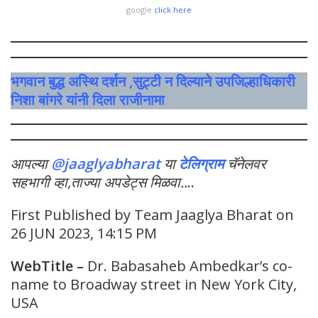
google
click here
भगवान बुद्ध अस्थि दर्शन ,सुट्टी न दिल्याने उपजिल्हाधिकारी
निशा बांगरे यांनी दिला राजीनामा
आपल्या
@jaaglyabharat
या
टेलिग्राम
चॅनेलवर
सहभागी व्हा,ताज्या अपडेट्स मिळवा
..
..
First Published by Team Jaaglya Bharat on
26 JUN 2023, 14:15 PM
WebTitle
–
Dr. Babasaheb Ambedkar’s co-
name to Broadway street in New York City,
USA