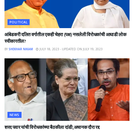
POLITICAL
आंबेडकरी दलित वर्गातील एकही चेहरा (पक्ष) नसलेली विरोधकांची आघाडी लोक
स्वीकारतील?
BY
SHEKHAR NIKAM
JULY 18, 2023 - UPDATED ON JULY 19, 2023
NEWS
शरद पवार यांची विरोधकांच्या बैठकीला दांडी;अचानक दौरा रद्द