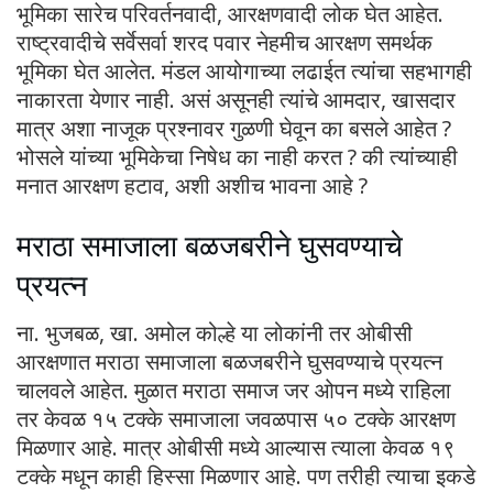
भूमिका सारेच परिवर्तनवादी, आरक्षणवादी लोक घेत आहेत.
राष्ट्रवादीचे सर्वेसर्वा शरद पवार नेहमीच आरक्षण समर्थक
भूमिका घेत आलेत. मंडल आयोगाच्या लढाईत त्यांचा सहभागही
नाकारता येणार नाही. असं असूनही त्यांचे आमदार, खासदार
मात्र अशा नाजूक प्रश्नावर गुळणी घेवून का बसले आहेत ?
भोसले यांच्या भूमिकेचा निषेध का नाही करत ? की त्यांच्याही
मनात आरक्षण हटाव, अशी अशीच भावना आहे ?
मराठा समाजाला बळजबरीने घुसवण्याचे
प्रयत्न
ना. भुजबळ, खा. अमोल कोल्हे या लोकांनी तर ओबीसी
आरक्षणात मराठा समाजाला बळजबरीने घुसवण्याचे प्रयत्न
चालवले आहेत. मुळात मराठा समाज जर ओपन मध्ये राहिला
तर केवळ १५ टक्के समाजाला जवळपास ५० टक्के आरक्षण
मिळणार आहे. मात्र ओबीसी मध्ये आल्यास त्याला केवळ १९
टक्के मधून काही हिस्सा मिळणार आहे. पण तरीही त्याचा इकडे