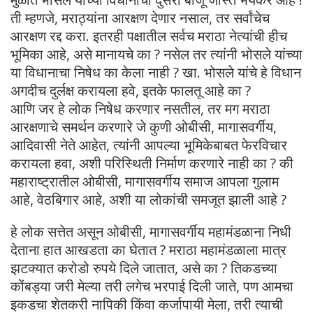
ती म्हणजे, मराठ्यांना आरक्षण देणार नसाल, तर सर्वांचेच
आरक्षण रद्द करा. इतरही पक्षातील सर्वच मराठा नेत्यांची हीच
भूमिका आहे, असे मानायचे का ? नसेल तर त्यांनी भोसले यांच्या
या विधानाचा निषेध का केला नाही ? खा. भोसले यांचे हे विधान
अगदीच दुर्लक्ष करायला हवे, इतके फालतू आहे का ?
आणि जर हे लोक निषेध करणार नसतील, तर मग मराठा
आरक्षणाचे समर्थन करणारे जे कुणी ओबीसी, मागासवर्गीय,
आदिवासी नेते आहेत, त्यांनी आपल्या भूमिकेबाबत फेरविचार
करायला हवा, अशी परिस्थिती निर्माण करणारे नाही का ? की
महाराष्ट्रातील ओबीसी, मागासवर्गीय समाज आपला गुलाम
आहे, वेठबिगार आहे, अशी या लोकांची समजूत झाली आहे ?
हे लोक सत्तेत असून ओबीसी, मागासवर्गीय महामंडळाना निधी
देताना हात आखडता का घेतात ? मराठा महामंडळाला मात्र
झटक्यात करोडो रुपये दिले जातात, असे का ? तिकडच्या
कोंबड्या जरी मेल्या तरी लगेच भरपाई दिली जाते, पण आमचा
इकडचा शेतकरी नापिकी किंवा कर्जापायी मेला, तरी त्याची