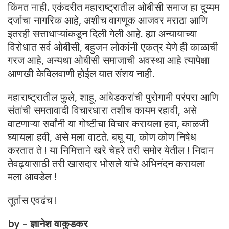
किंमत नाही. एकंदरीत महाराष्ट्रातील ओबीसी समाज हा दुय्यम
दर्जाचा नागरिक आहे, अशीच वागणूक आजवर मराठा आणि
इतरही सत्ताधाऱ्यांकडून दिली गेली आहे. ह्या अन्यायाच्या
विरोधात सर्व ओबीसी, बहुजन लोकांनी एकत्र येणे ही काळाची
गरज आहे, अन्यथा ओबीसी समाजाची अवस्था आहे त्यापेक्षा
आणखी केविलवाणी होईल यात संशय नाही.
महाराष्ट्रातील फुले, शाहू, आंबेडकरांची पुरोगामी परंपरा आणि
संतांची समतावादी विचारधारा तशीच कायम रहावी, असे
वाटणाऱ्या सर्वांनी या गोष्टीचा विचार करायला हवा, काळजी
घ्यायला हवी, असे मला वाटते. बघू या, कोण कोण निषेध
करतात ते ! या निमित्ताने खरे चेहरे तरी समोर येतील ! निदान
तेवढ्यासाठी तरी खासदार भोसले यांचे अभिनंदन करायला
मला आवडेल !
तूर्तास एवढंच !
by – ज्ञानेश वाकुडकर