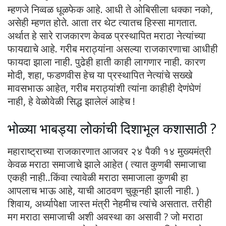
म्हणजे निव्वळ धूळफेक आहे. आधी ते ओबिसीला धक्का नको,
असेही म्हणत होते. आता तर थेट त्यातच हिस्सा मागतात.
अर्थात हे सारे राजकारण केवळ प्रस्थापित मराठा नेत्यांच्या
फायद्याचे आहे. गरीब मराठ्यांना असल्या राजकारणाचा आधीही
फायदा झाला नाही. पुढेही हाती काही लागणार नाही. कारण
मोदी, शहा, फडणवीस हेच या प्रस्थापित नेत्यांचे सख्खे
मावसभाऊ आहेत, गरीब मराठ्यांशी त्यांना काहीही देणंघेणं
नाही, हे वेळोवेळी सिद्ध झालेलं आहेच !
भोळ्या भाबड्या लोकांची दिशाभूल कशासाठी ?
महाराष्ट्राच्या राजकारणात आजवर २४ पैकी १४ मुख्यमंत्री
केवळ मराठा समाजाचे झाले आहेत ( त्यात कुणबी समाजाचा
एकही नाही..किंवा त्यावेळी मराठा समाजाला कुणबी हा
आपलाच भाऊ आहे, याची आठवण चुकूनही झाली नाही. )
शिवाय, अर्ध्यापेक्षा जास्त मंत्री नेहमीच त्यांचे असतात. तरीही
मग मराठा समाजाची अशी अवस्था का असावी ? जो मराठा