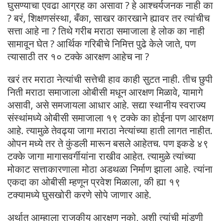
घुसण्याचा एवढा आग्रह का असावा ? हे आश्चर्यजनक नाही का
? बरं, शिक्षणसंस्था, बँका, साखर कारखाने ह्यावर तर त्यांचीच
सत्ता आहे ना ? तिथे गरीब मराठा समाजाला हे लोक का नाही
सामावून घेत ? आर्थिक गरिबीचे निमित्त पुढे केले जाते, पण
त्यासाठी तर १० टक्के आरक्षण आहेच ना ?
खरं तर मराठा नेत्यांची सत्तेची हाव काही सुटत नाही. तीच छुपी
निती मराठा समाजाला ओबीसी मधून आरक्षण मिळावे, यामागे
असावी, असे समजायला आधार आहे. सद्या स्थानीय स्वराज्य
संस्थांमध्ये ओबीसी समाजाला १९ टक्के का होईना पण आरक्षण
आहे. त्यामुळे तेवढ्या जागा मराठा नेत्यांच्या हाती लागत नाहीत.
ओपन मध्ये तर ते कुंडली मारून बसले आहेतच. पण इकडे ४९
टक्के जागा मागासवर्गीयांना राखीव आहेत. त्यामुळे त्यांच्या
मोकाट सत्ताकारणाला मोठा अडथळा निर्माण झाला आहे. त्यांना
एकदा का ओबीसी म्हणून प्रवेश मिळाला, की ह्या १९
टक्यामध्ये घुसखोरी करणे सोपे जाणार आहे.
अर्थात आम्हाला राजकीय आरक्षण नको, अशी त्यांची मांडणी