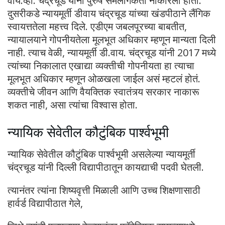
वाय.व्ही. चंद्रचूड यांनी पुरुष समलैंगिकता नाकारली होती.
दुसरीकडे न्यायमूर्ती डीवाय चंद्रचूड यांच्या खंडपीठाने लैंगिक
स्वायत्ततेला महत्त्व दिले. एडीएम जबलपूरच्या बाबतीत,
न्यायालयाने गोपनीयतेला मूलभूत अधिकार म्हणून मान्यता दिली
नाही. त्याच वेळी, न्यायमूर्ती डी.वाय. चंद्रचूड यांनी 2017 मध्ये
त्यांच्या निकालात एखाद्या व्यक्तीची गोपनीयता हा त्याचा
मूलभूत अधिकार म्हणून ओळखला जाईल असं म्हटलं होतं.
व्यक्तीचे जीवन आणि वैयक्तिक स्वातंत्र्य सरकार नाकारू
शकत नाही, असा त्यांचा विश्वास होता.
न्यायिक सेवेतील कौटुंबिक पार्श्वभूमी
न्यायिक सेवेतील कौटुंबिक पार्श्वभूमी असलेल्या न्यायमूर्ती
चंद्रचूड यांनी दिल्ली विद्यापीठातून कायद्याची पदवी घेतली.
त्यानंतर त्यांना शिष्यवृत्ती मिळाली आणि उच्च शिक्षणासाठी
हार्वर्ड विद्यापीठात गेले,