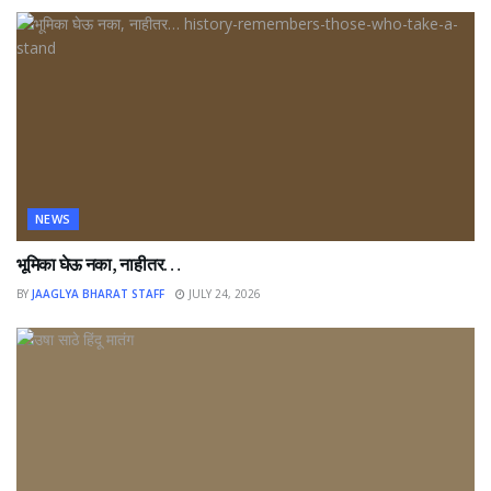
NEWS
भूमिका घेऊ नका, नाहीतर…
BY
JAAGLYA BHARAT STAFF
JULY 24, 2026