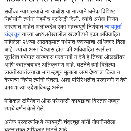
सर्वोच्च न्यायालयाचे न्यायाधीश या नात्याने अनेक विशिष्ट
निर्णयांनी त्यांना नेहमीच प्रसिद्धी दिली. त्यांचे अनेक निर्णय
स्मरणात आहेत अलीकडेच एका महत्त्वपूर्ण निर्णयात
न्यायमूर्ती
चंद्रचूड
यांच्या अध्यक्षतेखालील खंडपीठाने एका अविवाहित
महिलेला २४व्या आठवड्यात गर्भपात करण्याचा अधिकार दिला
आहे. त्यांचा असा विश्वास होता की अविवाहित स्त्रीला
सुरक्षित गर्भपात करण्यास परवानगी न देणे हे तिच्या ओळखीवर
आणि स्वातंत्र्यावर अतिक्रमण आहे. घटनेने हमी दिलेल्या
व्यक्तीस्वातंत्र्याचा भाग म्हणून मुलाला जन्म देण्याचा किंवा न
देण्याचा निर्णय त्यांनी घेतला. अशा परिस्थितीत परवानगी न देणे
कायद्याच्या उद्देशाविरुद्ध असेल.
मेडिकल टर्मिनेशन ऑफ प्रेग्नन्सी कायद्याचा विस्तार म्हणून
त्याचे वर्णन केले गेले.
अनेक प्रकरणांमध्ये न्यायमूर्ती चंद्रचूड यांनी गोपनीयतेला
घटनात्मक अधिकार म्हटले आहे.