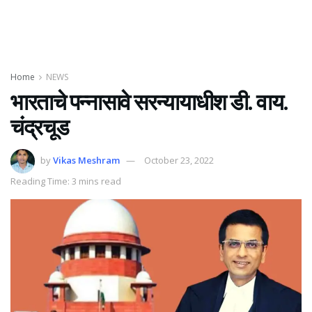
Home
NEWS
भारताचे पन्नासावे सरन्यायाधीश डी. वाय.
चंद्रचूड
by
Vikas Meshram
October 23, 2022
Reading Time: 3 mins read