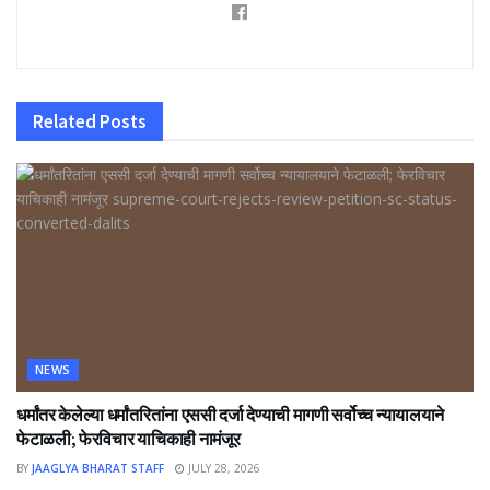
Related
Posts
NEWS
धर्मांतर केलेल्या धर्मांतरितांना एससी दर्जा देण्याची मागणी सर्वोच्च न्यायालयाने
फेटाळली; फेरविचार याचिकाही नामंजूर
BY
JAAGLYA BHARAT STAFF
JULY 28, 2026