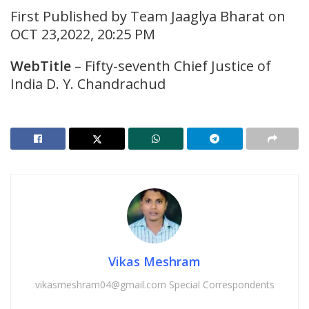
First Published by Team Jaaglya Bharat on
OCT 23,2022, 20:25 PM
WebTitle
– Fifty-seventh Chief Justice of
India D. Y. Chandrachud
Vikas Meshram
vikasmeshram04@gmail.com Special Correspondents