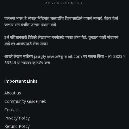
ADVERTISEMENT
जागल्या भारत
हे सोशल मिडियात चळवळींच विश्वासार्हतेने वाचलं जाणारं, शेअर केलं
जाणारं अन चर्चीलं जाणारं माध्यम आहे.
इथं संविधानवादी विवेकी लेखकांना मनमोकळे व्यक्त होता येतं. तुम्हाला काही मांडायचं
आहे तर आमच्याकडे लेख पाठवा
आपले लेखन साहित्य jaaglyaweb@gmail.com वर पाठवा किंवा +91 88284
53346 या नंबरवर व्हाटसेप करा
Important Links
About us
Community Guidelines
Contact
Privacy Policy
Refund Policy