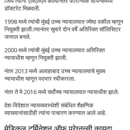
जिथे त्यांनी एलएलएम केल्यानंतर फॉरेन्सिक सायन्समध्ये
डॉक्टरेट मिळवली.
1998 मध्ये त्यांची मुंबई उच्च न्यायालयात ज्येष्ठ वकील म्हणून
नियुक्ती झाली.त्यानंतर सुमारे दोन वर्षे अतिरिक्त सॉलिसिटर
जनरल बनले.
2000 मध्ये त्यांची मुंबई उच्च न्यायालयात अतिरिक्त
न्यायाधीश म्हणून नियुक्ती झाली.
नंतर 2013 मध्ये अलाहाबाद उच्च न्यायालयाचे मुख्य
न्यायाधीश म्हणून पदभार स्वीकारला.
नंतर ते मे 2016 मध्ये सर्वोच्च न्यायालयात न्यायाधीश झाले.
देश-विदेशात न्यायव्यवस्थेशी संबंधित शैक्षणिक
व्याख्यानांसाठीही त्यांना पाचारण करण्यात आले आहे.
मेडिकल टर्मिनेशन ऑफ प्रेग्नन्सी कायदा