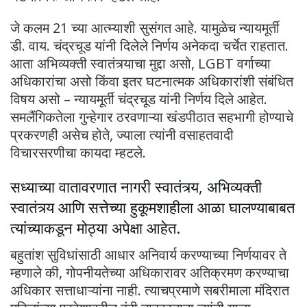
जे कलम 21 च्या आत्म्याशी सुसंगत आहे. यामुळेच न्यायमूर्ती
डी. वाय. चंद्रचूड यांनी दिलेले निर्णय अनेकदा चर्चेत राहतात.
आता अभिव्यक्ती स्वातंत्र्याचा मुद्दा असो, LGBT वर्गाच्या
अधिकारांचा असो किंवा इतर घटनात्मक अधिकारांशी संबंधित
विषय असो – न्यायमूर्ती चंद्रचूड यांनी निर्णय दिले आहेत.
समलैंगिकतेला गुन्हेगार ठरवणाऱ्या खंडपीठात सहभागी होण्याचे
प्रकरणही असेच होते, ज्याला त्यांनी वसाहतवादी
विचारसरणीचा कायदा म्हटले.
सध्याच्या वातावरणात नागरी स्वातंत्र्य, अभिव्यक्ती
स्वातंत्र्य आणि सत्तेच्या हुकूमशाहीला आळा घालण्याबाबत
त्यांच्याकडून मोठ्या अपेक्षा आहेत.
बहुतांश सुविधांसाठी आधार अनिवार्य करण्याच्या निर्णयावर ते
म्हणाले की, गोपनीयतेच्या अधिकारावर अतिक्रमण करण्याचा
अधिकार सत्ताधाऱ्यांना नाही. त्याचप्रमाणे सबरीमाला मंदिरात