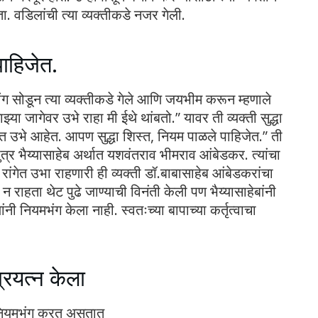
. वडिलांची त्या व्यक्तीकडे नजर गेली.
पाहिजेत.
ंग सोडून त्या व्यक्तीकडे गेले आणि जयभीम करून म्हणाले
या जागेवर उभे राहा मी ईथे थांबतो.” यावर ती व्यक्ती सुद्धा
 उभे आहेत. आपण सुद्धा शिस्त, नियम पाळले पाहिजेत.” ती
त्र भैय्यासाहेब अर्थात यशवंतराव भीमराव आंबेडकर. त्यांचा
ंगेत उभा राहणारी ही व्यक्ती डॉ.बाबासाहेब आंबेडकरांचा
 न राहता थेट पुढे जाण्याची विनंती केली पण भैय्यासाहेबांनी
ंनी नियमभंग केला नाही. स्वतःच्या बापाच्या कर्तृत्वाचा
प्रयत्न केला
 नियमभंग करत असतात