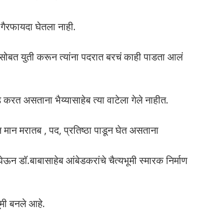
न गैरफायदा घेतला नाही.
स सोबत युती करून त्यांना पदरात बरचं काही पाडता आलं
रत असताना भैय्यासाहेब त्या वाटेला गेले नाहीत.
ान मरातब , पद, प्रतिष्ठा पाडून घेत असताना
ेऊन डॉ.बाबासाहेब आंबेडकरांचे चैत्यभूमी स्मारक निर्माण
मी बनले आहे.