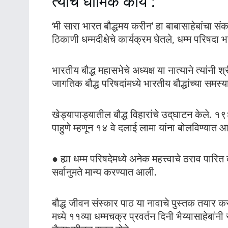
त्यांचे धार्मिक कार्य :
‘मी सारा भारत बौद्धमय करीन’ हा बाबासाहेबांचा संकल
ठिकाणी धम्मदीक्षेचे कार्यक्रम घेतले, धम्म परिषदा भर
भारतीय बौद्ध महासभेचे अध्यक्ष या नात्याने त्यांनी 
जागतिक बौद्ध परिषदांमध्ये भारतीय बौद्धांच्या समस्या
खेड्यापाड्यातील बौद्ध विहारांचे उद्‌घाटन केले. 
पाहुणे म्हणून १४ वे दलाई लामा यांना बोलविण्यात आ
● ह्या धम्म परिषदेमध्ये अनेक महत्त्वाचे ठराव पा
सर्वानुमते मान्य करण्यात आली.
बौद्ध जीवन संस्कार पाठ या नावाचे पुस्तक तयार क
मध्ये ११व्या धम्मचक्र प्रवर्तन दिनी भैय्यासाहेबांन