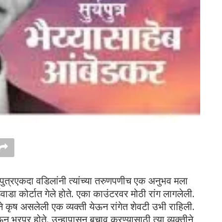
चा पुत्रएकदा वडिलांनी त्यांच्या तरुणपणीच एक अनुभव मला
ाडा कोर्टात गेले होते. एका काउंटरवर मोठी रांग लागलेली.
ीने कृष असलेली एक व्यक्ती येऊन रांगेत शेवटी उभी राहिली.
ऊन भरपूर होते. उन्हापासून बचाव करण्यासाठी त्या व्यक्तीने