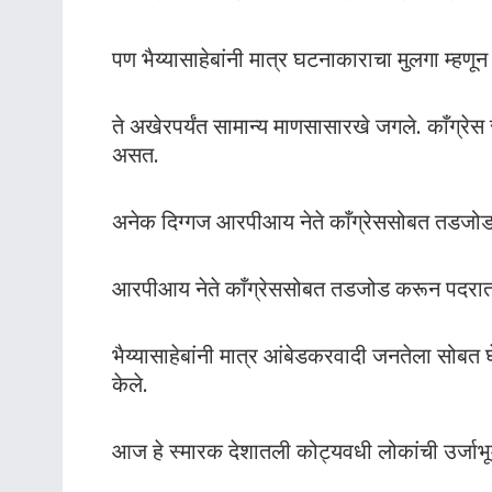
पण भैय्यासाहेबांनी मात्र घटनाकाराचा मुलगा म्हणू
ते अखेरपर्यंत सामान्य माणसासारखे जगले. काँग्रे
असत.
अनेक दिग्गज आरपीआय नेते काँग्रेससोबत तडजोड क
आरपीआय नेते काँग्रेससोबत तडजोड करून पदरात म
भैय्यासाहेबांनी मात्र आंबेडकरवादी जनतेला सोबत घ
केले.
आज हे स्मारक देशातली कोट्यवधी लोकांची उर्जाभू