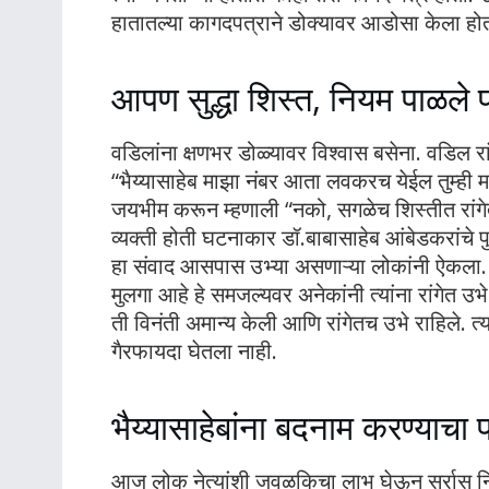
हातातल्या कागदपत्राने डोक्यावर आडोसा केला होता
आपण सुद्धा शिस्त, नियम पाळले 
वडिलांना क्षणभर डोळ्यावर विश्वास बसेना. वडिल रा
“भैय्यासाहेब माझा नंबर आता लवकरच येईल तुम्ही माझ्
जयभीम करून म्हणाली “नको, सगळेच शिस्तीत रांगेत
व्यक्ती होती घटनाकार डॉ.बाबासाहेब आंबेडकरांचे पु
हा संवाद आसपास उभ्या असणाऱ्या लोकांनी ऐकला. रा
मुलगा आहे हे समजल्यवर अनेकांनी त्यांना रांगेत उभे
ती विनंती अमान्य केली आणि रांगेतच उभे राहिले. त्या
गैरफायदा घेतला नाही.
भैय्यासाहेबांना बदनाम करण्याचा 
आज लोक नेत्यांशी जवळकिचा लाभ घेऊन सर्रास