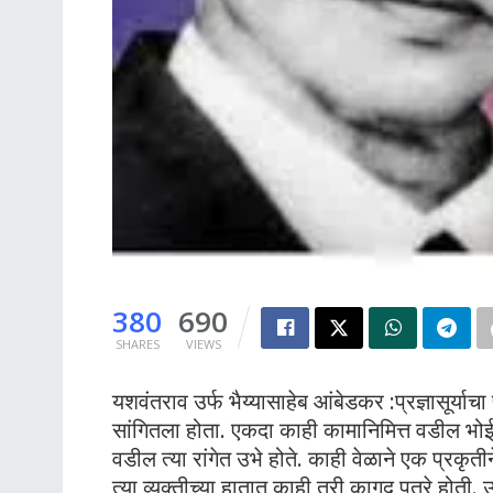
380
690
SHARES
VIEWS
यशवंतराव उर्फ भैय्यासाहेब आंबेडकर :प्रज्ञासूर्या
सांगितला होता. एकदा काही कामानिमित्त वडील भोईव
वडील त्या रांगेत उभे होते. काही वेळाने एक प्रकृत
त्या व्यक्तीच्या हातात काही तरी कागद पत्रे होती. 