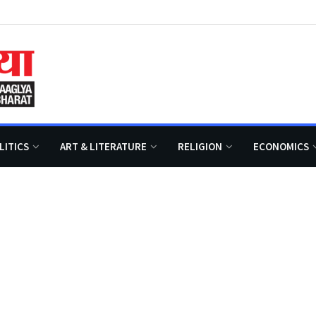
LITICS
ART & LITERATURE
RELIGION
ECONOMICS