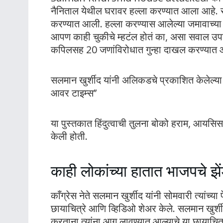
नैनिताल येथील घरावर हल्ला करण्यात आला आहे. 
करण्यात आली. हल्ला करण्यास आलेल्या जमावाच्या हा
आपण काही चुकीचे म्हटंल होतं का, असा सवाल उपस्
कपिलसह 20 जणांविरोधात गुन्हा दाखल करण्यात
सलमान खुर्शीद यांनी अलिकडचे प्रकाशित केलेल्य
आवर टाइम्स’’
या पुस्तकात हिंदुत्वाची तुलना बोको हराम, आयसिस
केली होती.
काही लोकांच्या हातात भाजपचे झें
काँग्रेस नेते सलमान खुर्शीद यांनी सोमवारी त्या
छायाचित्रे आणि व्हिडिओ शेअर केले. सलमान खुर्शी
करताना त्यांना आग लावण्यात आल्याचे या छायाचित्रा