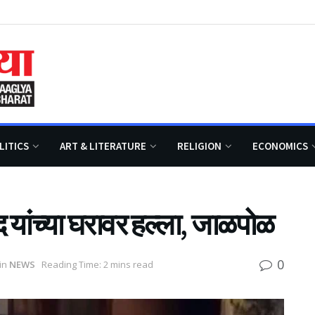
LITICS
ART & LITERATURE
RELIGION
ECONOMICS
ीद यांच्या घरावर हल्ला, जाळपोळ
0
in
NEWS
Reading Time: 2 mins read