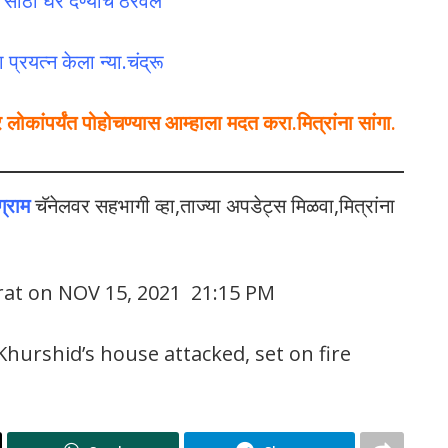
 साठी घर देण्याचे ठरवले
्रयत्न केला न्या.चंद्रू
कांपर्यंत पोहोचण्यास आम्हाला मदत करा.मित्रांना सांगा.
ग्राम
चॅनेलवर सहभागी व्हा,ताज्या अपडेट्स मिळवा,मित्रांना
rat on NOV 15, 2021 21:15 PM
hurshid’s house attacked, set on fire