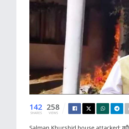
142
258
SHARES
VIEWS
Salman Khurshid house attacked: काँग्रेस नेत