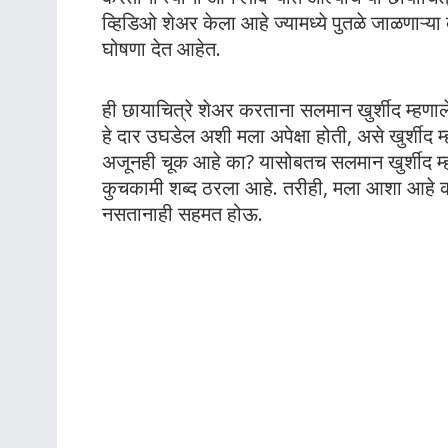
व्हिडिओ शेअर केला आहे ज्यामध्ये पुतळे जाळणाऱ्या
घोषणा देत आहेत.
ही छायाचित्रे शेअर करताना सलमान खुर्शीद म्हणाले क
हे दार उघडेल अशी मला अपेक्षा होती, असे खुर्शीद म
अजूनही चूक आहे का? यासोबतच सलमान खुर्शीद म्ह
कुचकामी शब्द ठरला आहे. तरीही, मला आशा आह
नसतानाही सहमत होऊ.