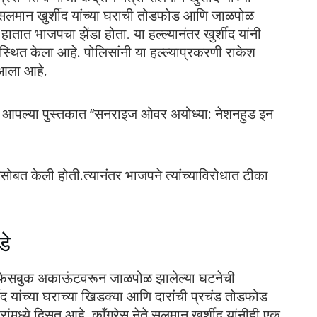
सलमान खुर्शीद यांच्या घराची तोडफोड आणि जाळपोळ
तात भाजपचा झेंडा होता. या हल्ल्यानंतर खुर्शीद यांनी
थित केला आहे. पोलिसांनी या हल्ल्याप्रकरणी राकेश
 आला आहे.
ा आपल्या पुस्तकात ‘‘सनराइज ओवर अयोध्या: नेशनहुड इन
सोबत केली होती.त्यानंतर भाजपने त्यांच्याविरोधात टीका
डे
ंच्या फेसबुक अकाऊंटवरून जाळपोळ झालेल्या घटनेची
द यांच्या घराच्या खिडक्या आणि दारांची प्रचंड तोडफोड
ंमध्ये दिसत आहे. काँग्रेस नेते सलमान खुर्शीद यांनीही एक