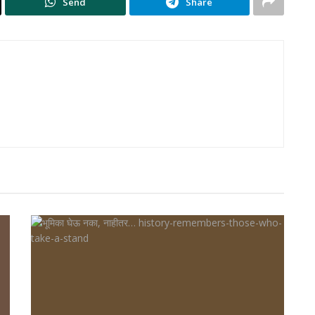
Send
Share