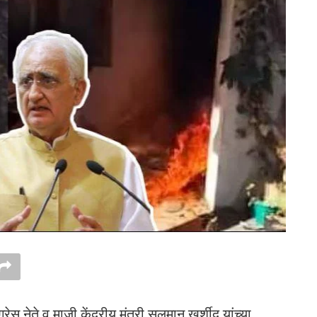
े व माजी केंद्रीय मंत्री सलमान खुर्शीद यांच्या