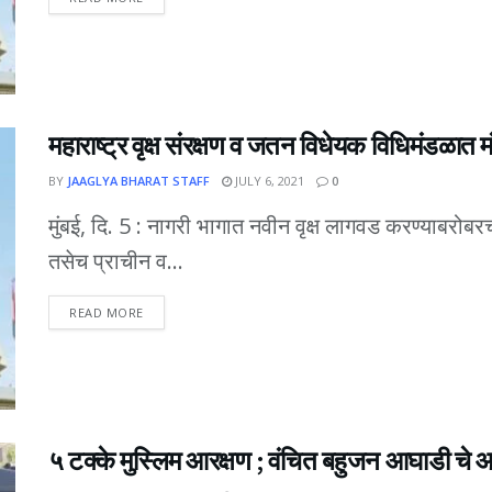
महाराष्ट्र वृक्ष संरक्षण व जतन विधेयक विधिमंडळात म
BY
JAAGLYA BHARAT STAFF
JULY 6, 2021
0
मुंबई, दि. 5 : नागरी भागात नवीन वृक्ष लागवड करण्याबरोबरच
तसेच प्राचीन व...
DETAILS
READ MORE
५ टक्के मुस्लिम आरक्षण ; वंचित बहुजन आघाडी चे 