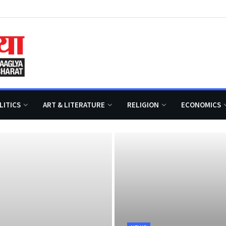
LITICS
ART & LITERATURE
RELIGION
ECONOMICS