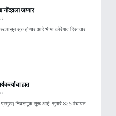
ाब नोंदवला जाणार
0
टपासून सुरु होणार आहे भीमा कोरेगाव हिंसाचार
्यकर्त्याचा हात
0
क प्रमुख) निवडणूक सुरू आहे. सुमारे 825 पंचायत