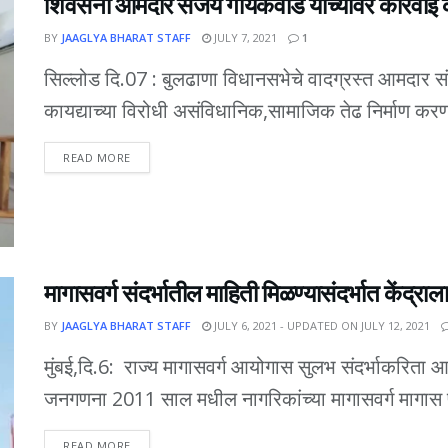
शिवसेना आमदार संजय गायकवाड यांच्यावर कारवाई 
BY
JAAGLYA BHARAT STAFF
JULY 7, 2021
1
सिल्लोड दि.07 : बुलढाणा विधानसभेचे वादग्रस्त आमदार स
कायद्याच्या विरोधी असंविधानिक,सामाजिक तेढ निर्माण करणा
DETAILS
READ MORE
मागासवर्ग संदर्भातील माहिती मिळण्यासंदर्भात केंद्र
BY
JAAGLYA BHARAT STAFF
JULY 6, 2021 - UPDATED ON JULY 12, 2021
मुंबई,दि.6: राज्य मागासवर्ग आयोगास सुलभ संदर्भाकरि
जनगणना 2011 साल मधील नागरिकांच्या मागासवर्ग मागास प्
DETAILS
READ MORE