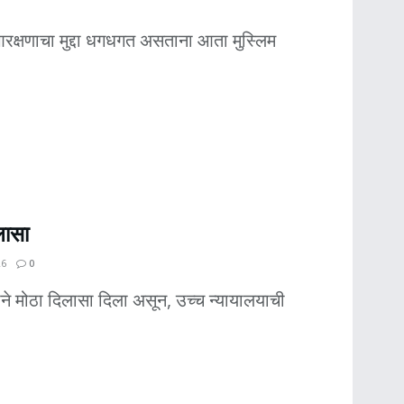
रक्षणाचा मुद्दा धगधगत असताना आता मुस्लिम
लासा
26
0
नाने मोठा दिलासा दिला असून, उच्च न्यायालयाची