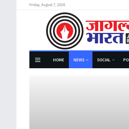
Friday, August 7, 2026
HOME
NEWS
SOCIAL
PO