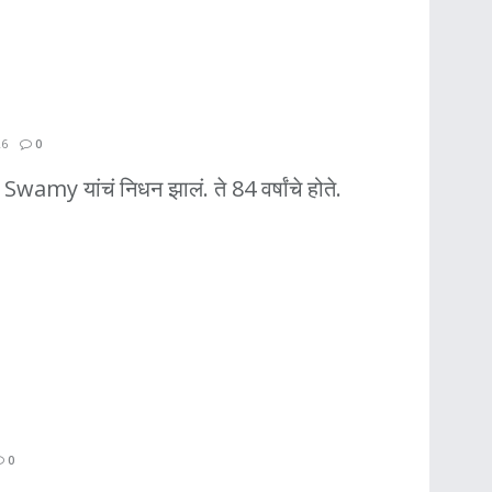
26
0
 Swamy यांचं निधन झालं. ते 84 वर्षांचे होते.
0