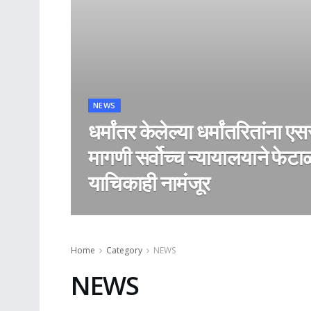
NEWS
धर्मांतर केलेल्या धर्मांतरितांना एस
मागणी सर्वोच्च न्यायालयाने फेट
याचिकाही नामंजूर
Home
Category
NEWS
NEWS