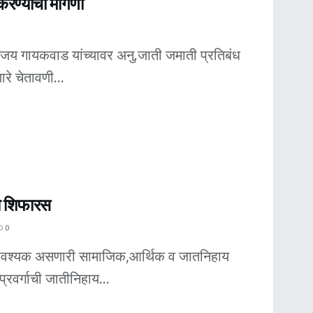
करण्याची मागणी
ंजय गायकवाड यांच्यावर अनु.जाती जमाती प्रतिबंध
रे चेतावणी...
ाला शिफारस
0
ता आवश्यक असणारी सामाजिक,आर्थिक व जातनिहाय
रवर्गाची जातीनिहाय...