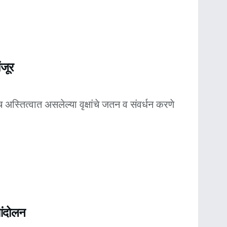
ंजूर
 अस्तित्वात असलेल्या वृक्षांचे जतन व संवर्धन करणे
आंदोलन