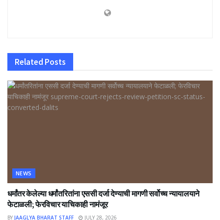
Related
Posts
NEWS
धर्मांतर केलेल्या धर्मांतरितांना एससी दर्जा देण्याची मागणी सर्वोच्च न्यायालयाने
फेटाळली; फेरविचार याचिकाही नामंजूर
BY
JAAGLYA BHARAT STAFF
JULY 28, 2026