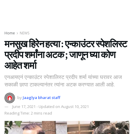
Home
NEWS
मनसुख हिरेन हत्या : एन्काउंटर स्पेशलिस्ट
प्रदीप शर्मांना अटक ; जाणून घ्या कोण
आहेत शर्मा
एनआयएनं एन्काउंटर स्पेशालिस्ट प्रदीप शर्मा यांच्या घरावर आज
सकाळी छापा टाकल्यानंतर त्यांना अटक करण्यात आली आहे.
by
Jaaglya bharat staff
June 17, 2021 - Updated on August 10, 2021
Reading Time: 2 mins read