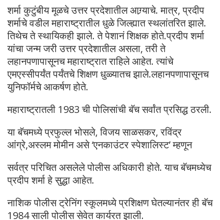
शर्मा कुटुंबीय मूळचे उत्तर प्रदेशातील आग्र्याचे. मात्र, प्रदीप
शर्माचे वडील महाराष्ट्रातील धुळे जिल्ह्यात स्थलांतरित झाले.
तिथेच ते स्थायिकही झाले. ते पेशानं शिक्षक होते.प्रदीप शर्मा
यांचा जन्म जरी उत्तर प्रदेशातील असला, तरी ते
लहानपणापासूनच महाराष्ट्रात राहिले आहेत. त्यांचे
एमएस्सीपर्यंत पर्यंतचे शिक्षण धुळ्यातच झाले.लहानपणापासूनच
युनिफॉर्मचे आकर्षण होते.
महाराष्ट्रातली 1983 ची पोलिसांची बॅच सर्वांत प्रसिद्ध ठरली.
या बॅचमध्ये प्रफुल्ल भोसले, विजय साळसकर, रविंद्र
आंग्रे,अस्लम मोमीन असे ‘एनकाउंटर स्पेशालिस्ट’ म्हणून
सर्वत्र परिचित असलेले पोलीस अधिकारी होते. याच बॅचमध्येच
प्रदीप शर्मा हे सुद्धा आहेत.
नाशिक पोलीस ट्रेनिंग स्कूलमध्ये प्रशिक्षण घेतल्यानंतर ही बॅच
1984 साली पोलीस सेवेत कार्यरत झाली.