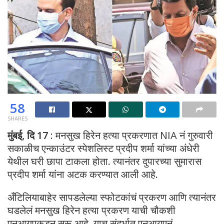
58
SHARES
मुंबई, दि 17
: मनसुख हिरेन हत्या प्रकरणात NIA नं गुरुवारी
सकाळीच एन्काउंटर स्पेशलिस्ट प्रदीप शर्मा यांच्या अंधेरी
येथील घरी छापा टाकला होता. त्यानंतर दुपारच्या सुमारास
प्रदीप शर्मा यांना अटक करण्यात आली आहे.
अँटिलियाबाहेर सापडलेल्या स्फोटकांचं प्रकरण आणि त्यानंतर
घडलेलं मनसुख हिरेन हत्या प्रकरण याची चौकशी
एनआयएकडून सुरू आहे. याच संदर्भात एनआयएनं