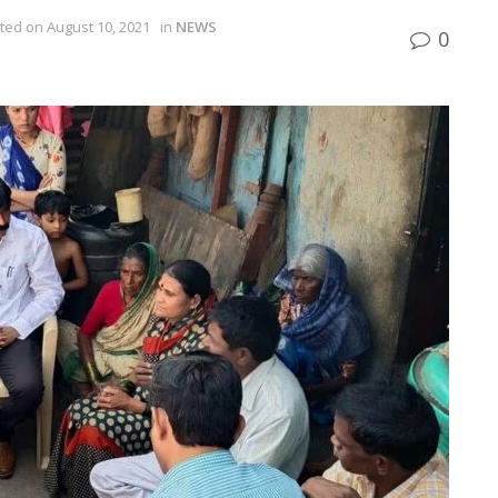
ted on August 10, 2021
in
NEWS
0