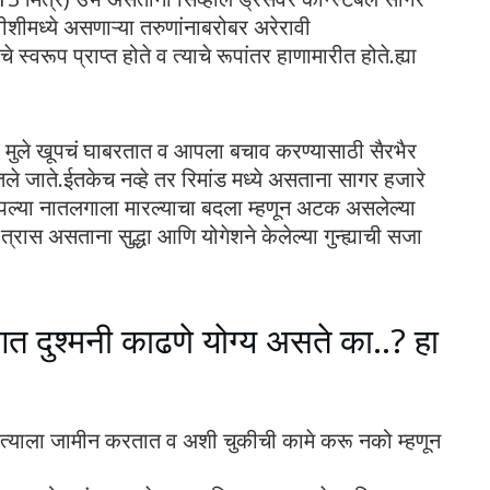
ीशीमध्ये असणाऱ्या तरुणांनाबरोबर अरेरावी
े स्वरूप प्राप्त होते व त्याचे रूपांतर हाणामारीत होते.ह्या
्व मुले खूपचं घाबरतात व आपला बचाव करण्यासाठी सैरभैर
घेतले जाते.ईतकेच नव्हे तर रिमांड मध्ये असताना सागर हजारे
) आपल्या नातलगाला मारल्याचा बदला म्हणून अटक असलेल्या
त्रास असताना सुद्धा आणि योगेशने केलेल्या गुन्ह्याची सजा
गत दुश्मनी काढणे योग्य असते का..? हा
त्याला जामीन करतात व अशी चुकीची कामे करू नको म्हणून