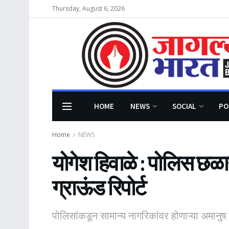
Thursday, August 6, 2026
HOME
NEWS
SOCIAL
PO
Home
NEWS
योगेश हिवाळे : पोलिस छळान
ग्राऊंड रिपोर्ट
पोलिसांकडून सामान्य नागरिकांवर होणाऱ्या अमानुष 