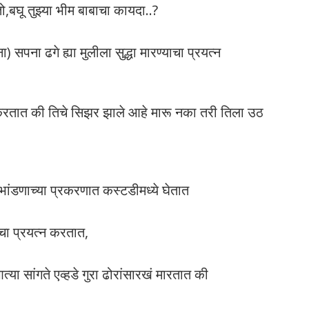
ो,बघू तुझ्या भीम बाबाचा कायदा..?
ा) सपना ढगे ह्या मुलीला सुद्धा मारण्याचा प्रयत्न
ट करतात की तिचे सिझर झाले आहे मारू नका तरी तिला उठ
ा भांडणाच्या प्रकरणात कस्टडीमध्ये घेतात
याचा प्रयत्न करतात,
्या सांगते एव्हडे गुरा ढोरांसारखं मारतात की