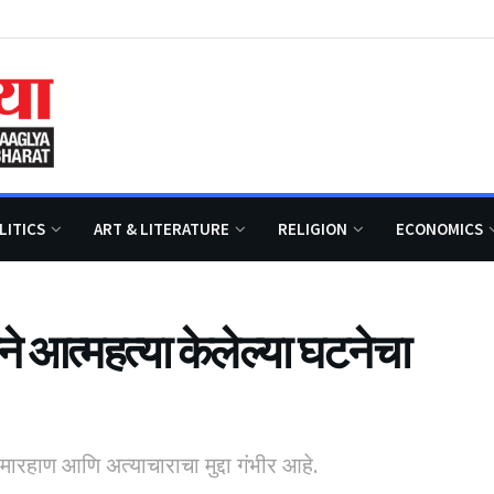
LITICS
ART & LITERATURE
RELIGION
ECONOMICS
े आत्महत्या केलेल्या घटनेचा
मारहाण आणि अत्याचाराचा मुद्दा गंभीर आहे.