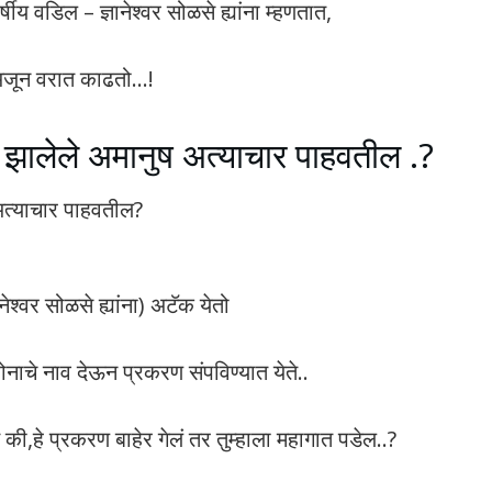
र्षीय वडिल – ज्ञानेश्वर सोळसे ह्यांना म्हणतात,
 अजून वरात काढतो…!
 झालेले अमानुष अत्याचार पाहवतील .?
अत्याचार पाहवतील?
श्वर सोळसे ह्यांना) अटॅक येतो
ोनाचे नाव देऊन प्रकरण संपविण्यात येते..
 की,हे प्रकरण बाहेर गेलं तर तुम्हाला महागात पडेल..?