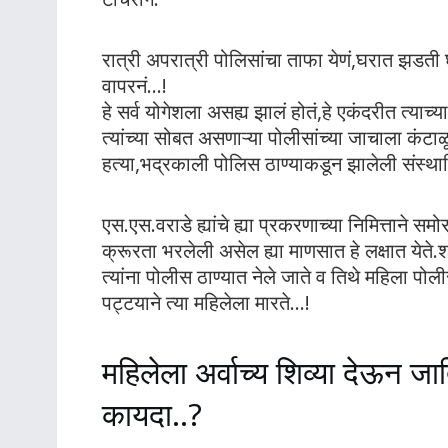
रात्री अपरात्री पोलिसांचा ताफा येणं,घरात झडत
वापरनं…!
हे सर्व योगेशला असह्य झालं होतं,हे एकंदरीत त्याच
त्यांच्या सोबत असणाऱ्या पोलीसांच्या जाचाला कंटा
हत्या,भद्रकाली पोलिस ठाण्याकडून झालेली संस्थ
एस.एस.वराडे ह्यांचे ह्या प्रकरणाच्या निमित्ताने
क्रूरता भरलेली असेल ह्या माणसात हे लक्षात येते.
त्यांना पोलीस ठाण्यात नेले जाते व तिथे महिला पोल
पट्टयाने त्या महिलेला मारते…!
महिलेला अर्वाच्य शिव्या देऊन ज
कायदा..?