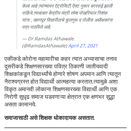
केला आहे त्यांच्यावर ऍट्रोसिटी ऍक्ट नुसार कारवाई झाली
पाहिजे.त्याबाबत केंद्रीय मंत्री रमेश पोखरियाल निशंक
यांना ; खरगपूर विद्यापीठाचे कुलगुरू व पोलीस अधीक्षकांना
पत्र पाठविले आहे.
— Dr.Ramdas Athawale
(@RamdasAthawale)
April 27, 2021
एकीकडे कोरोना महामारीचा कहर त्यात अभ्यासाचा तनाव
दुसरीकडे शिक्षणसारख्या पवित्र ठिकाणी जातीयवादी
शिक्षकांकडून विद्यार्थ्यांचे होणारे शोषण अपमान आणि त्यातून
नैराश्यग्रस्त होत विद्यार्थी आत्महत्या करतात.त्यामुळे अशा
विकृत अमानवी लोकाना शिक्षणसारख्या विद्यार्थी आणि एक
निरोगी सुधृढ समाज घडवणाऱ्या क्षेत्रात एक क्षणभर सुद्धा
असता कामानये.
समाजासाठी असे शिक्षक धोकादायक असतात.