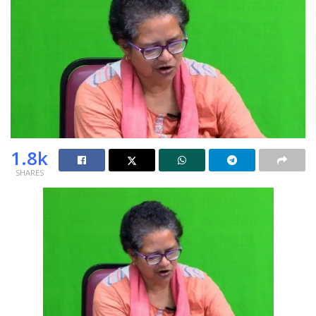
1.8k
SHARES