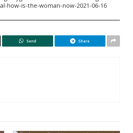
iral-how-is-the-woman-now-2021-06-16
Send
Share