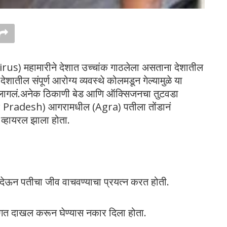
us) महामारीने देशात उच्चांक गाठलेला असताना देशातील
ातील संपूर्ण आरोग्य व्यवस्थे कोलमडून गेल्यामुळे या
ं लागलं.अनेक ठिकाणी बेड आणि ऑक्सिजनचा तुटवडा
ar Pradesh) आगरामधील (Agra) पतीला तोंडानं
व्हायरल झाला होता.
देऊन पतीचा जीव वाचवण्याचा प्रयत्न करत होती.
सांगत दाखल करून घेण्यास नकार दिला होता.