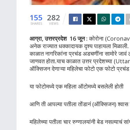
155
282
SHARES
VIEWS
आग्रा, उत्तरप्रदेश 16 जून :
कोरोना (Coronavir
अनेक राज्यात धक्कादायक दृश्य पाहायला मिळाली. देश
काळात नागरिकांना प्रचंड अडचणींना सामोरे जाव
जाणवत होता.याच काळात उत्तर प्रदेशच्या (Utt
ऑक्सिजन देणाऱ्या महिलेचा फोटो एक फोटो प्रचंड 
या फोटोमध्ये एक महिला ऑटोमध्ये बसलेली होती
आणि ती आपल्या पतीला तोंडानं (ऑक्सिजन) श्वास 
महिलेच्या पतीला चार रुग्णालयांनी बेड नसल्याचं 