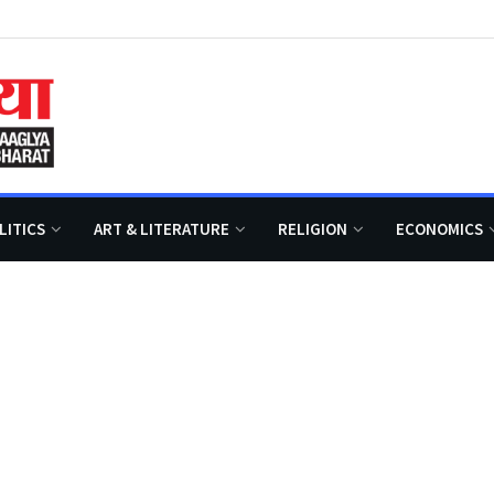
LITICS
ART & LITERATURE
RELIGION
ECONOMICS