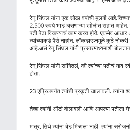
मृत्यूनंतर तिची काय अवस्था आहे. टाइम्स ऑफ इंडियान
रेनू सिंघल यांना एक सोळा वर्षाची मुलगी आहे.
2,500 रुपये भाडं असणाऱ्या खोलीत राहात आहेत. त्
पती पेठा विकण्याचं काम करत होते. एकमेव आधार अ
त्यांच्याकडे पैसे नाहीत. लॉकडाऊनमुळे कुठे नोकर
आहे.असं रेनू सिंघल यांनी प्रसारमाध्यमाशी बोलतान
रेनू सिंघल यांनी सांगितलं, की त्यांच्या पतीचं नाव र
होता.
23 एप्रिलपर्यंत त्यांची प्रकृती खालावली. त्यांना 
तेव्हा त्यांनी ऑटो बोलावली आणि आपल्या पतीला घे
मात्र, तिथे त्यांना बेड मिळाला नाही. त्यांना सरो