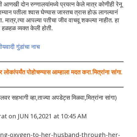
ी आणखी दोन रुग्णालयांमध्ये प्रयत्न केले मात्र कोणीही रेनू
म्यान पतीला श्वास घेण्यास जास्तच त्रास होऊ लागल्यानं
वला. मात्र,त्या आपल्या पतीचा जीव वाचवू शकल्या नाहीत. हा
हळहळ व्यक्त केली होती.
यवादी गुंडांचा नाच
ोकांपर्यंत पोहोचण्यास आम्हाला मदत करा.मित्रांना सांगा.
ेलवर सहभागी व्हा,ताज्या अपडेट्स मिळवा,मित्रांना सांगा)
rat on JUN 16,2021 at 10:45 AM
ing-oxygen-to-her-husband-through-her-