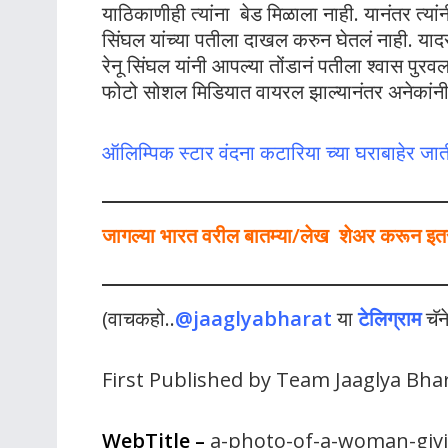
याठिकाणीही त्यांना बेड मिळाला नाही. यानंतर त्यांन
सिंघल यांच्या पतीला दाखल करुन घेतलं नाही. यादर
रेनू सिंघल यांनी आपल्या तोंडानं पतीला श्वास पुर
फोटो सोशल मिडियात वायरल झाल्यानंतर अनेकांनी 
ऑलिम्पिक स्टार वंदना कटारिया च्या घराबाहेर जाती
जागल्या भारत वरील बातम्या/लेख शेअर करून इतर ल
(वाचकहो..
@jaaglyabharat
या
टेलिग्राम
चॅन
First Published by Team Jaaglya Bha
WebTitle
–
a-photo-of-a-woman-giv