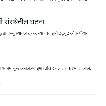
ी संस्थेतील घटना
मंडुडा एज्युकेशनल ट्रस्टच्या वोग इन्स्टिट्यूट ऑफ फॅशन
ीन बांधकाम सुरू असलेल्या इमारतीत स्थलांतर करण्यात आले.
.