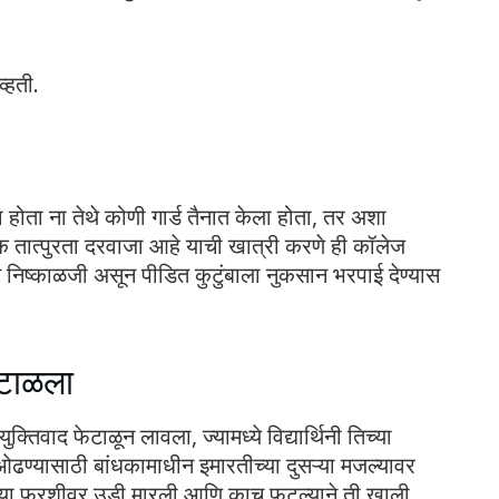
्हती.
 होता ना तेथे कोणी गार्ड तैनात केला होता, तर अशा
 तात्पुरता दरवाजा आहे याची खात्री करणे ही कॉलेज
 निष्काळजी असून पीडित कुटुंबाला नुकसान भरपाई देण्यास
ेटाळला
वाद फेटाळून लावला, ज्यामध्ये विद्यार्थिनी तिच्या
ओढण्यासाठी बांधकामाधीन इमारतीच्या दुसऱ्या मजल्यावर
चेच्या फरशीवर उडी मारली आणि काच फुटल्याने ती खाली