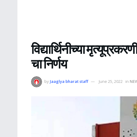
विद्यार्थिनीच्या मृत्यूप्
चा निर्णय
by
Jaaglya bharat staff
June 25, 2022
in
NE