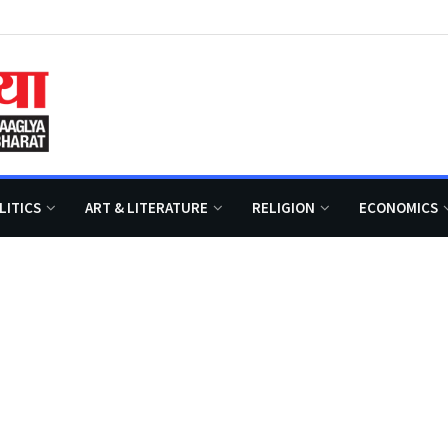
LITICS
ART & LITERATURE
RELIGION
ECONOMICS