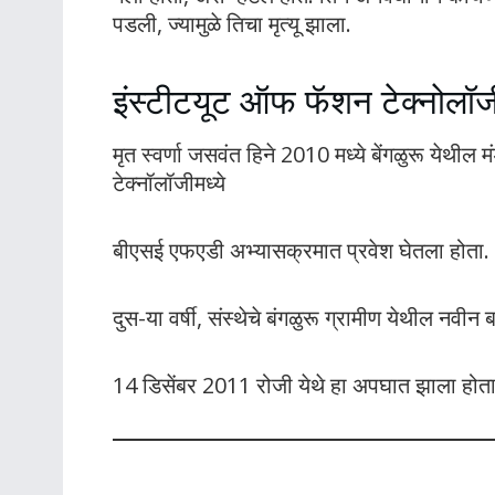
पडली, ज्यामुळे तिचा मृत्यू झाला.
इंस्टीटयूट ऑफ फॅशन टेक्नोलॉज
मृत स्वर्णा जसवंत हिने 2010 मध्ये बेंगळुरू येथील 
टेक्नॉलॉजीमध्ये
बीएसई एफएडी अभ्यासक्रमात प्रवेश घेतला होता.
दुस-या वर्षी, संस्थेचे बंगळुरू ग्रामीण येथील नव
14 डिसेंबर 2011 रोजी येथे हा अपघात झाला होता