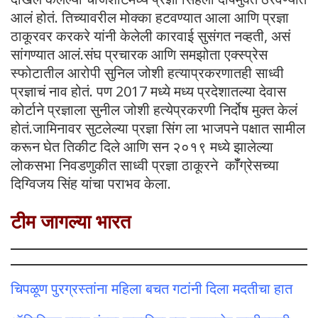
आलं होतं. तिच्यावरील मोक्का हटवण्यात आला आणि प्रज्ञा
ठाकूरवर करकरे यांनी केलेली कारवाई सुसंगत नव्हती, असं
सांगण्यात आलं.संघ प्रचारक आणि समझोता एक्स्प्रेस
स्फोटातील आरोपी सुनिल जोशी हत्याप्रकरणातही साध्वी
प्रज्ञाचं नाव होतं. पण 2017 मध्ये मध्य प्रदेशातल्या देवास
कोर्टाने प्रज्ञाला सुनील जोशी हत्येप्रकरणी निर्दोष मुक्त केलं
होतं.जामिनावर सुटलेल्या प्रज्ञा सिंग ला भाजपने पक्षात सामील
करून घेत तिकीट दिले आणि सन २०१९ मध्ये झालेल्या
लोकसभा निवडणुकीत साध्वी प्रज्ञा ठाकूरने कॉँग्रेसच्या
दिग्विजय सिंह यांचा पराभव केला.
टीम जागल्या भारत
चिपळूण पुरग्रस्तांना महिला बचत गटांनी दिला मदतीचा हात