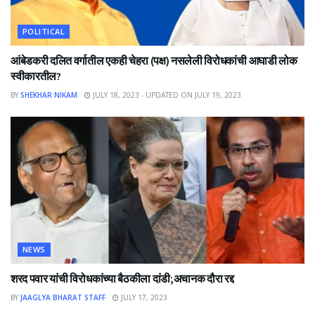
POLITICAL
आंबेडकरी दलित वर्गातील एकही चेहरा (पक्ष) नसलेली विरोधकांची आघाडी लोक
स्वीकारतील?
BY
SHEKHAR NIKAM
JULY 18, 2023 - UPDATED ON JULY 19, 2023
NEWS
शरद पवार यांची विरोधकांच्या बैठकीला दांडी;अचानक दौरा रद्द
BY
JAAGLYA BHARAT STAFF
JULY 17, 2023