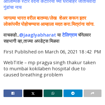
ऑलिम्पिक स्टार वंदना कटारिया च्या घराबाहेर जातीयवादी
गुंडांचा नाच
जागल्या भारत वरील बातम्या/लेख शेअर करून इतर
लोकांपर्यंत पोहोचण्यास आम्हाला मदत करा.मित्रांना सांगा.
वाचकहो..
@jaaglyabharat
या
टेलिग्राम
चॅनेलवर
सहभागी व्हा,ताज्या अपडेट्स मिळवा
First Published on March 06, 2021 18 :42 PM
WebTitle – mp pragya singh thakur taken
to mumbai kokilaben hospital due to
caused breathing problem