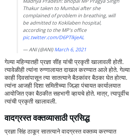
Madhya Pradesh: Bhopal MP Pragya Singh
Thakur taken to Mumbai after she
complained of problem in breathing, will
be admitted to Kokilaben hospital,
according to the MP's office
pic.twitter.com/D6PTlkjeAL
— ANI (@ANI)
March 6, 2021
गेल्या महिन्यातही प्रज्ञा सींह यांची प्रकृती खालावली होती.
त्यावेळीही त्यांना रुग्णालायत दाखल करण्यात आले होते. गेल्या
काही दिवसांपासून त्या सातत्याने बैठकांवर बैठका घेत होत्या.
त्यांना आजही दिशा समितीच्या जिल्हा पंचायत कार्यालयात
आयोजित एका बैठकीत सहभागी व्हायचे होते. मात्र, त्यापूर्वीच
त्यांची प्रकृती खालावली.
वादग्रस्त वक्तव्यासाठी प्रसिद्ध
प्रज्ञा सिंह ठाकूर सातत्याने वादग्रस्त वक्तव्य करण्यात