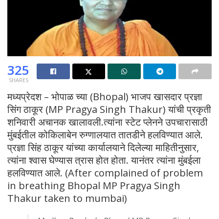
325
SHARES
मध्यप्रेदश – भोपाळ च्या (Bhopal) भाजप खासदार प्रज्ञा
सिंग ठाकूर (MP Pragya Singh Thakur) यांची प्रकृती
शनिवारी अचानक खालावली.त्यांना स्टेट प्लेनने उपचारासाठी
मुंबईतील कोकिलाबेन रुग्णालयात तातडीने हलविण्यात आले.
प्रज्ञा सिंह ठाकूर यांच्या कार्यालयाने दिलेल्या माहितीनुसार,
त्यांना श्वास घेण्यास त्रास होत होता. यानंतर त्यांना मुंबईला
हलविण्यात आले. (After complained of problem
in breathing Bhopal MP Pragya Singh
Thakur taken to mumbai)