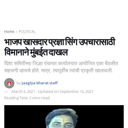
Home
POLITICAL
भाजप खासदार प्रज्ञा सिंग उपचारासाठी
विमानाने मुंबईत दाखल
दिशा समितीच्या जिल्हा पंचायत कार्यालयात आयोजित एका बैठकीत
सहभागी व्हायचे होते. मात्र, त्यापूर्वीच त्यांची प्रकृती खालावली.
by
Jaaglya bharat staff
March 6, 2021 - Updated on September 13, 2021
Reading Time: 2 mins read