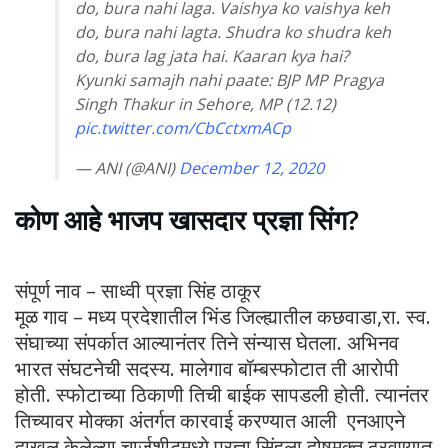
do, bura nahi laga. Vaishya ko vaishya keh
do, bura nahi lagta. Shudra ko shudra keh
do, bura lag jata hai. Kaaran kya hai?
Kyunki samajh nahi paate: BJP MP Pragya
Singh Thakur in Sehore, MP (12.12)
pic.twitter.com/CbCctxmACp
— ANI (@ANI)
December 12, 2020
कोण आहे भाजप खासदार प्रज्ञा सिंग?
संपूर्ण नाव – साध्वी प्रज्ञा सिंह ठाकूर
मूळ गाव – मध्य प्रदेशातील भिंड जिल्ह्यातील कछवाडा,रा. स्व.
संघाच्या संपर्कात आल्यानंतर तिने संन्यास घेतला. अभिनव
भारत संघटनेची सदस्य. मालेगाव बॉम्बस्फोटात ती आरोपी
होती. स्फोटाच्या ठिकाणी तिची बाईक सापडली होती. त्यानंतर
तिच्यावर मोक्का अंतर्गत कारवाई करण्यात आली एनआएने
दाखल केलेल्या चार्जशीटमध्ये प्रज्ञा सिंहला दोषमुक्त ठरवण्यात