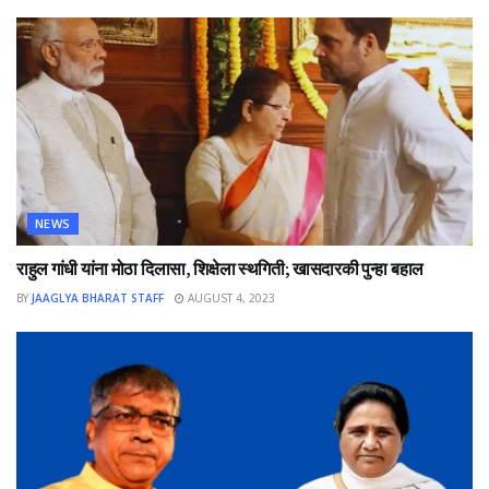
NEWS
राहुल गांधी यांना मोठा दिलासा, शिक्षेला स्थगिती; खासदारकी पुन्हा बहाल
BY
JAAGLYA BHARAT STAFF
AUGUST 4, 2023