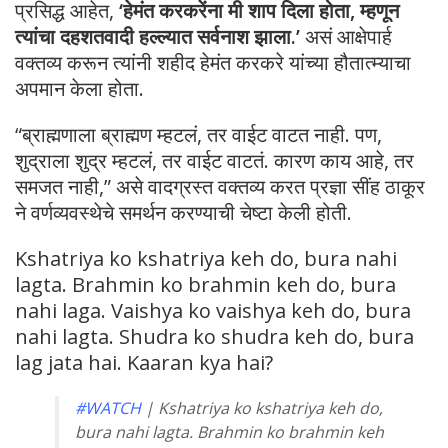
प्रसिद्ध आहेत,
‘हेमंत करकरेंना मी शाप दिला होता, म्हणून
त्यांचा दहशतवादी हल्ल्यात सर्वनाश झाला.’
असं आक्षेपार्ह
वक्तव्य करून त्यांनी शहीद हेमंत करकरे यांच्या हौतात्म्याचा
अपमान केला होता.
“ब्राह्मणाला ब्राह्मण म्हटलं, तर वाईट वाटत नाही. पण,
शुद्राला शुद्र म्हटलं, तर वाईट वाटतं. कारण काय आहे, तर
समजत नाही,” असे वादग्रस्त वक्तव्य करत प्रज्ञा सींह ठाकूर
ने वर्णव्यवस्थेचे समर्थन करण्याची चेष्टा केली होती.
Kshatriya ko kshatriya keh do, bura nahi
lagta. Brahmin ko brahmin keh do, bura
nahi laga. Vaishya ko vaishya keh do, bura
nahi lagta. Shudra ko shudra keh do, bura
lag jata hai. Kaaran kya hai?
#WATCH
| Kshatriya ko kshatriya keh do,
bura nahi lagta. Brahmin ko brahmin keh