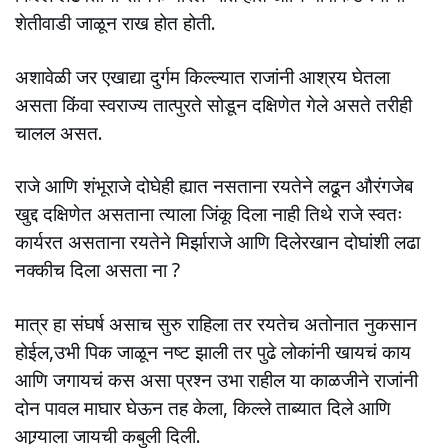
शेतीवाडी जाळून राख होत होती.
अशावेळी जर एखाद्या दुर्गम किल्ल्यात राजांनी आश्रय घेतला
असता किंवा स्वराज्य तात्पुरते सोडून दक्षिणेत गेले असते तरीही
चालल असत.
राजे आणि शंभूराजे दोघेही ह्यात नसताना रयतेने लढून औरंगजेब
खुद्द दक्षिणेत असताना त्याला जिंकू दिला नाही तिथे राजे स्वतः
कार्यरत असताना रयतेने मिर्झाराजे आणि दिलेरखान दोघांशी लढा
नक्कीच दिला असता ना ?
मात्र हा संघर्ष असाच सुरु राहिला तर रयतेच अतोनात नुकसान
होईल,उभी पिक जाळून नष्ट झाली तर पुढे लोकांनी खायचं काय
आणि जगायचं कस असा प्रश्न उभा राहील या काळजीने राजांनी
दोन पावल माघार घेऊन तह केला, किल्ले ताब्यात दिले आणि
आग्र्याला जायची कबुली दिली.