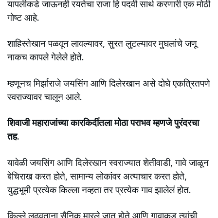
यापलीकडे जाऊनही रयतेचा राजा हि पदवी सार्थ करणारी एक मोठी
गोष्ट आहे.
शाहिस्तेखान पळवून लावल्यावर, सुरत लुटल्यावर मुघलांचे जणू
नाकच कापले गेलेले होते.
म्हणूनच मिर्झाराजे जयसिंग आणि दिलेरखान असे दोघे एकत्रितपणे
स्वराज्यावर चालून आले.
शिवाजी महाराजांच्या कारकिर्दीतला मोठा पराभव म्हणजे पुरंदरचा
तह.
यावेळी जयसिंग आणि दिलेरखान स्वराज्यात शेतीवाडी, गावे जाळून
बेचिराख करत होते, सामान्य लोकांवर अत्याचार करत होते,
युद्धभूमी प्रत्येक किल्ला नव्हता तर प्रत्येक गाव झालेलं होत.
किल्ले लढवताना सैनिक मारले जात होते आणि गावाकड त्यांची