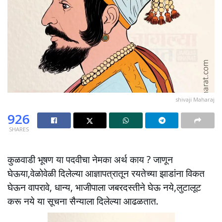
shivaji Maharaj
926
SHARES
कुळवाडी भूषण या पदवीचा नेमका अर्थ काय ? जाणून
घेऊया,वेळोवेळी दिलेल्या आज्ञापत्रातून रयतेच्या झाडांना विकत
घेऊन वापरावे, धान्य, भाजीपाला जबरदस्तीने घेऊ नये,लुटालूट
करू नये या सूचना सैन्याला दिलेल्या आढळतात.