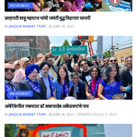
MOVEMENT
छत्रपती शाहू महाराज यांची जयंती बुद्ध विहारात साजरी
BY
JAAGLYA BHARAT STAFF
JUNE 30, 2023
MOVEMENT
अमेरिकेतील रस्त्याला डॉ.बाबासाहेब आंबेडकरांचे नाव
BY
JAAGLYA BHARAT STAFF
JUNE 26, 2023 - UPDATED ON JULY 2, 2023