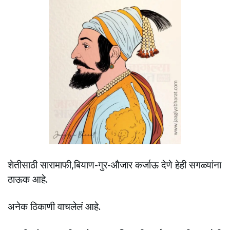
शेतीसाठी सारामाफी,बियाण-गुर-औजार कर्जाऊ देणे हेही सगळ्यांना
ठाऊक आहे.
अनेक ठिकाणी वाचलेलं आहे.