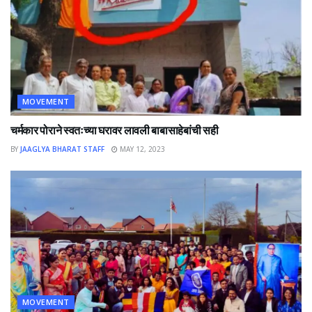
MOVEMENT
चर्मकार पोराने स्वतःच्या घरावर लावली बाबासाहेबांची सही
BY
JAAGLYA BHARAT STAFF
MAY 12, 2023
MOVEMENT