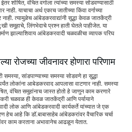
 ईतर शोषित, वंचित वर्गाला त्यांच्या समस्या सोडवण्यासाठी
ाही. याचाचा अर्थ एकाच जातीच्या किंवा वर्गाच्या
. त्यामुळेच आंबेडकरवाद्यांनी सुद्धा केवळ जातकेंद्री
 समुहाचे, लिंगभेदाचे प्रश्न हाती घेतले पाहीजेत. या
र्माण झाल्याशिवाय आंबेडकरव‍ादी चळवळीचा व्यापक परिघ
्या रोजच्या जीवनावर होणारा परिणाम
ी समस्या, सांडपाण्याच्या समस्या सोडवणे हा सुद्धा
र्यंत लोकांना आबेडकरवाद आपलासा वाटणार नाही. समस्या
ित, वंचित समुहांनाच जास्त होतो हे जाणुन काम करणारे
आंबेडकरी चळवळ ही केवळ जातकेंद्री आणि पर्यायाने
वादी लोक आणि आंबेडकरवादी कार्यकर्ते यांच्यात जे एक
रण हेच आहे कि डॉ.बाबासाहेब आंबेडकरांवर वैचारिक चर्चा
श्नांवर काम करताना अभावानेच आढळून येतात.