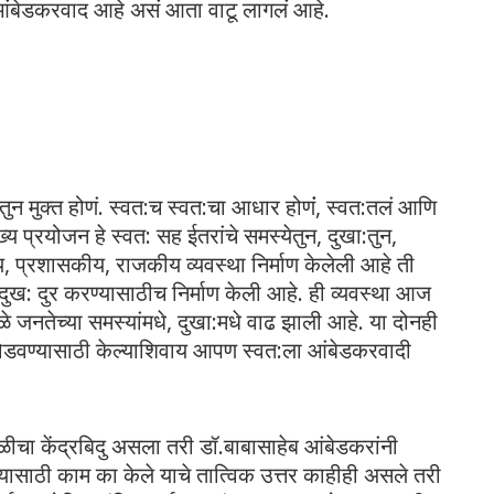
 आंबेडकरवाद आहे असं आता वाटू लागलं आहे.
डातुन मुक्त होणं. स्वत:च स्वत:चा आधार होणंं, स्वत:तलं आणि
य प्रयोजन हे स्वत: सह ईतरांचे समस्येतुन, दुखा:तुन,
, प्रशासकीय, राजकीय व्यवस्था निर्माण केलेली आहे ती
ुख: दुर करण्यासाठीच निर्माण केली आहे. ही व्यवस्था आज
ळे जनतेच्या समस्यांमधे, दुखा:मधे वाढ झाली आहे. या दोनही
 सोडवण्यासाठी केल्याशिवाय आपण स्वत:ला आंबेडकरवादी
ळीचा केंद्रबिदु असला तरी डॉ.बाबासाहेब आंबेडकरांनी
्यासाठी काम का केले याचे तात्विक उत्तर काहीही असले तरी