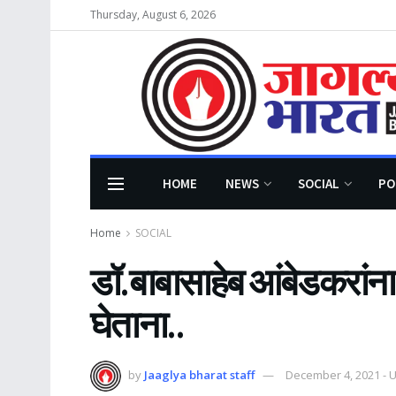
Thursday, August 6, 2026
HOME
NEWS
SOCIAL
PO
Home
SOCIAL
डॉ.बाबासाहेब आंबेडकरां
घेताना..
by
Jaaglya bharat staff
December 4, 2021 - 