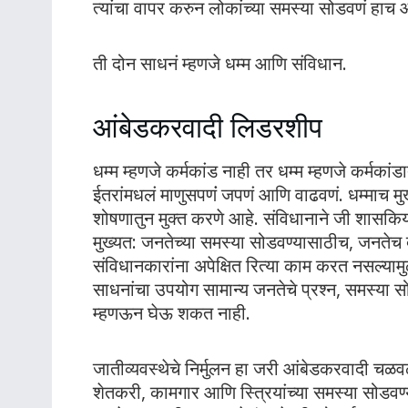
त्यांचा वापर करुन लोकांच्या समस्या सोडवणं हाच
ती दोन साधनं म्हणजे धम्म आणि संविधान.
आंबेडकरवादी लिडरशीप
धम्म म्हणजे कर्मकांड नाही तर धम्म म्हणजे कर्मकां
ईतरांमधलं माणुसपणंं जपणं आणि वाढवणं. धम्माच मुख्
शोषणातुन मुक्त करणे आहे. संविधानाने जी शासकिय
मुख्यत: जनतेच्या समस्या सोडवण्यासाठीच, जनतेच द
संविधानकारांना अपेक्षित रित्या काम करत नसल्यामु
साधनांचा उपयोग सामान्य जनतेचे प्रश्न, समस्या
म्हणऊन घेऊ शकत नाही.
जातीव्यवस्थेचे निर्मुलन हा जरी आंबेडकरवादी चळव
शेतकरी, कामगार आणि स्त्रियांच्या समस्या सोडवण