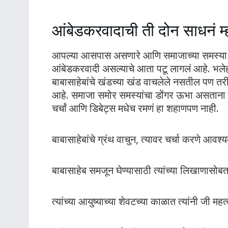
आंबेडकरवादाची ती दोन साधनं म
आपल्या आसपास असणारे आणि समाजाच्या समस्या सोडव
आंबेडकरवादी असल्याचे आता पटू लागलं आहे. भलेह
बाबासाहेबांचे खंडच्या खंड वाचलेले नसतील पण तरीह
आहे. समाजा समोर समस्यांचा डोंगर ऊभा असताना ब
चर्चां आणि डिबेट्स मधेच रमणं हा शहाणपण नाही.
बाबासाहेबांचे ग्रंथ वाचुन, त्यावर चर्चा करणे आ
बाबासाहेब समजून घेण्यासाठी त्यांच्या लिखाणासोबतच
त्यांच्या आयुष्याच्या शेवटच्या काळात त्यांनी जी म