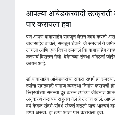
आपल्या आंबेडकरव‍ादी उत्क्रांत
पार करायला हवा
पण आपण बाबासाहेब समजुन घेउन काय करतो असा प्
बाबासाहेब वाचले, समजुन घेतले, जे समजलं ते जमेल
लागला आणि एक दिवस समजलं कि बाबासाहेब वाचण्य
करणचं विसरुन गेलो. वेवेगळ्या संस्था-संगठनां जॉ
कायम आहे.
डॉ.बाबासाहेब आंबेडकरांचा सगळा संघर्ष हा समस्या
त्यांना समतव‍ादी समाज व्यवस्था निर्माण करायची ह
स्त्रियांच्या समस्या दुर करुन त्यांच्या जीवनात आन
अनुकरणं करायचं राहूनच गेलं हे लक्षात आलं. आ
वर्ष केवळ संदर्भ-संदर्भ खेळतं बसलो याच आश्चर्य
टप्पा असवा. हा टप्पा आता पार करायला हवा.