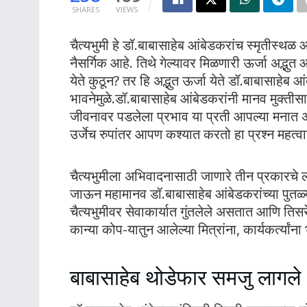
SHARES
VIEWS
चैत्यभुमी हे डॉ.बाबासाहेब आंबेडकरांच स्मृतीस्
नैसर्गिक आहे. तिथे गेल्यावर मिळणारी ऊर्जा अद्भुत 
येते कुठून? तर हि अद्भुत ऊर्जा येते डॉ.बाबासाहेब
भावनेमुळे.डॉ.बाबासाहेब आंबेडकरांनी मानव मुक्तीस
जीवनावर पडलेला प्रभाव या प्रती आपल्या मनात असल
उर्जेच रुपांतर आपण कश्यात करतो हा प्रश्न महत्व
चैत्यभुमीला अभिवादनासाठी जाणारे तीन प्रकारचे 
जाऊन महामानव डॉ.बाबासाहेब आंबेडकरांच्या पुतळ्य
चैत्यभुमीवर सेवाकार्यात गुंतलेले असतात आणि तिसरे ते
कान्या कोप-यातुन आलेल्या मित्रांना, कार्यकर्त्यां
बाबासाहेब थोडेफार समजु लागले