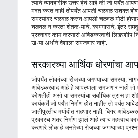
त्याचे व्यावहारीक उत्तर हेचं आहे की जो पर्यंत आपण
मदत करत नाही तोपर्यंत आपली चळवळ सशक्त होणार न
समस्यांवर चळवळ करुन आपली चळवळ मोठी होणार नाही
चळवळ न करता शेतक-यांचे, कामगारांचे, ईतर समदु:खी
प्रश्नांवर काम करणारी आंबेडकरवादी लिडरशीप नि
ख-या अर्थाने देशाला समजणार नाही.
सरकारच्या आर्थिक धोरणांचा आपल
जोपर्यंत लोकांच्या रोजच्या जगण्याच्या समस्या, नागर
आंबेडकरवाद आहे हे आपल्याला समजणार नाही तो प
कोणतीही असो या समस्यांचा सर्वाधिक त्रास हा शोष
कार्यकर्ते जो पर्यंत निर्माण होत नाहीत तो पर्यंत 
जातीपुरतीच मर्यादीत राहणार नाही. बिगर आंबेडकर
प्रकारच अंतर निर्माण झालं आहे त्याच महत्वाच का
करणारे लोक हे जनतेच्या रोजच्या जगण्याच्या प्र