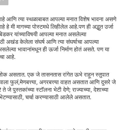
थळ आहे आणि त्या स्थळाबाबत आपल्या मनात विशेष भावना असणे
आहे हे मी मागच्या पोस्टमधे लिहीलेल आहे.पण ही अद्भुत उर्जा
 आंबेडकर यांच्याविषयी आपल्या मनात असलेल्या
ाठी अखंड केलेला संघर्ष आणि त्या संघर्षाचा आपल्या
ेल्या भावानांमधून ही ऊर्जा निर्माण होतं असते. पण या
ाचा आहे.
लोक असतात. एक जे तासनतास रांगेत ऊभे राहून स्तुपात
ाला फुलं,मेणबत्त्या, अगरबत्त्या वाहत असतात आणि दुसरे जे
 जे पुस्तकांच्या स्टॉलना भेटी देणे; राज्याच्या, देशाच्या
ना भेटण्यासाठी, चर्चा करण्यासाठी आलेले असतात.