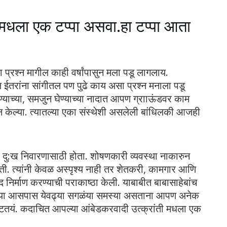
ी मधला एक टप्पा असवा.हा टप्पा आता
रश्न मागील काही वर्षांपासुन मला पडू लागलाय.
 ईतरांना सांगीतल पण पुढे काय असा प्रश्न मनाला पडू
ाच्या, समजुन घेण्याच्या नादात आपण ग्रााऊंडवर काम
ईन केल्या. त्यातल्या एका संस्थेशी असलेली बांधिलकी आजही
, दु:ख निवारणासाठी होता. शोषणकारी व्यवस्था नाकारुन
ोती. त्यांनी केवळ अस्पृश्य नाही तर शेतकरी, कामगार आणि
ंद निर्माण करण्याची पराकाष्ठा केली. याबाबीत बाबासाहेबांच
पल्या आसपास येवढ्या सगळंया समस्या असताना आपण अनेक
 वाटतयं. कदाचित आपल्या आंबेडकरव‍ादी उत्क्रांती मधला एक