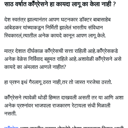
साठ वर्षात कॉँग्रेसने हा कायदा लागू का केला नाही ?
देश स्वतंत्र झाल्यानंतर आपण घटनकार डॉक्टर बाबासाहेब
आंबेडकर यांच्याकडून निर्मिती झालेलं भारतीय संविधान
स्विकारलं,त्यातील अनेक कायदे कानून आपण लागू केले.
मात्र देशात दीर्घकाळ कॉँग्रेसची सत्ता राहिली आहे.कॉँग्रेसकडे
अनेक वेळेस निर्विवाद बहुमत राहिले आहे.अशावेळी कॉँग्रेसने असे
कायदे का अंमलात आणले नाहीत?
हा प्रश्न इथं गैरलागू ठरत नाही,तर तो जास्त गरजेचा ठरतो.
कॉँग्रेसने त्यावेळी थोडी हिम्मत दाखवली असती तर या आणि अशा
अनेक प्रश्नांवर भाजपाला राजकारण रेटायला संधी मिळाली
नसती.