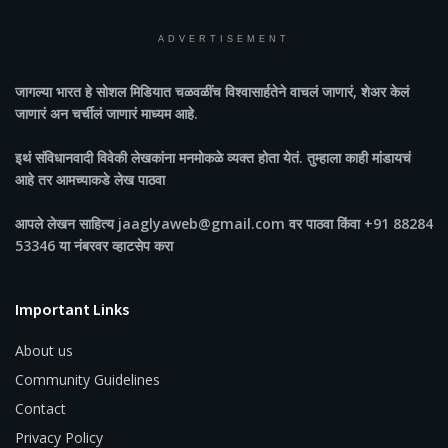
ADVERTISEMENT
जागल्या भारत
हे सोशल मिडियात चळवळींच विश्वासार्हतेने वाचलं जाणारं, शेअर केलं
जाणारं अन चर्चीलं जाणारं माध्यम आहे.
इथं संविधानवादी विवेकी लेखकांना मनमोकळे व्यक्त होता येतं. तुम्हाला काही मांडायचं
आहे तर आमच्याकडे लेख पाठवा
आपले लेखन साहित्य jaaglyaweb@gmail.com वर पाठवा किंवा +91 88284
53346 या नंबरवर व्हाटसेप करा
Important Links
About us
Community Guidelines
Contact
Privacy Policy