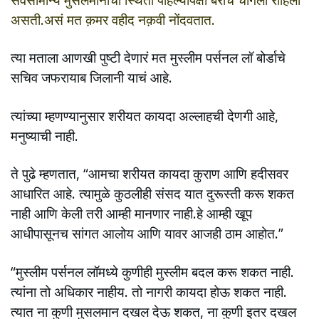
असती.असं मत
क़मर वहीद नक़वी नोंदवतात.
त्या मताला आणखी पुष्टी देणारं मत मुस्लीम पर्सनल लॉ बोर्डाचे
सचिव जफरायाब जिलानी याचं आहे.
त्यांच्या म्हणण्यानुसार शरीयत कायदा अल्लाहची देणगी आहे,
मनुष्याची नाही.
ते पुढे म्हणतात, “आमचा शरीयत कायदा कुराण आणि हदीसवर
आधारित आहे. त्यामुळे कुठलीही संसद यात दुरूस्ती करू शकत
नाही आणि केली तरी आम्ही मानणार नाही.हे आम्ही खूप
आधीपासूनच सांगत आलोय आणि यावर आजही ठाम आहोत.”
“मुस्लीम पर्सनल लॉमध्ये कुणीही मुस्लीम बदल करू शकत नाही.
त्यांना तो अधिकार नाहीय. तो नागरी कायदा होऊ शकत नाही.
त्यात ना कुणी मुसलमान दखल देऊ शकत, ना कुणी इतर दखल