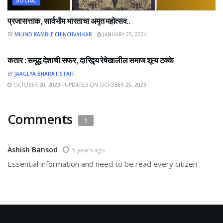
SOCIAL
प्रजासत्ताक, सार्वभौम भारताचा अमृत महोत्सव..
BY
MILIND KAMBLE CHINCHVALKAR
JANUARY 25, 2024
NEWS
कतार : समृद्ध देशाची सफर, दारिद्र्य रेषेखालील समाज शून्य टक्के
BY
JAAGLYA BHARAT STAFF
OCTOBER 20, 2023 - UPDATED ON OCTOBER 25, 2023
Comments
1
Ashish Bansod
5 years ago
Essential information and need to be read every citizen