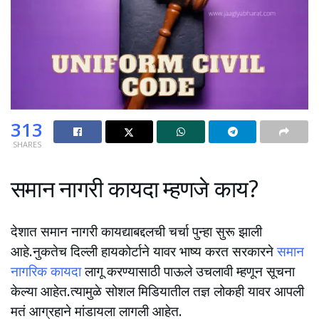
313
SHARES
समान नागरी कायदा म्हणजे काय?
देशात समान नागरी कायद्याबद्दलची चर्चा पुन्हा सुरू झाली
आहे.नुकतेच दिल्ली हायकोर्टाने यावर भाष्य करत सरकारने
समान
नागरिक कायदा
लागू करण्यासाठी पाऊले उचलावी म्हणून सूचना
केल्या आहेत.त्यामुळे सोशल मिडियातील तज्ञ लोकही यावर आपली
मतं आग्रहाने मांडायला लागली आहेत.