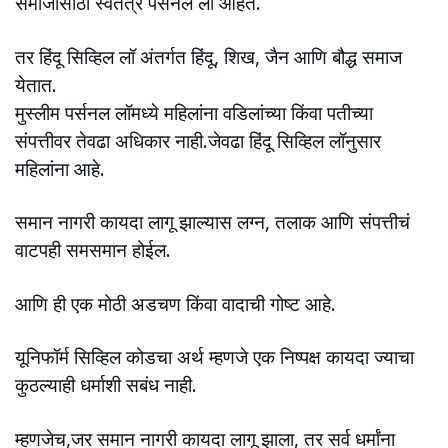
समाजासाठी स्वतंत्र पर्सनल लॉ आहेत.
तर हिंदू सिव्हिल लॉ अंतर्गत हिंदू, शिख, जैन आणि बौद्ध समाज
येतात.
मुस्लीम पर्सनल लॉमध्ये महिलांना वडिलांच्या किंवा पतीच्या
संपत्तीवर तेवढा अधिकार नाही.जेवढा हिंदू सिव्हिल लॉनुसार
महिलांना आहे.
समान नागरी कायदा लागू झाल्यास लग्न, तलाक आणि संपत्तीचं
वाटपही समसमान होईल.
आणि ही एक मोठी अडचण किंवा वादाची गोष्ट आहे.
यूनिफॉर्म सिव्हिल कोडचा अर्थ म्हणजे एक निष्पक्ष कायदा ज्याचा
कुठल्याही धर्माशी सबंध नाही.
म्हणजेच,जर समान नागरी कायदा लागू झाला, तर सर्व धर्मांना