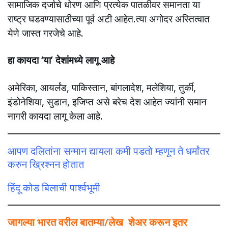
सामाजिक दर्जाचे धोरण आणि प्रत्येक पातळीवर समानता या
राष्ट्र घडवण्यासाठीच्या पूर्व अटी आहेत.त्या अगोदर अस्तित्वात
येणे जास्त गरजेचे आहे.
हा कायदा ‘या’ देशांमध्ये लागू आहे
अमेरिका, आयर्लंड, पाकिस्तान, बांगलादेश, मलेशिया, तुर्की,
इंडोनेशिया, सुडान, इजिप्त असे बरेच देश आहेत ज्यांनी समान
नागरी कायदा लागू केला आहे.
आपण दलितांना सन्मान द्यायला कमी पडतो म्हणून ते धर्मांतर
करुन ख्रिश्नन होतात
हिंदू कोड बिलाची पार्श्वभूमी
जागल्या भारत वरील बातम्या/लेख शेअर करून इतर