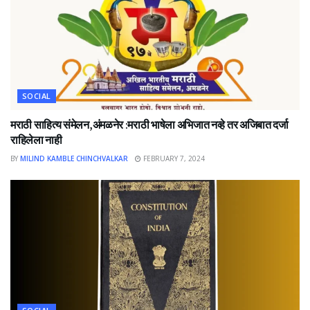
SOCIAL
मराठी साहित्य संमेलन,अंमळनेर :मराठी भाषेला अभिजात नव्हे तर अजिबात दर्जा
राहिलेला नाही
BY
MILIND KAMBLE CHINCHVALKAR
FEBRUARY 7, 2024