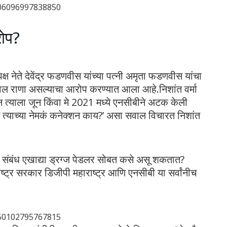
006096997838850
रोप?
पक्ष नेते देवेंद्र फडणवीस यांच्या पत्नी अमृता फडणवीस यांचा
लाल राणा असल्याचा आरोप करण्यात आला आहे.निशांत वर्मा
ून त्याला जून किंवा मे 2021 मध्ये एनसीबीने अटक केली
ं त्याच्या नेमकं कनेक्शन काय?’ असा सवाल विचारत निशांत
्ण संबंध एखाद्या ड्रग्ज पेडलर सोबत कसे असू शकतात?
राष्ट्र सरकार डिजीपी महाराष्ट्र आणि एनसीबी या सर्वांनीच
850102795767815