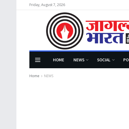
Friday, August 7, 2026
HOME
NEWS
SOCIAL
PO
Home
NEWS