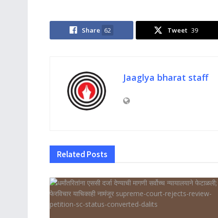
Share
62
Tweet
39
Jaaglya bharat staff
Related
Posts