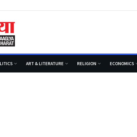
LITICS
ART & LITERATURE
RELIGION
ECONOMICS