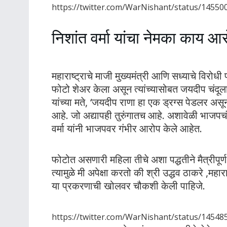
https://twitter.com/WarNishant/status/1455
निशांत वर्मा यांचा नेमका काय आ
महाराष्ट्राचे माजी मुख्यमंत्री आणि सध्याचे विरोधी 
फोटो शेअर केला असून त्यांच्यासोबत जयदीप चंदू
यांच्या मते, ‘जयदीप राणा हा एक ड्रग्स पेडलर अस
आहे. जो अद्यापही तुरुंगातच आहे. अशावेळी भाजपच
वर्मा यांनी भाजपवर गंभीर आरोप केले आहेत.
फोटोत असणारी महिला तीचे अशा पद्धतीने मैत्रीपूर
त्यामुळे मी अपेक्षा करतो की श्री उद्धव ठाकरे ,महा
या प्रकरणाची खोलवर चौकशी केली पाहिजे.
https://twitter.com/WarNishant/status/1454