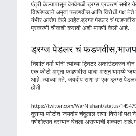
एंट्री केल्यापासून वेगवेगळी ड्रग्स प्रकरणं समोर
विश्लेषकाने अमृता फडणवीस आणि विरोधी पक्ष नेते
गंभीर आरोप केले आहेत.ड्रग्ज पेडलर चं फडणव
प्रकरणी चौकशी करावी अशी मागणी केली आहे.
ड्रग्ज पेडलर चं फडणवीस,भाज
निशांत वर्मा यांनी त्यांच्या ट्विटर अकाउंटवरुन 
एक फोटो अमृता फडणवीस यांचा असून यामध्ये ‘जयदीप
आहे. त्यांच्या मते, जयदीप राणा हा एक ड्रग्स प
होती.
https://twitter.com/WarNishant/status/1454
दुसऱ्या फोटोत ‘जयदीप चंदूलाल राणा’ विरोधी पक्ष 
गणेशोत्सव दरम्यान घेतला असण्याची शक्यता आहे.मा