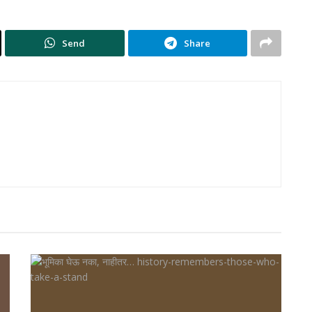
Send
Share