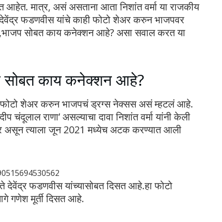
 येत आहेत. मात्र, असं असताना आता निशांत वर्मा या राजकीय
 देवेंद्र फडणवीस यांचे काही फोटो शेअर करुन भाजपवर
ीस,भाजप सोबत काय कनेक्शन आहे? असा सवाल करत या
प सोबत काय कनेक्शन आहे?
दोन फोटो शेअर करुन भाजपचं ड्रग्स नेक्सस असं म्हटलं आहे.
 चंदूलाल राणा’ असल्याचा दावा निशांत वर्मा यांनी केली
ेडलर असून त्याला जून 2021 मध्येच अटक करण्यात आली
790515694530562
नेते देवेंद्र फडणवीस यांच्यासोबत दिसत आहे.हा फोटो
गे गणेश मूर्ती दिसत आहे.