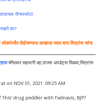
कादायक गौप्यस्फोट!
नव्हते का?
कांपर्यंत पोहोचण्यास आम्हाला मदत करा.मित्रांना सांगा.
ग्राम
चॅनेलवर सहभागी व्हा,ताज्या अपडेट्स मिळवा,मित्रांना
rat on NOV 01, 2021 09:25 AM
‘this’ drug peddler with Fadnavis, BJP?