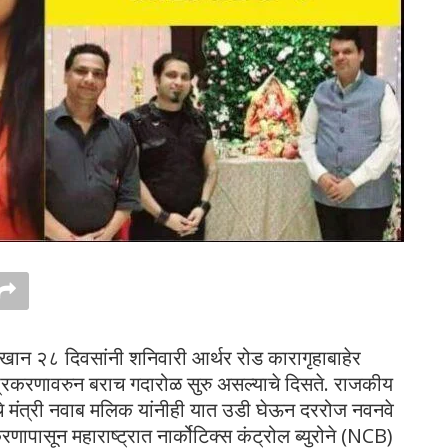
खान २८ दिवसांनी शनिवारी आर्थर रोड कारागृहाबाहेर
स प्रकरणावरुन बराच गदारोळ सुरु असल्याचे दिसते. राजकीय
ीचे मंत्री नवाब मलिक यांनीही यात उडी घेऊन दररोज नवनवे
करणापासून महाराष्ट्रात नार्कोटिक्स कंट्रोल ब्युरोने (NCB)