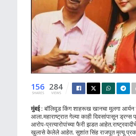
156
284
SHARES
VIEWS
मुंबई
: बॉलिवूड किंग शाहरूख खानचा मुलगा आर्यन 
आला.महाराष्ट्रात गेल्या काही दिवसांपासून ड्रग्
आरोप-प्रत्यारोपांच्या फैरी झडत आहेत.राष्ट्रवाद
खुलासे केलेले आहेत. सुशांत सिंह राजपूत मृत्यू प्र