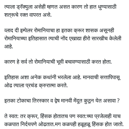
त्याला ड्रॅक्युला असेही म्हणत असत कारण तो हात धुण्यासाठी
शत्रूचे रक्त वापरत असे.
व्लाद दी इम्पेलर रोमानियाचा हा इतका क्रूर शासक असूनही
रोमानियाच्या इतिहासात त्याची नोंद एखाद्या हीरो सारखीच केलेली
आहे.
कारण हे सर्व तो रोमानियाची भूमी बचावण्यासाठी करत होता.
इतिहास अशा अनेक कथांनी भरलेला आहे. मानवाची सत्तापिपासू
ओढ त्याला प्रचंड क्रुरात्मा करते.
इतका टोकाचा तिरस्कार व द्वेष मानवी मेंदूत कुठून येत असावा ?
ते स्वत: तर क्रूर, हिंसक होतातच पण स्वत:च्या प्रजेलाही याच
कळपात निर्दयपणे ओढतात.मग कळपही हळूहळू हिंसक होत जातो.