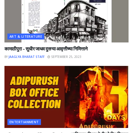
ART & LITERATURE
कामाठीपुरा – सुधीर जाधव दुसऱ्या आवृत्तीच्या निमित्ताने
BY
JAAGLYA BHARAT STAFF
SEPTEMBER 25, 2023
ENTERTIANMENT