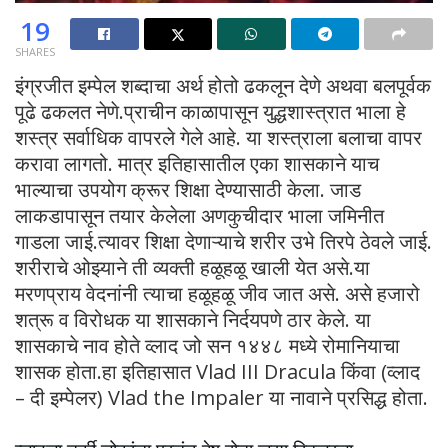
19
SHARES
इंग्रजीत इम्पेल शब्दाचा अर्थ होतो ढकलून देणे अथवा बलपूर्वक
पूढे ढकलत नेणे.प्राचीन काळापासून युद्धशास्त्रात भाला हे
शस्त्र सर्वाधिक वापरले गेले आहे. या शस्त्राला बलाचा वापर
करावा लागतो. मात्र इतिहासातील एका शासकाने याच
भाल्याचा उपयोग क्रूर शिक्षा देण्यासाठी केला. जाड
लाकडापासून तयार केलेला अणकुचीदार भाला जमिनीत
गाडला जाई.त्यावर शिक्षा देणाऱ्याचे शरीर उभे तिरपे ठेवले जाई.
शरीराचे ओझ्याने ती व्यक्ती हळूहळू खाली येत असे.या
मरणप्राय वेदनांनी त्याचा हळूहळू जीव जात असे. असे हजारो
शत्रू व विरोधक या शासकाने निर्दयपणे ठार केले. या
शासकाचे नाव होते व्लाद जो सन १४४८ मध्ये रोमानियाचा
शासक होता.हा इतिहासात Vlad III Dracula किंवा (व्लाद
– दी इम्पेलर) Vlad the Impaler या नावाने प्रसिद्ध होता.