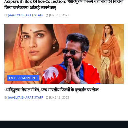
Adipurush Box Office Collection: ‘आदिपुरुष’ फिल्म ने तीसरे दिन कितना
किया कलेक्शन? आंकड़े सामने आए
BY
JAAGLYA BHARAT STAFF
JUNE 19, 2023
ENTERTIANMENT
‘आदिपुरुष’ नेपाल में बॅन,अन्य भारतीय फिल्मों के प्रदर्शन पर रोक
BY
JAAGLYA BHARAT STAFF
JUNE 19, 2023