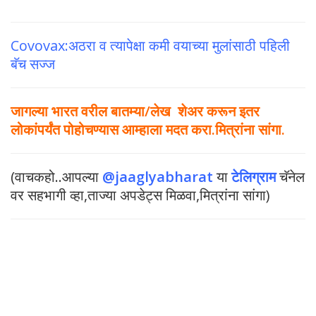
Covovax:अठरा व त्यापेक्षा कमी वयाच्या मुलांसाठी पहिली
बॅच सज्ज
जागल्या भारत वरील बातम्या/लेख शेअर करून इतर
लोकांपर्यंत पोहोचण्यास आम्हाला मदत करा.मित्रांना सांगा.
(वाचकहो..आपल्या
@jaaglyabharat
या
टेलिग्राम
चॅनेल
वर सहभागी व्हा,ताज्या अपडेट्स मिळवा,मित्रांना सांगा)