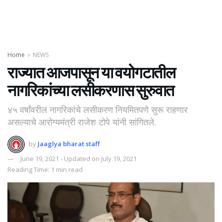
Home
NEWS
राज्यात आजपासून या वयोगटातील
नागरिकांच्या लसीकरणास सुरुवात
४५ वर्षांवरील नागरिकांचे लसीकरण नियमितपणे सुरू राहणार
असल्याचे आरोग्यमंत्री राजेश टोपे यांनी सांगितले.
by
Jaaglya bharat staff
June 19, 2021 - Updated on July 19, 2021
Reading Time: 1 min read