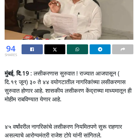
94
SHARES
मुंबई, दि.19
: लसीकरणास सुरुवात ! राज्यात आजपासून (
दि.१९ जून) ३० ते ४४ वयोगटातील नागरिकांच्या लसीकरणास
सुरुवात होणार आहे. शासकीय लसीकरण केंद्राच्या माध्यमातून ही
मोहीम राबविण्यात येणार आहे.
४५ वर्षांवरील नागरिकांचे लसीकरण नियमितपणे सुरू राहणार
असल्याचे आरोग्यमंत्री राजेश टोपे यांनी सांगितले.