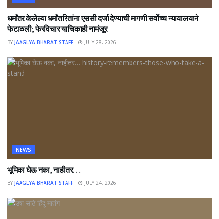
धर्मांतर केलेल्या धर्मांतरितांना एससी दर्जा देण्याची मागणी सर्वोच्च न्यायालयाने
फेटाळली; फेरविचार याचिकाही नामंजूर
BY
JAAGLYA BHARAT STAFF
JULY 28, 2026
NEWS
भूमिका घेऊ नका, नाहीतर…
BY
JAAGLYA BHARAT STAFF
JULY 24, 2026