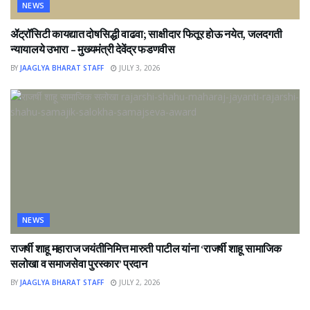
NEWS
ॲट्रॉसिटी कायद्यात दोषसिद्धी वाढवा; साक्षीदार फितूर होऊ नयेत, जलदगती
न्यायालये उभारा – मुख्यमंत्री देवेंद्र फडणवीस
BY
JAAGLYA BHARAT STAFF
JULY 3, 2026
NEWS
राजर्षी शाहू महाराज जयंतीनिमित्त मारुती पाटील यांना ‘राजर्षी शाहू सामाजिक
सलोखा व समाजसेवा पुरस्कार’ प्रदान
BY
JAAGLYA BHARAT STAFF
JULY 2, 2026