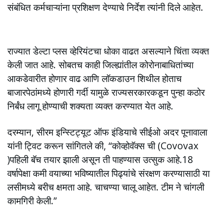
संबंधित कर्मचाऱ्यांना प्रशिक्षण देण्याचे निर्देश त्यांनी दिले आहेत.
राज्यात डेल्टा प्लस व्हेरियंटचा धोका वाढत असल्याने चिंता व्यक्त
केली जात आहे. सोबतच काही जिल्ह्यांतील कोरोनाबाधितांच्या
आकडेवारीत होणार वाढ आणि लॉकडाउन शिथील होताच
बाजारपेठांमध्ये होणारी गर्दी यामुळे राज्यसरकारकडून पुन्हा कठोर
निर्बंध लागू होण्याची शक्यता व्यक्त करण्यात येत आहे.
दरम्यान, सीरम इन्स्टिट्यूट ऑफ इंडियाचे सीईओ अदर पूनावाला
यांनी ट्विट करून सांगितले की, “कोव्होवॅक्स ची (Covovax
)पहिली बॅच तयार झाली असून ती पाहण्यास उत्सुक आहे.18
वर्षापेक्षा कमी वयाच्या भविष्यातील पिढ्यांचे संरक्षण करण्यासाठी या
लसीमध्ये बरीच क्षमता आहे. चाचण्या चालू आहेत. टीम ने चांगली
कामगिरी केली.”