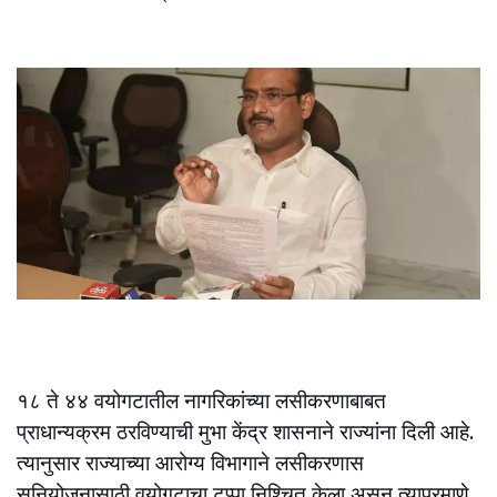
१८ ते ४४ वयोगटातील नागरिकांच्या लसीकरणाबाबत
प्राधान्यक्रम ठरविण्याची मुभा केंद्र शासनाने राज्यांना दिली आहे.
त्यानुसार राज्याच्या आरोग्य विभागाने लसीकरणास
सुनियोजनासाठी वयोगटाचा टप्पा निश्चित केला असून त्याप्रमाणे