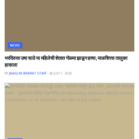
NEWS
भरदिवसा उषा साठे या महिलेची शेतात गोळ्या झाडून हत्या; माळशिरस तालुका
हादरला
BY
JAAGLYA BHARAT STAFF
JULY 7, 2026