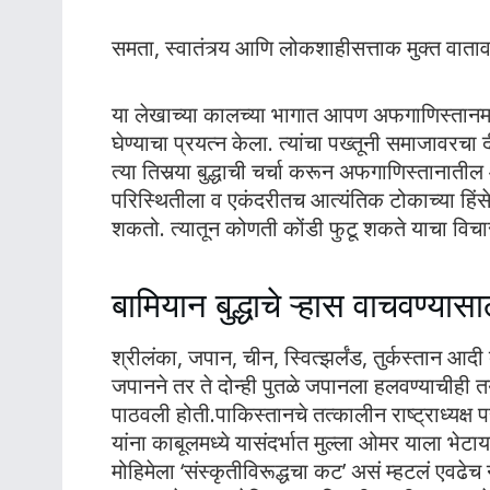
समता, स्वातंत्र्य आणि लोकशाहीसत्ताक मुक्त वात
या लेखाच्या कालच्या भागात आपण अफगाणिस्तानमधील त
घेण्याचा प्रयत्न केला. त्यांचा पख्तूनी समाजावरच
त्या तिसर्‍या बुद्धाची चर्चा करून अफगाणिस्ताना
परिस्थितीला व एकंदरीतच आत्यंतिक टोकाच्या हिंसे
शकतो. त्यातून कोणती कोंडी फुटू शकते याचा वि
बामियान बुद्धाचे ऱ्हास वाचवण्या
श्रीलंका, जपान, चीन, स्वित्झर्लंड, तुर्कस्तान आदी 
जपानने तर ते दोन्ही पुतळे जपानला हलवण्याचीही त
पाठवली होती.पाकिस्तानचे तत्कालीन राष्ट्राध्यक्ष परवे
यांना काबूलमध्ये यासंदर्भात मुल्ला ओमर याला भेटाय
मोहिमेला ‘संस्कृतीविरूद्धचा कट’ असं म्हटलं एवढ