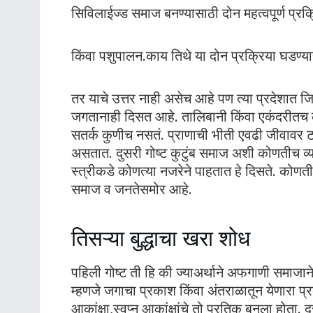
सिविलाईज्ड समाज बनण्यासाठी दोन महत्वपूर्ण प्रक्
किंवा पशुपालन.काय तिथे या दोन प्रक्रिया घडण्या
तर याचे उत्तर नाही असेच आहे पण त्या प्रदेशात ज
जगतानाही दिसत आहे. तालिबानी किंवा एकंदरीतच कोणत
सतर्क कुणीच नसतं. प्राणाची भीती एवढी जीवावर 
असतात. दुसरी गोष्ट कुटुंब समाज अशी कोणतीच व्यव
स्त्रीकडे कोणत्या नजरेने पाहतात हे दिसते. कोण
समाज व जनतेसमोर आहे.
तिसऱ्या बुद्धाचा खरा शोध
पहिली गोष्ट ती हि की ज्याअर्थाने अफगाणी समाजाने 
म्हणजे जगाचा प्रकाश किंवा अंतराळातून येणारा प्रक
आकांक्षा,स्वप्न आकांक्षांचे तो प्रतिक बनला होता