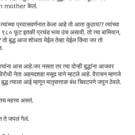
en mother केलं.
ांनी त्यांच्या प्रवासवर्णनात केला आहे तो आता कुठाय?? त्यांच्या
स ९८० फूट इतकी प्रचंड भव्य उंच असावी. तो त्या बामियान,
तो बुद्ध आज शोधता येईल तेव्हा येईल किंवा जर तो
ल.
ी त्यांना आस आहे.जर नसता तर त्या दोन्ही बुद्धांना आजवर
विरोधी नेता अहमदशहा मसूद याने म्हटले आहे. वैराचन म्हणजे
ुद्ध त्याला आई म्हणून मातृसत्ताक बंध चिवटपणे जपून ठेवले.
तच महत्त्व असतं.
त ते जपलं गेलं.