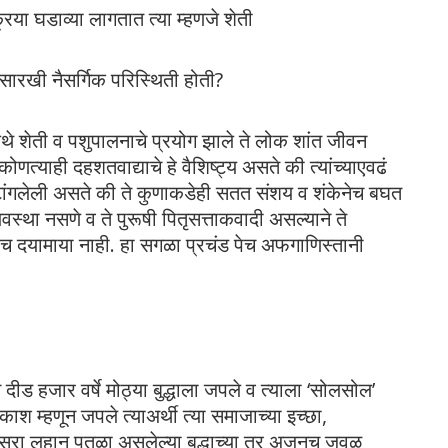
रिया घडाव्या लागतात त्या म्हणजे शेती
सारखी नैसर्गिक परिस्थिती होती?
िथे शेती व पशुपालनाचे प्रयोग झाले ते लोक शांत जीवन
्याही दहशतवाद्याचे हे वैशिष्ट्य असते की त्यांच्याएवढं
टांगलेली असते की ते कुणाकडेही सतत संशय व शंकेनेच बघत
स्था नसणे व ते पुरूषी पितृसत्ताकवादी असल्याने ते
तीच दयामाया नाही. हा सगळा प्रचंड पेच अफगाणिस्तानी
दीड हजार वर्षे मोठ्या बुद्धाला जपले व त्याला ‘सोलसोल’
ाश म्हणून जपले त्याअर्थी त्या समाजाच्या इच्छा,
. दुसरा लहान पुतळा असलेल्या बुद्धाच्या तर अजूनच जवळ