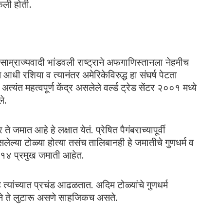
केली होती.
ो.साम्राज्यवादी भांडवली राष्ट्राने अफगाणिस्तानला नेहमीच
 आधी रशिया व त्यानंतर अमेरिकेविरुद्ध हा संघर्ष पेटता
्यंत महत्वपूर्ण केंद्र असलेले वर्ल्ड ट्रेड सेंटर २००१ मध्ये
े.
जमात आहे हे लक्षात येतं. प्रेषित पैगंबराच्यापूर्वी
ेल्या टोळ्या होत्या तसंच तालिबानही हे जमातीचे गुणधर्म व
 १४ प्रमुख जमाती आहेत.
े त्यांच्यात प्रचंड आढळतात. अदिम टोळ्यांचे गुणधर्म
याने ते लुटारू असणे साहजिकच असते.