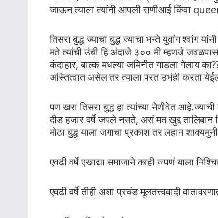
जाऊन त्याला त्यांनी आपली राणीआई किंवा que
तिसरा बुद्ध ज्याचा बुद्ध ज्याचा भन्ते युवांग श्वांग य
मते त्यांची उंची हि अंदाजे ३०० मी म्हणजे जवळपा
कंदाहार, बाल्क मधल्या जमिनीत गाडला गेलाय का?? 
अस्तित्वात असेल तर त्याला परत उभंही करता येई
पण खरा तिसरा बुद्ध हा त्यांच्या नेणीवेत आहे.ज्याच
दीड हजार वर्षे जपले नसते, असं मत खुद्द तालिबान 
मोठा बुद्ध याला जगाचा प्रकाश तर लहान शाक्यमुनी ब
एवढी वर्षे एखाद्या समाजाने काही जपणं याला निश्चि
एवढी वर्षे तीही अशा प्रचंड मूलतत्त्ववादी वातावरणा