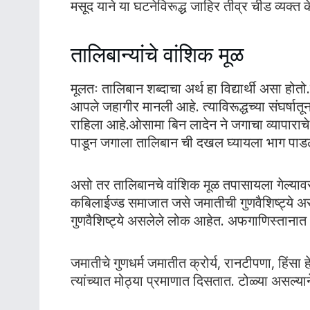
मसूद याने या घटनेविरूद्ध जाहिर तीव्र चीड व्यक्त 
तालिबान्यांचे वांशिक मूळ
मूलतः तालिबान शब्दाचा अर्थ हा विद्यार्थी असा होत
आपले जहागीर मानली आहे. त्याविरूद्धच्या संघर्षातून
राहिला आहे.ओसामा बिन लादेन ने जगाचा व्यापाराचे अत
पाडून जगाला तालिबान ची दखल घ्यायला भाग पाडल
असो तर तालिबानचे वांशिक मूळ तपासायला गेल्यावर ते 
कबिलाईज्ड समाजात जसे जमातीची गुणवैशिष्ट्ये असल
गुणवैशिष्ट्ये असलेले लोक आहेत. अफगाणिस्तानात
जमातीचे गुणधर्म जमातीत क्रोर्य, रानटीपणा, हिंसा ह
त्यांच्यात मोठ्या प्रमाणात दिसतात. टोळ्या असल्