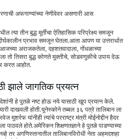
ावरणाची अफगाण्यांच्या नेणीवेवर असणारी आस
्या तीन बुद्ध मूर्तीचा ऐतिहासिक परिप्रेक्ष्य समजून
ा दीर्घकालीन प्रभाव समजून घेतला.आता आपण या उत्तरार्धात
तील आजच्या अराजकतेला, दहशतवादाला, गोंधळाच्या
ला तो तिसरा बुद्ध कोणते मुक्तीचे, सोडवणुकीचे उपाय देऊ
चार करत आहोत.
साठी झाले जागतिक प्रयत्न
देशांनी हे पुतळे नष्ट होऊ नये यासाठी खूप प्रयत्न केले.
यारी दाखवली होती.युनेस्कोने तब्बल ३६ पत्रे तालिबान ला
ज मुशर्रफ यांनीही त्यांचे परराष्ट्र मंत्री मोईनोद्दीन हैदर
ला पाठवले होते.अमेरिकन शिक्षणतज्ञाने हे पुतळे पाडण्याच्या
ेच नव्हे तर अगणिस्तानातील तालिबानविरोधी नेता अहमदशहा