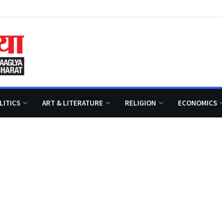
LITICS
ART & LITERATURE
RELIGION
ECONOMICS