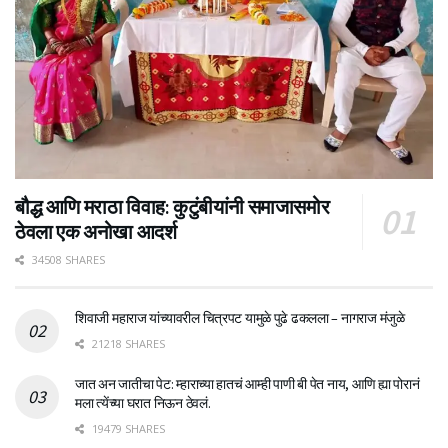
बौद्ध आणि मराठा विवाह: कुटुंबीयांनी समाजासमोर
ठेवला एक अनोखा आदर्श
34508 SHARES
शिवाजी महाराज यांच्यावरील चित्रपट यामुळे पुढे ढकलला – नागराज मंजुळे
21218 SHARES
जात अन जातीचा पेट: म्हाराच्या हातचं आम्ही पाणी बी पेत नाय, आणि ह्या पोरानं
मला त्येंच्या घरात निऊन ठेवलं.
19479 SHARES