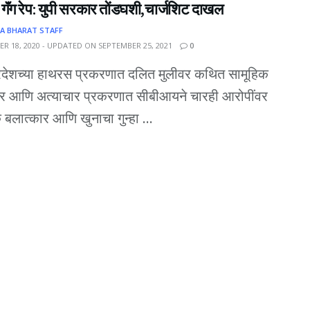
ॅंग रेप: युपी सरकार तोंडघशी,चार्जशिट दाखल
A BHARAT STAFF
R 18, 2020 - UPDATED ON SEPTEMBER 25, 2021
0
्रदेशच्या हाथरस प्रकरणात दलित मुलीवर कथित सामूहिक
ार आणि अत्याचार प्रकरणात सीबीआयने चारही आरोपींवर
 बलात्कार आणि खुनाचा गुन्हा ...