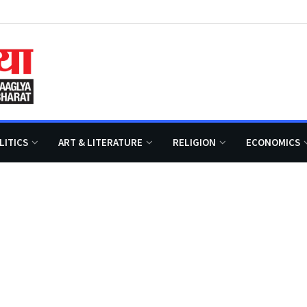
LITICS
ART & LITERATURE
RELIGION
ECONOMICS