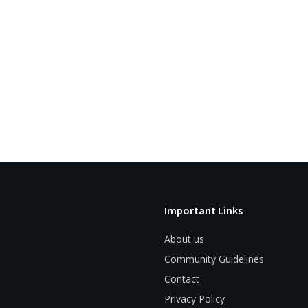
Important Links
About us
Community Guidelines
Contact
Privacy Policy