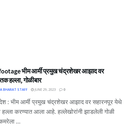
ootage भीम आर्मी प्रमुख चंद्रशेखर आझाद वर
ातक हल्ला, गोळीबार
A BHARAT STAFF
JUNE 29, 2023
0
रदेश : भीम आर्मी प्रमुख चंद्रशेखर आझाद वर सहारनपूर येथे
 हल्ला करण्यात आला आहे. हल्लेखोरांनी झाडलेली गोळी
 कमरेला ...