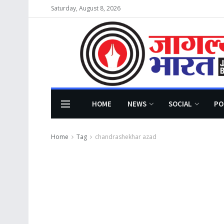
Saturday, August 8, 2026
HOME
NEWS
SOCIAL
PO
Home
Tag
chandrashekhar azad