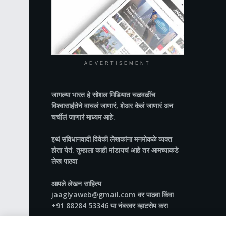
ADVERTISEMENT
जागल्या भारत
हे सोशल मिडियात चळवळींच
विश्वासार्हतेने वाचलं जाणारं, शेअर केलं जाणारं अन
चर्चीलं जाणारं माध्यम आहे.
इथं संविधानवादी विवेकी लेखकांना मनमोकळे व्यक्त
होता येतं. तुम्हाला काही मांडायचं आहे तर आमच्याकडे
लेख पाठवा
आपले लेखन साहित्य
jaaglyaweb@gmail.com वर पाठवा किंवा
+91 88284 53346 या नंबरवर व्हाटसेप करा