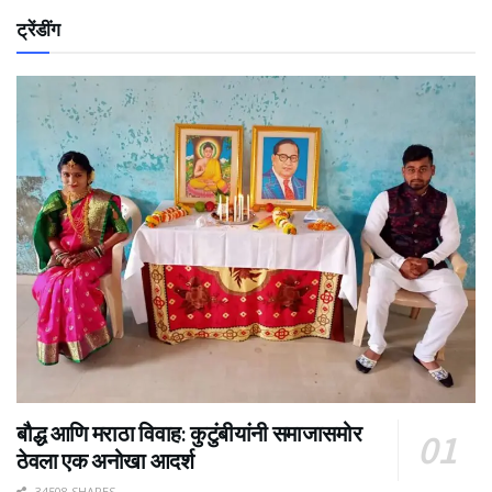
ट्रेंडींग
बौद्ध आणि मराठा विवाह: कुटुंबीयांनी समाजासमोर
ठेवला एक अनोखा आदर्श
34508 SHARES