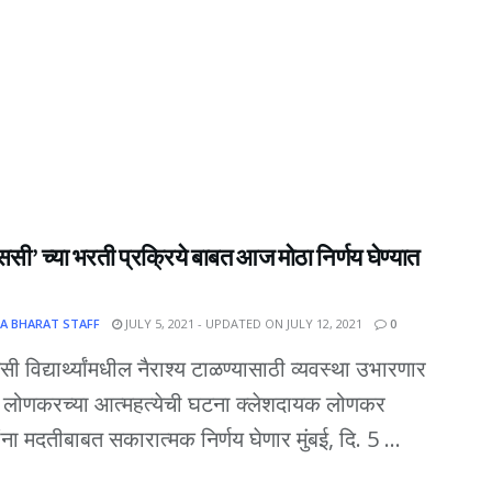
सी’ च्या भरती प्रक्रिये बाबत आज मोठा निर्णय घेण्यात
A BHARAT STAFF
JULY 5, 2021 - UPDATED ON JULY 12, 2021
0
ी विद्यार्थ्यांमधील नैराश्य टाळण्यासाठी व्यवस्था उभारणार
ल लोणकरच्या आत्महत्येची घटना क्लेशदायक लोणकर
ांना मदतीबाबत सकारात्मक निर्णय घेणार मुंबई, दि. 5 ...