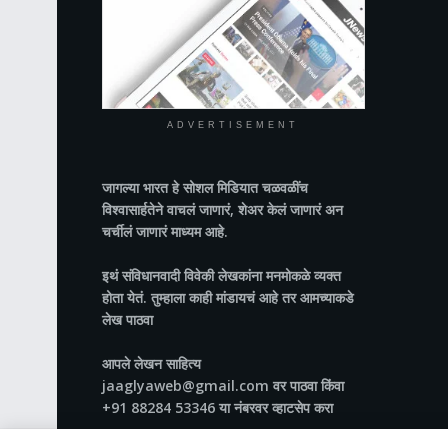
ADVERTISEMENT
जागल्या भारत
हे सोशल मिडियात चळवळींच
विश्वासार्हतेने वाचलं जाणारं, शेअर केलं जाणारं अन
चर्चीलं जाणारं माध्यम आहे.
इथं संविधानवादी विवेकी लेखकांना मनमोकळे व्यक्त
होता येतं. तुम्हाला काही मांडायचं आहे तर आमच्याकडे
लेख पाठवा
आपले लेखन साहित्य
jaaglyaweb@gmail.com वर पाठवा किंवा
+91 88284 53346 या नंबरवर व्हाटसेप करा