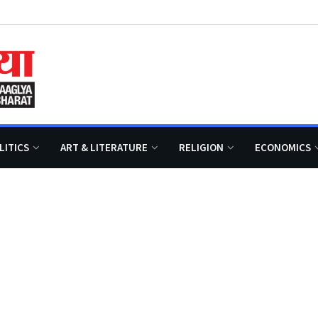
LITICS
ART & LITERATURE
RELIGION
ECONOMICS