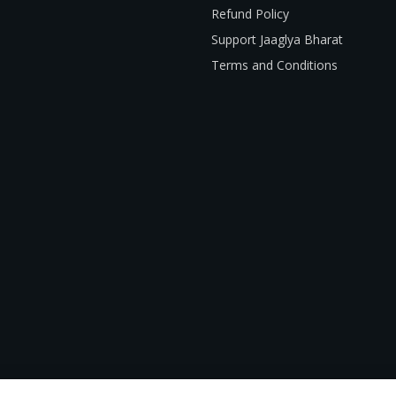
Refund Policy
Support Jaaglya Bharat
Terms and Conditions