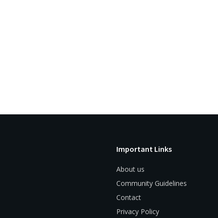
Important Links
About us
Community Guidelines
Contact
Privacy Policy