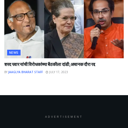
NEWS
शरद पवार यांची विरोधकांच्या बैठकीला दांडी;अचानक दौरा रद्द
BY
JAAGLYA BHARAT STAFF
JULY 17, 2023
ADVERTISEMENT