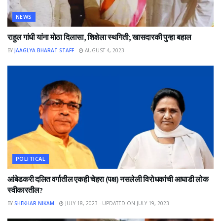
NEWS
राहुल गांधी यांना मोठा दिलासा, शिक्षेला स्थगिती; खासदारकी पुन्हा बहाल
BY
JAAGLYA BHARAT STAFF
AUGUST 4, 2023
POLITICAL
आंबेडकरी दलित वर्गातील एकही चेहरा (पक्ष) नसलेली विरोधकांची आघाडी लोक
स्वीकारतील?
BY
SHEKHAR NIKAM
JULY 18, 2023 - UPDATED ON JULY 19, 2023