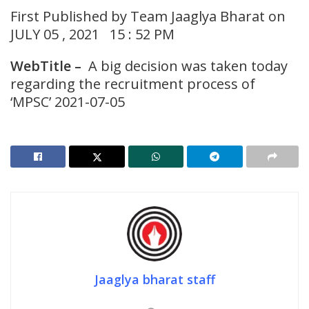
First Published by Team Jaaglya Bharat on
JULY 05 , 2021 15 : 52 PM
WebTitle –
A big decision was taken today
regarding the recruitment process of
‘MPSC’ 2021-07-05
Jaaglya bharat staff