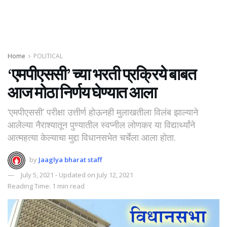
Home
POLITICAL
‘एमपीएससी’ च्या भरती प्रक्रिये बाबत
आज मोठा निर्णय घेण्यात आला
‘एमपीएससी’ परीक्षा उत्तीर्ण होऊनही मुलाखतीला विलंब झाल्याने
आलेल्या नैराश्यातून पुण्यातील स्वप्नील लोणकर या विद्यार्थ्यांने
आत्महत्या केल्याचा मुद्दा विधानसभेत चर्चेला आला होता.
by
Jaaglya bharat staff
July 5, 2021 - Updated on July 12, 2021
Reading Time: 1 min read