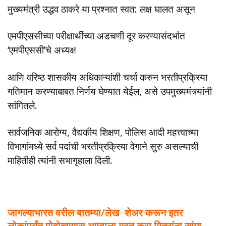
मुख्यमंत्री उद्धव ठाकरे या प्रश्नात स्वत: लक्ष घालत असून
एमपीएससीच्या परीक्षार्थींच्या अडचणी दूर करण्यासंदर्भात
‘एमपीएससी’चे अध्यक्ष
आणि वरिष्ठ शासकीय अधिकाऱ्यांशी चर्चा करुन भरतीप्रक्रिया
गतिमान करण्याबाबत निर्णय घेण्यात येईल, असे उपमुख्यमंत्र्यांनी
सांगितले.
सार्वजनिक आरोग्य, वैद्यकीय शिक्षण, पोलिस आदी महत्त्वाच्या
विभागांमध्ये सर्व पदांची भरतीप्रक्रिया वेगाने सुरु असल्याची
माहितीही त्यांनी सभागृहाला दिली.
जागल्याभारत वरील बातम्या/लेख शेअर करून इतर
लोकांपर्यंत पोहोचण्यास आम्हाला मदत करा.मित्रांना सांगा.