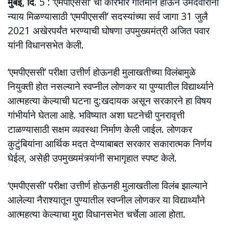
मुंबई, दि.
5 : ‘एमपीएससी’ चा कारभार गतिमान होऊन उमेदवारांना
न्याय मिळण्यासाठी ‘एमपीएससी’ सदस्यांच्या सर्व जागा 31 जुलै
2021 अखेरपर्यंत भरण्याची घोषणा उपमुख्यमंत्री अजित पवार
यांनी विधानसभेत केली.
‘एमपीएससी’ परीक्षा उत्तीर्ण होऊनही मुलाखतीच्या विलंबामुळे
नियुक्ती होत नसल्याने स्वप्नील लोणकर या पुण्यातील विद्यार्थ्याने
आत्महत्या केल्याची घटना दु:खदायक असून सरकारने हा विषय
गांभीर्याने घेतला आहे. भविष्यात अशा घटनेची पुनरावृत्ती
टाळण्यासाठी सक्षम व्यवस्था निर्माण केली जाईल. लोणकर
कुटुंबियांना आर्थिक मदत देण्याबाबत सरकार सकारात्मक निर्णय
घेईल, असेही उपमुख्यमंत्र्यांनी सभागृहात स्पष्ट केले.
‘एमपीएससी’ परीक्षा उत्तीर्ण होऊनही मुलाखतीला विलंब झाल्याने
आलेल्या नैराश्यातून पुण्यातील स्वप्नील लोणकर या विद्यार्थ्यांने
आत्महत्या केल्याचा मुद्दा विधानसभेत चर्चेला आला होता.