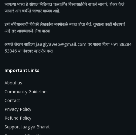
जागल्या भारत
हे सोशल मिडियात चळवळींच विश्वासार्हतेने वाचलं जाणारं, शेअर केलं
जाणारं अन चर्चीलं जाणारं माध्यम आहे.
इथं संविधानवादी विवेकी लेखकांना मनमोकळे व्यक्त होता येतं. तुम्हाला काही मांडायचं
आहे तर आमच्याकडे लेख पाठवा
आपले लेखन साहित्य jaaglyaweb@gmail.com वर पाठवा किंवा +91 88284
53346 या नंबरवर व्हाटसेप करा
Important Links
About us
Community Guidelines
Contact
Privacy Policy
Refund Policy
Support Jaaglya Bharat
Terms and Conditions