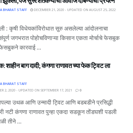
ग झुकला,पेज सुरू:शेतकऱ्यांचा आवाज दाबण्याचा प्रयत्न
A BHARAT STAFF
DECEMBER 21, 2020 - UPDATED ON AUGUST 25, 2022
्ली : कृषी विधेयकांविरोधात सुरु असलेल्या आंदोलनाचा
पूर्ण जगभरात पोहोचविणाऱ्या किसान एकता मोर्चाचे फेसबुक
फेसबुकने कारवाई ...
क: शाहीन बाग दादी; कंगणा राणावत च्या फेक ट्विट ला
A BHARAT STAFF
R 2, 2020 - UPDATED ON SEPTEMBER 17, 2021
0
पल्या उथळ आणि उन्मादी ट्विट आणि बडबडीने प्रसिद्धी
री नटी कंगणा राणावत पुन्हा एकदा सडकून तोंडघशी पडली
ळी तीने ...