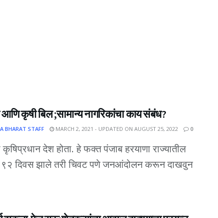
आणि कृषी बिल ;सामान्य नागरिकांचा काय संबंध?
A BHARAT STAFF
MARCH 2, 2021 - UPDATED ON AUGUST 25, 2022
0
 कृषिप्रधान देश होता. हे फक्त पंजाब हरयाणा राज्यातील
 ९२ दिवस झाले तरी चिवट पणे जनआंदोलन करून दाखवुन