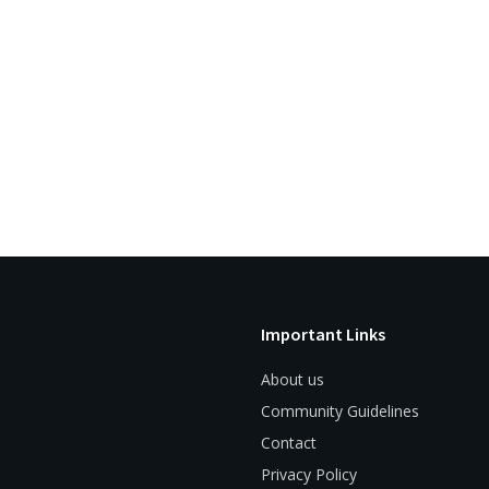
Important Links
About us
Community Guidelines
Contact
Privacy Policy