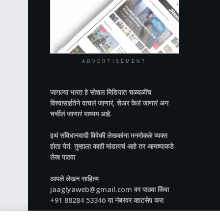
ADVERTISEMENT
जागल्या भारत
हे सोशल मिडियात चळवळींच
विश्वासार्हतेने वाचलं जाणारं, शेअर केलं जाणारं अन
चर्चीलं जाणारं माध्यम आहे.
इथं संविधानवादी विवेकी लेखकांना मनमोकळे व्यक्त
होता येतं. तुम्हाला काही मांडायचं आहे तर आमच्याकडे
लेख पाठवा
आपले लेखन साहित्य
jaaglyaweb@gmail.com वर पाठवा किंवा
+91 88284 53346 या नंबरवर व्हाटसेप करा