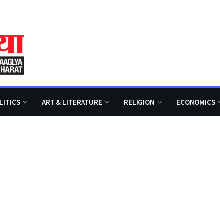
LITICS
ART & LITERATURE
RELIGION
ECONOMICS