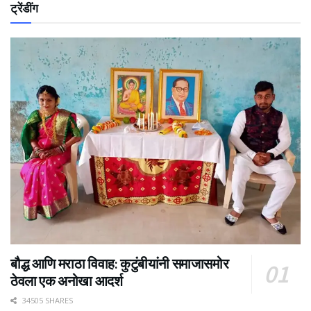
ट्रेंडींग
बौद्ध आणि मराठा विवाह: कुटुंबीयांनी समाजासमोर
ठेवला एक अनोखा आदर्श
34505 SHARES