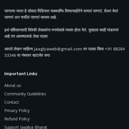
जागल्या भारत
हे सोशल मिडियात चळवळींच विश्वासार्हतेने वाचलं जाणारं, शेअर केलं
जाणारं अन चर्चीलं जाणारं माध्यम आहे.
इथं संविधानवादी विवेकी लेखकांना मनमोकळे व्यक्त होता येतं. तुम्हाला काही मांडायचं
आहे तर आमच्याकडे लेख पाठवा
आपले लेखन साहित्य jaaglyaweb@gmail.com वर पाठवा किंवा +91 88284
53346 या नंबरवर व्हाटसेप करा
Important Links
About us
Community Guidelines
Contact
Privacy Policy
Refund Policy
Support Jaaglya Bharat