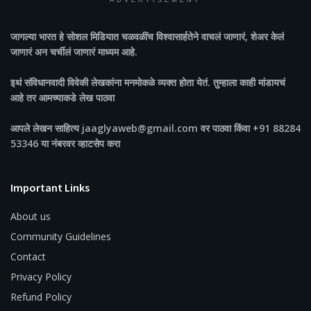
ADVERTISEMENT
जागल्या भारत
हे सोशल मिडियात चळवळींच विश्वासार्हतेने वाचलं जाणारं, शेअर केलं
जाणारं अन चर्चीलं जाणारं माध्यम आहे.
इथं संविधानवादी विवेकी लेखकांना मनमोकळे व्यक्त होता येतं. तुम्हाला काही मांडायचं
आहे तर आमच्याकडे लेख पाठवा
आपले लेखन साहित्य jaaglyaweb@gmail.com वर पाठवा किंवा +91 88284
53346 या नंबरवर व्हाटसेप करा
Important Links
About us
Community Guidelines
Contact
Privacy Policy
Refund Policy