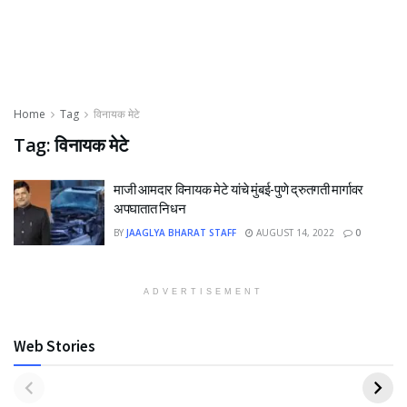
Home
Tag
विनायक मेटे
Tag:
विनायक मेटे
माजी आमदार विनायक मेटे यांचे मुंबई-पुणे द्रुतगती मार्गावर
अपघातात निधन
BY
JAAGLYA BHARAT STAFF
AUGUST 14, 2022
0
ADVERTISEMENT
Web Stories