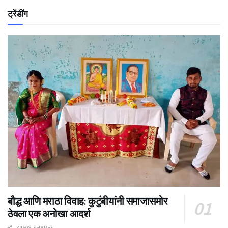
ट्रेंडींग
बौद्ध आणि मराठा विवाह: कुटुंबीयांनी समाजासमोर
ठेवला एक अनोखा आदर्श
34508 SHARES