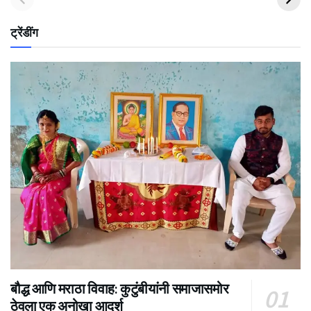
ट्रेंडींग
बौद्ध आणि मराठा विवाह: कुटुंबीयांनी समाजासमोर
ठेवला एक अनोखा आदर्श