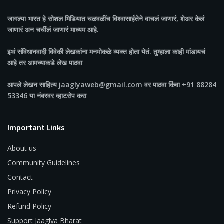
जागल्या भारत
हे सोशल मिडियात चळवळींच विश्वासार्हतेने वाचलं जाणारं, शेअर केलं
जाणारं अन चर्चीलं जाणारं माध्यम आहे.
इथं संविधानवादी विवेकी लेखकांना मनमोकळे व्यक्त होता येतं. तुम्हाला काही मांडायचं
आहे तर आमच्याकडे लेख पाठवा
आपले लेखन साहित्य jaaglyaweb@gmail.com वर पाठवा किंवा +91 88284
53346 या नंबरवर व्हाटसेप करा
Important Links
About us
Community Guidelines
Contact
Privacy Policy
Refund Policy
Support Jaaglya Bharat