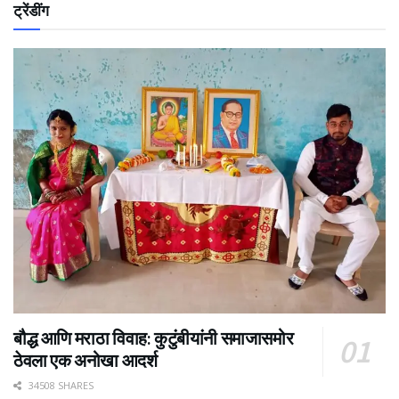
ट्रेंडींग
बौद्ध आणि मराठा विवाह: कुटुंबीयांनी समाजासमोर
ठेवला एक अनोखा आदर्श
34508 SHARES