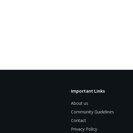
Important Links
About us
Community Guidelines
Contact
Privacy Policy