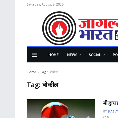
Saturday, August 8, 2026
HOME
NEWS
SOCIAL
PO
Home
Tag
बोकील
Tag:
बोकील
मी हाय 
BY
JAAGLY
0