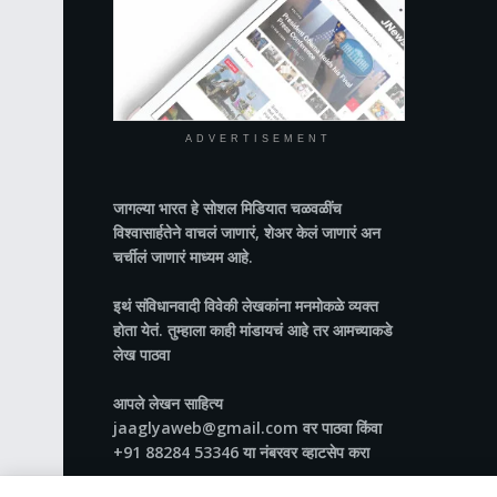
ADVERTISEMENT
जागल्या भारत
हे सोशल मिडियात चळवळींच
विश्वासार्हतेने वाचलं जाणारं, शेअर केलं जाणारं अन
चर्चीलं जाणारं माध्यम आहे.
इथं संविधानवादी विवेकी लेखकांना मनमोकळे व्यक्त
होता येतं. तुम्हाला काही मांडायचं आहे तर आमच्याकडे
लेख पाठवा
आपले लेखन साहित्य
jaaglyaweb@gmail.com वर पाठवा किंवा
+91 88284 53346 या नंबरवर व्हाटसेप करा