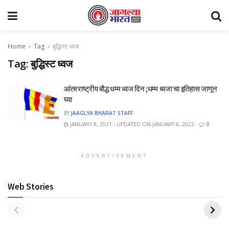
Home
Tag
बुद्धिस्ट ध्वज
Tag:
बुद्धिस्ट ध्वज
आंतरराष्ट्रीय बौद्ध धम्म ध्वज दिन ;धम्म ध्वजा चा इतिहास जाणून
घ्या
BY
JAAGLYA BHARAT STAFF
JANUARY 8, 2021 - UPDATED ON JANUARY 8, 2023
0
ADVERTISEMENT
Web Stories