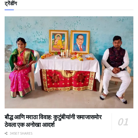
ट्रेंडींग
बौद्ध आणि मराठा विवाह: कुटुंबीयांनी समाजासमोर
ठेवला एक अनोखा आदर्श
34507 SHARES