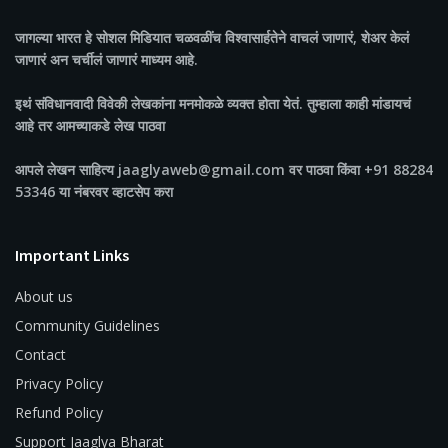
जागल्या भारत
हे सोशल मिडियात चळवळींच विश्वासार्हतेने वाचलं जाणारं, शेअर केलं
जाणारं अन चर्चीलं जाणारं माध्यम आहे.
इथं संविधानवादी विवेकी लेखकांना मनमोकळे व्यक्त होता येतं. तुम्हाला काही मांडायचं
आहे तर आमच्याकडे लेख पाठवा
आपले लेखन साहित्य jaaglyaweb@gmail.com वर पाठवा किंवा +91 88284
53346 या नंबरवर व्हाटसेप करा
Important Links
About us
Community Guidelines
Contact
Privacy Policy
Refund Policy
Support Jaaglya Bharat