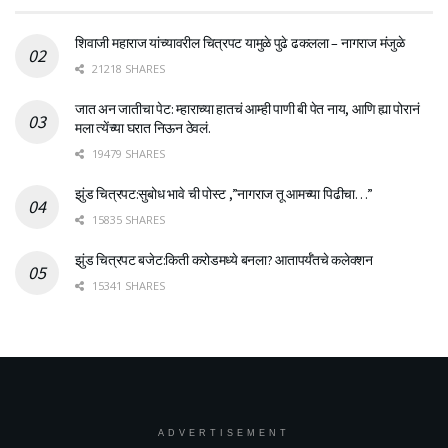
शिवाजी महाराज यांच्यावरील चित्रपट यामुळे पुढे ढकलला – नागराज मंजुळे
21218 SHARES
जात अन जातीचा पेट: म्हाराच्या हातचं आम्ही पाणी बी पेत नाय, आणि ह्या पोरानं
मला त्येंच्या घरात निऊन ठेवलं.
19479 SHARES
झुंड चित्रपट:सुबोध भावे ची पोस्ट ,”नागराज तू आमच्या पिढीचा…”
15835 SHARES
झुंड चित्रपट बजेट:किती करोडमध्ये बनला? आतापर्यँतचे कलेक्शन
15341 SHARES
ADVERTISEMENT