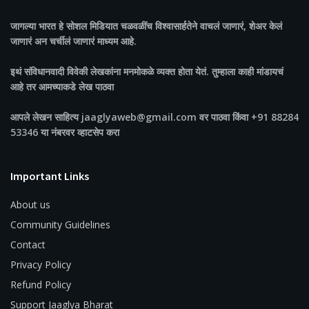
जागल्या भारत
हे सोशल मिडियात चळवळींच विश्वासार्हतेने वाचलं जाणारं, शेअर केलं
जाणारं अन चर्चीलं जाणारं माध्यम आहे.
इथं संविधानवादी विवेकी लेखकांना मनमोकळे व्यक्त होता येतं. तुम्हाला काही मांडायचं
आहे तर आमच्याकडे लेख पाठवा
आपले लेखन साहित्य jaaglyaweb@gmail.com वर पाठवा किंवा +91 88284
53346 या नंबरवर व्हाटसेप करा
Important Links
About us
Community Guidelines
Contact
Privacy Policy
Refund Policy
Support Jaaglya Bharat