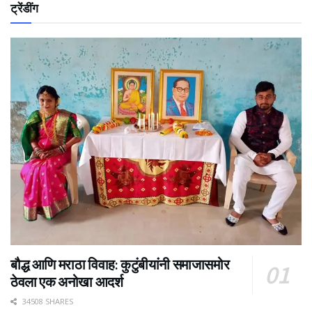
ट्रेंडींग
बौद्ध आणि मराठा विवाह: कुटुंबीयांनी समाजासमोर
ठेवला एक अनोखा आदर्श
34508 SHARES