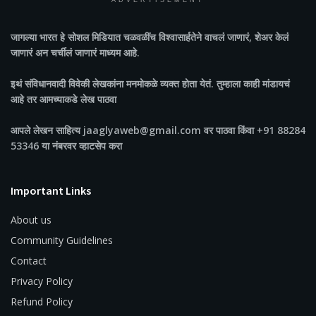
ADVERTISEMENT
जागल्या भारत
हे सोशल मिडियात चळवळींच विश्वासार्हतेने वाचलं जाणारं, शेअर केलं
जाणारं अन चर्चीलं जाणारं माध्यम आहे.
इथं संविधानवादी विवेकी लेखकांना मनमोकळे व्यक्त होता येतं. तुम्हाला काही मांडायचं
आहे तर आमच्याकडे लेख पाठवा
आपले लेखन साहित्य jaaglyaweb@gmail.com वर पाठवा किंवा +91 88284
53346 या नंबरवर व्हाटसेप करा
Important Links
About us
Community Guidelines
Contact
Privacy Policy
Refund Policy