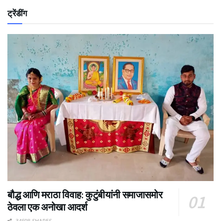
ट्रेंडींग
बौद्ध आणि मराठा विवाह: कुटुंबीयांनी समाजासमोर
ठेवला एक अनोखा आदर्श
34508 SHARES