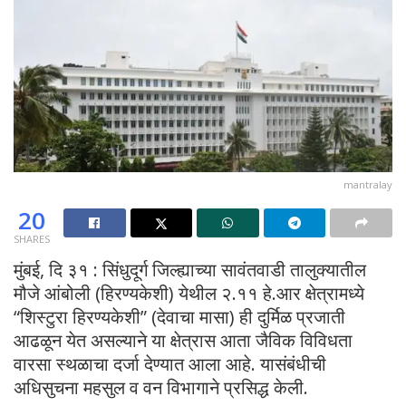
mantralay
20
SHARES
मुंबई, दि ३१ : सिंधुदूर्ग जिल्ह्याच्या सावंतवाडी तालुक्यातील
मौजे आंबोली (हिरण्यकेशी) येथील २.११ हे.आर क्षेत्रामध्ये
“शिस्टुरा हिरण्यकेशी” (देवाचा मासा) ही दुर्मिळ प्रजाती
आढळून येत असल्याने या क्षेत्रास आता जैविक विविधता
वारसा स्थळाचा दर्जा देण्यात आला आहे. यासंबंधीची
अधिसुचना महसुल व वन विभागाने प्रसिद्ध केली.