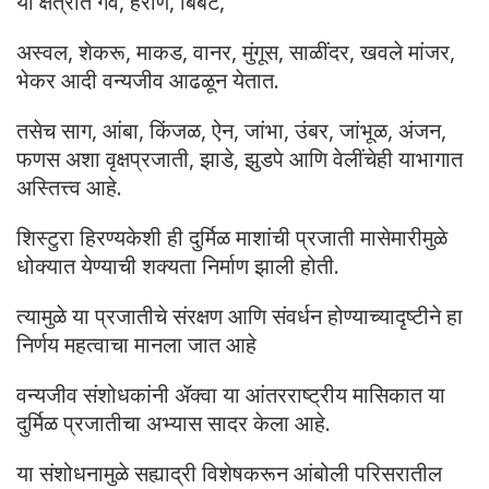
या क्षेत्रात गवे, हरीण, बिबट,
अस्वल, शेकरू, माकड, वानर, मुंगूस, साळींदर, खवले मांजर,
भेकर आदी वन्यजीव आढळून येतात.
तसेच साग, आंबा, किंजळ, ऐन, जांभा, उंबर, जांभूळ, अंजन,
फणस अशा वृक्षप्रजाती, झाडे, झुडपे आणि वेलींचेही याभागात
अस्तित्त्व आहे.
शिस्टुरा हिरण्यकेशी ही दुर्मिळ माशांची प्रजाती मासेमारीमुळे
धोक्यात येण्याची शक्यता निर्माण झाली होती.
त्यामुळे या प्रजातीचे संरक्षण आणि संवर्धन होण्याच्यादृष्टीने हा
निर्णय महत्वाचा मानला जात आहे
वन्यजीव संशोधकांनी ॲक्वा या आंतरराष्ट्रीय मासिकात या
दुर्मिळ प्रजातीचा अभ्यास सादर केला आहे.
या संशोधनामुळे सह्याद्री विशेषकरून आंबोली परिसरातील