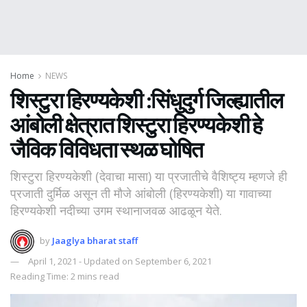
Home
NEWS
शिस्टुरा हिरण्यकेशी :सिंधुदुर्ग जिल्ह्यातील
आंबोली क्षेत्रात शिस्टुरा हिरण्यकेशी हे
जैविक विविधता स्थळ घोषित
शिस्टुरा हिरण्यकेशी (देवाचा मासा) या प्रजातीचे वैशिष्ट्य म्हणजे ही
प्रजाती दुर्मिळ असून ती मौजे आंबोली (हिरण्यकेशी) या गावाच्या
हिरण्यकेशी नदीच्या उगम स्थानाजवळ आढळून येते.
by
Jaaglya bharat staff
April 1, 2021 - Updated on September 6, 2021
Reading Time: 2 mins read