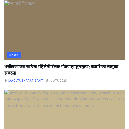
NEWS
भरदिवसा उषा साठे या महिलेची शेतात गोळ्या झाडून हत्या; माळशिरस तालुका
हादरला
BY
JAAGLYA BHARAT STAFF
JULY 7, 2026