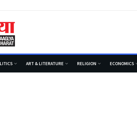
LITICS
ART & LITERATURE
RELIGION
ECONOMICS