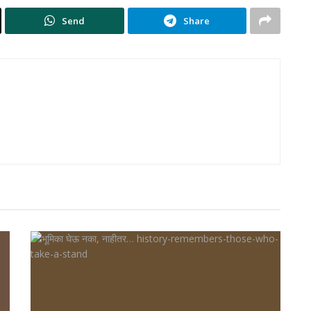
Send
Share