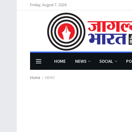
Friday, August 7, 2026
HOME
NEWS
SOCIAL
PO
Home
NEWS