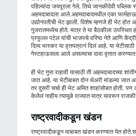
पहिल्यांदा जयपूरला गेले. तिथे जानकीदेवी पब्लिक
अहमदाबादला आले.अहमदाबादमधील एका फार्महाऊस
उद्योगपतीची भेट झाली. विशेष म्हणजे ही भेट होत अ
गुजरातमध्येच होते. मात्र ते या बैठकीला उपस्थित
प्रफुल्ल पटेल यांची भाजपचे वरिष्ठ नेते आणि केंद्री
दिव्य भास्कर या वृत्तपत्रानं दिलं आहे. या भेटीसाठ
गेस्टहाऊसला आले असल्याचा दावा वृत्तात करण्या
ही भेट गुप्त राहावी यासाठी ती अहमदाबादच्या शां
जात आहे. या भेटीबाबत दोन थेअरी मांडल्या जात 
तर दुसरी चर्चा ही भेट अमित शाहांसोबत होती. पण अ
केलेलं नाहीय त्यामुळे राज्यात मात्र यावरून राज
राष्ट्रवादीकडून खंडन
राष्ट्रवादीकडून याबाबत खंडन करण्यात येत होते.श