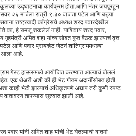
 स्कूलच्या उद्घाटनाचा कार्यक्रम होता.आणि नंतर जयपूरहून
वर २६ मार्चला रात्री ९.३० वाजता पटेल आणि बड्या
सताना राष्ट्रवादी काँग्रेसचे अध्यक्ष शरद पवारदेखील
 होते का, हे समजू शकलेलं नाही. याशिवाय शरद पवार,
य गृहमंत्री अमित शहा यांच्यासोबत गुप्त बैठक झाल्याचं वृत्त
ी पटेल आणि पवार प्रायव्हेट जेटनं शांतिग्राममधल्या
त आला आहे.
तीग्राम गेस्ट हाऊसमध्ये आयोजित करण्यात आल्याचं बोललं
आहेत. एक थेअरी अशी की ही भेट गौतम अदानींसोबत होती.
शा काही भेटी झाल्याचं अधिकृतपणे अद्याप तरी कुणी स्पष्ट
कीय वातावरण तापण्यास सुरुवात झाली आहे.
रद पवार यांनी अमित शाह यांची भेट घेतल्याची बातमी