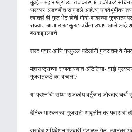
मुंबई – महाराष्ट्राच्या राजकारणात एकीकडे सचि
सरकार अडचणीत सापडले आहे.या पार्श्वभूमीवर शरद प
त्यातही ही गुप्त भेट होती मोदी-शाहांच्या गुजरातम
राज्यात आता उलटसुलट चर्चेला उधाण आले आहे.शरद
बैठकझाल्याचे
शरद पवार आणि प्रफुल्ल पटेलांनी गुजरातमध्ये ने
महाराष्ट्राच्या राजकारणात अँटिलिया- वाझे प्रक
गुजरातकडे का वळाली?
या प्रश्नांची सध्या राजकीय वर्तुळात जोरदार चर्चा 
दैनिक भास्करच्या गुजराती आवृत्तीनं तर पवारांची
संसदेचं अधिवेशन गुरुवारी गुंडाळलं गेलं. त्यानंतर