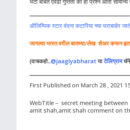
भेटी बाबत एवढी गुप्तता का हा प्रश्न आता सामान्
ऑलिम्पिक स्टार वंदना कटारिया च्या घराबाहेर जाती
जागल्या भारत वरील बातम्या/लेख शेअर करून इतर ल
(वाचकहो..
@jaaglyabharat
या
टेलिग्राम
चॅ
First Published on March 28 , 2021 1
WebTitle – secret meeting between 
amit shah,amit shah comment on th