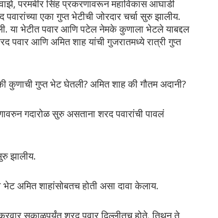
न वाझे, परमबीर सिंह प्रकरणावरून महाविकास आघाडी
वारांच्या एका गुप्त भेटीची जोरदार चर्चा सुरु झालीय.
धली. या भेटीत पवार आणि पटेल नेमके कुणाला भेटले याबद्दल
 पवार आणि अमित शाह यांची गुजरातमध्ये रात्री गुप्त
मकी कुणाची गुप्त भेट घेतली? अमित शाह की गौतम अदानी?
रणावरुन गदारोळ सुरु असताना शरद पवारांची पावलं
सुरु झालीय.
 ही भेट अमित शाहांसोबतच होती असा दावा केलाय.
 शुक्रवार सकाळपर्यंत शरद पवार दिल्लीतच होते. तिथून ते