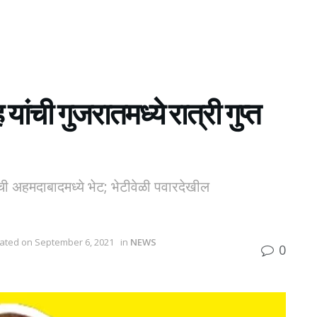
ची गुजरातमध्ये रात्री गुप्त
ी अहमदाबादमध्ये भेट; भेटीवेळी पवारदेखील
dated on September 6, 2021
in
NEWS
0