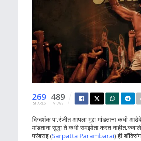
269
489
SHARES
VIEWS
दिग्दर्शक पा.रंजीत आपला मुद्दा मांडताना कधी आढेव
मांडताना सुद्धा ते कधी समझोता करत नाहीत.कबाल
परंबराइ (
Sarpatta Parambarai
) ही बॉक्सि