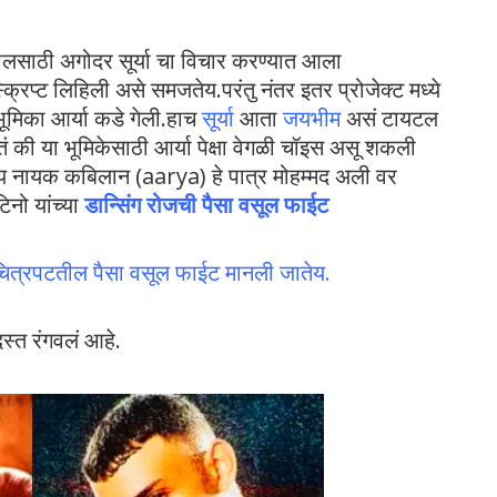
ोलसाठी अगोदर सूर्या चा विचार करण्यात आला
स्क्रिप्ट लिहिली असे समजतेय.परंतु नंतर इतर प्रोजेक्ट मध्ये
 भूमिका आर्या कडे गेली.हाच
सूर्या
आता
जयभीम
असं टायटल
की या भूमिकेसाठी आर्या पेक्षा वेगळी चॉइस असू शकली
ुख्य नायक कबिलान (aarya) हे पात्र मोहम्मद अली वर
टिनो यांच्या
डान्सिंग रोजची पैसा वसूल फाईट
चित्रपटतील पैसा वसूल फाईट मानली जातेय.
स्त रंगवलं आहे.