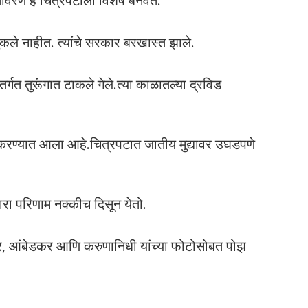
तावरण हे चित्रपटाला विशेष बनवते.
झुकले नाहीत. त्यांचे सरकार बरखास्त झाले.
ंतर्गत तुरूंगात टाकले गेले.त्या काळातल्या द्रविड
ी करण्यात आला आहे.चित्रपटात जातीय मुद्यावर उघडपणे
ारा परिणाम नक्कीच दिसून येतो.
यार, आंबेडकर आणि करुणानिधी यांच्या फोटोसोबत पोझ