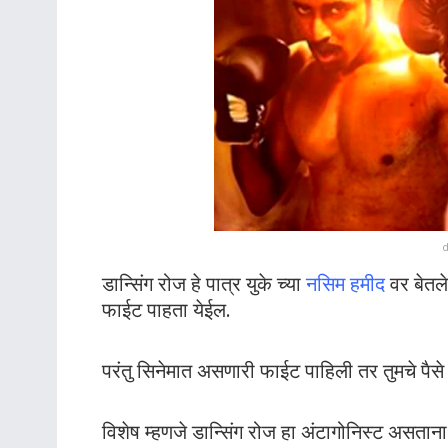
d
डान्सिंग रोज हे पात्र युके च्या
नसिम हमीद
वर बेतल
फाईट पाहता येईल.
परंतु सिनेमात असणारी फाईट पाहिली तर तुमचे पैसे
विशेष म्हणजे डान्सिंग रोज हा अंटागोनिस्ट असताना 