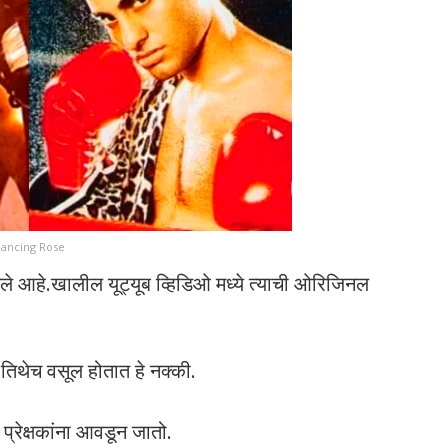
ancing Rose
ेले आहे.खालील यूट्यूब व्हिडिओ मध्ये त्याची ओरिजिनल
 तिथेच वसूल होतात हे नक्की.
प्रेक्षकांना आवडून जातो.