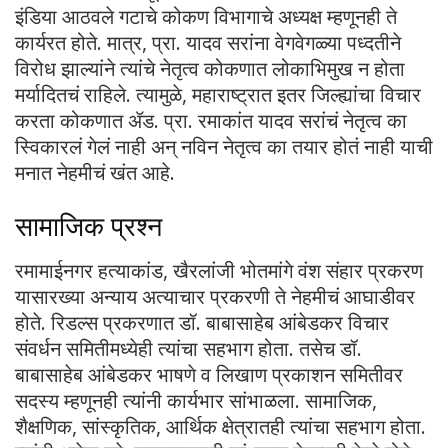
इंडिया आठवले गटाचे कोकण विभागाचे अध्यक्ष म्हणूनही ते
कार्यरत होते. मात्र, प्रा. यादव सरांना वेगवेगळ्या पध्दतीने
विरोध झाल्यांने त्यांचे नेतृत्व कोकणात लोकाभिमुख न होता
मर्यादितचं राहिले. त्यामुळे, महाराष्ट्रात इतर जिल्ह्यांचा विचार
करता कोकणात ॲड. प्रा. रमाकांत यादव सरांचं नेतृत्व का
स्विकारलं गेलं नाही अन् नविन नेतृत्व का तयार होतं नाही याची
मनात नेहमीचं खंत आहे.
सामाजिक प्रश्न
रमामाईनगर हत्याकांड, खैरलांजी भोतमांगे वंश संहार प्रकरण
यासारख्या अन्याय अत्याचार प्रकरणी ते नेहमीचं आघाडीवर
होते. रिडल्स प्रकरणात डॉ. बाबासाहेब आंबेडकर विचार
संवर्धन समितीमध्येही त्यांचा सहभाग होता. तसेच डॉ.
बाबासाहेब आंबेडकर भाषणे व लिखाण प्रकाशन समितीवर
सदस्य म्हणूनही त्यांनी कार्यभार सांभाळला. सामाजिक,
शैक्षणिक, सांस्कृतिक, आर्थिक क्षेत्रातही त्यांचा सहभाग होता.