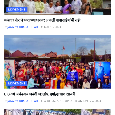
MOVEMENT
चर्मकार पोराने स्वतःच्या घरावर लावली बाबासाहेबांची सही
BY
JAAGLYA BHARAT STAFF
MAY 12, 2023
MOVEMENT
UK मध्ये आंबेडकर जयंती जल्लोष, हर्षोल्हासात साजरी
BY
JAAGLYA BHARAT STAFF
APRIL 26, 2023 - UPDATED ON JUNE 29, 2023