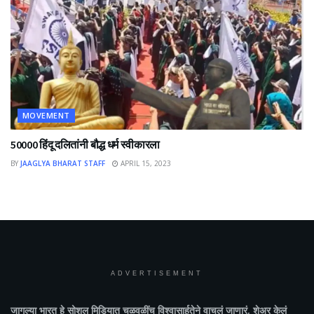
MOVEMENT
50000 हिंदू दलितांनी बौद्ध धर्म स्वीकारला
BY
JAAGLYA BHARAT STAFF
APRIL 15, 2023
ADVERTISEMENT
जागल्या भारत
हे सोशल मिडियात चळवळींच विश्वासार्हतेने वाचलं जाणारं, शेअर केलं