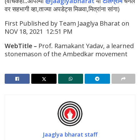
(वाचकहो..आपल्या
@jaaglyabharat
या
टेलिग्राम
चॅनेल
वर सहभागी व्हा,ताज्या अपडेट्स मिळवा,मित्रांना सांगा)
First Published by Team Jaaglya Bharat on
NOV 18, 2021 12:51 PM
WebTitle
–
Prof. Ramakant Yadav, a learned
stonemason of the Ambedkar movement
Jaaglya bharat staff