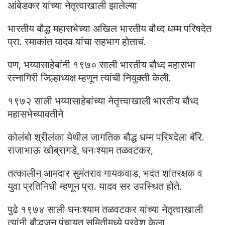
आंबेडकर यांच्या नेतृत्वाखाली झालेल्या
भारतीय बौद्ध महासभेच्या अखिल भारतीय बौध्द धम्म परिषदेत
प्रा. रमाकांत यादव यांचा सहभाग होताचं.
पण, भय्यासाहेबांनी १९७० साली भारतीय बौध्द महासभा
रत्नागिरी जिल्हाध्यक्ष म्हणून त्यांची नियुक्ती केली.
१९७२ साली भय्यासाहेबांच्या नेतृत्त्वाखाली भारतीय बौध्द
महासभेच्यावतीने
कोलंबो श्रीलंका येथील जागतिक बौद्ध धम्म परिषदेला बॅरि.
राजाभाऊ खोब्रागडे, घनःश्याम तळवटकर,
तत्कालीन आमदार सुमंतराव गायकवाड, भदंत शांतरक्षक व
युवा प्रतिनिधी म्हणून प्रा. यादव सर उपस्थित होते.
पुढे १९७४ साली घनःश्याम तळवटकर यांच्या नेतृत्वाखाली
त्यांनी बौद्धजन पंचायत समितीमध्ये प्रवेश केला