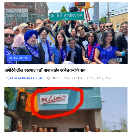
MOVEMENT
अमेरिकेतील रस्त्याला डॉ.बाबासाहेब आंबेडकरांचे नाव
BY
JAAGLYA BHARAT STAFF
JUNE 26, 2023 - UPDATED ON JULY 2, 2023