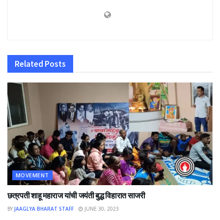
Related
Posts
MOVEMENT
छत्रपती शाहू महाराज यांची जयंती बुद्ध विहारात साजरी
BY
JAAGLYA BHARAT STAFF
JUNE 30, 2023