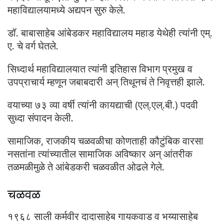
महाविद्यालयामध्ये अद्यपन सुरु केले.
डॉ. बाबासाहेब आंबेडकर महाविद्यालय महाड येथेही त्यांनी एम्.
ए. चे वर्ग घेतले.
सिध्दार्थ महाविद्यालयात त्यांनी इतिहास विभाग प्रमुख व
उपप्राचार्य म्हणून जबाबदारी अन् तिथूनचं ते निवृत्तही झाले.
वयाच्या ७३ व्या वर्षी त्यांनी कायद्याची (एल्.एल्.बी.) पदवी
सुध्दा संपादन केली.
सामाजिक, राजकीय चळवळीचा कोणताही कौटुंबिक वारसा
नसतांना त्यांच्यातील सामाजिक अविष्कार अन् आंतरीक
तळमळीमुळे ते आंबेडकरी चळवळीत ओढले गेले.
चळवळ
१९६८ साली कर्मवीर दादासाहेब गायकवाड व भय्यासाहेब