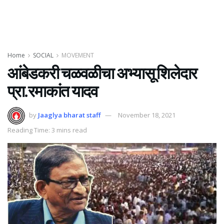
Home
SOCIAL
MOVEMENT
आंबेडकरी चळवळीचा अभ्यासू शिलेदार
प्रा.रमाकांत यादव
by
Jaaglya bharat staff
November 18, 2021
Reading Time: 3 mins read