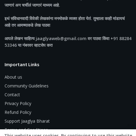
जाणारं अन चर्चीलं जाणारं माध्यम आहे.
इथं संविधानवादी विवेकी लेखकांना मनमोकळे व्यक्त होता येतं. तुम्हाला काही मांडायचं
आहे तर आमच्याकडे लेख पाठवा
आपले लेखन साहित्य jaaglyaweb@gmail.com वर पाठवा किंवा +91 88284
53346 या नंबरवर व्हाटसेप करा
Important Links
About us
Community Guidelines
Contact
Privacy Policy
Refund Policy
Support Jaaglya Bharat
Terms and Conditions
This website uses cookies. By continuing to use this website