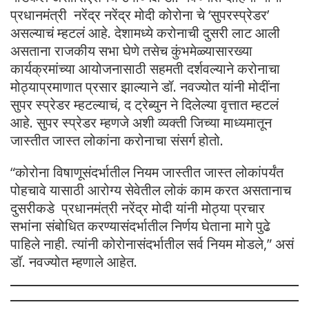
प्रधानमंत्री नरेंद्र नरेंद्र मोदी कोरोना चे ‘सुपरस्प्रेडर’
असल्याचं म्हटलं आहे. देशामध्ये करोनाची दुसरी लाट आली
असताना राजकीय सभा घेणे तसेच कुंभमेळ्यासारख्या
कार्यक्रमांच्या आयोजनासाठी सहमती दर्शवल्याने करोनाचा
मोठ्याप्रमाणात प्रसार झाल्याने डॉ. नवज्योत यांनी मोदींना
सुपर स्प्रेडर म्हटल्याचं, द ट्रेब्युन ने दिलेल्या वृत्तात म्हटलं
आहे. सुपर स्प्रेडर म्हणजे अशी व्यक्ती जिच्या माध्यमातून
जास्तीत जास्त लोकांना करोनाचा संसर्ग होतो.
“कोरोना विषाणूसंदर्भातील नियम जास्तीत जास्त लोकांपर्यंत
पोहचावे यासाठी आरोग्य सेवेतील लोकं काम करत असतानाच
दुसरीकडे प्रधानमंत्री नरेंद्र मोदी यांनी मोठ्या प्रचार
सभांना संबोधित करण्यासंदर्भातील निर्णय घेताना मागे पुढे
पाहिले नाही. त्यांनी कोरोनासंदर्भातील सर्व नियम मोडले,” असं
डॉ. नवज्योत म्हणाले आहेत.