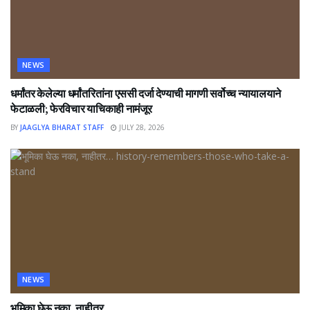
NEWS
धर्मांतर केलेल्या धर्मांतरितांना एससी दर्जा देण्याची मागणी सर्वोच्च न्यायालयाने
फेटाळली; फेरविचार याचिकाही नामंजूर
BY
JAAGLYA BHARAT STAFF
JULY 28, 2026
NEWS
भूमिका घेऊ नका, नाहीतर…