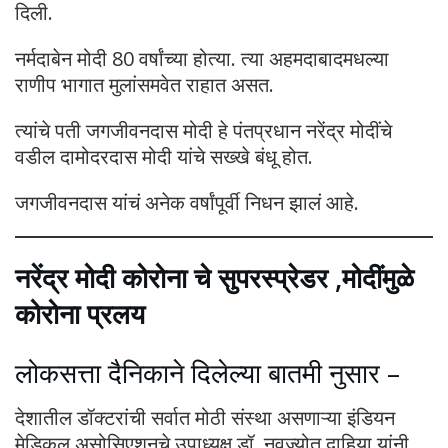
दिली.
नर्मदाबेन मोदी 80 वर्षांच्या होत्या. त्या अहमदाबादमधल्या
राणीप भागात मुलांसमवेत राहात असत.
त्यांचे पती जगजीवनदास मोदी हे पंतप्रधान नरेंद्र मोदींचे
वडील दामोदरदास मोदी यांचे सख्खे बंधू होत.
जगजीवनदास यांचं अनेक वर्षांपूर्वी निधन झालं आहे.
नरेंद्र मोदी कोरोना चे सुपरस्प्रेडर ,मोदींमुळे
कोरोना प्रलय
लोकसत्ता दैनिकाने दिलेल्या बातमी नुसार –
देशातील डॉक्टरांची सर्वात मोठी संस्था असणाऱ्या इंडियन
मेडिकल असोसिएशनचे उपाध्यक्ष डॉ. नवज्योत दाहिया यांनी