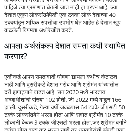
पाहिजे त्या प्रमाणात घेतली जात नाही हा प्रश्न आहे. ज्या
देशात एकूण लोकसंख्येपैकी एक टक्का लोक देशाच्या 40
टक्‍क्‍यांहून अधिक संपत्तीचा उपभोग घेत आहेत हे देशात खूप
वाढलेली विषमता अधोरेखीत करते.
आपला अर्थसंकल्प देशात समता कधी स्थापित
करणार?
एकीकडे आपण समतावादी घोषणा द्यायला कधीच कंटाळत
नाही आणि दुसरीकडे देशात गरीब आणि श्रीमंत यांच्यातील
दरी झपाट्याने वाढत आहे. सन 2020 मध्ये भारतात
अब्जाधीशांची संख्या 102 होती, जी 2022 मध्ये वाढून 166
झाली. दुसरीकडे, गेल्या वर्षी जवळपास 64 टक्के जीएसटी 50
टक्के लोकसंख्येने भरला होता आणि सर्वात श्रीमंत 10 टक्के
लोकांनी केवळ 3 टक्के जीएसटी भरला होता.जर श्रीमंत वर्गाने
त्यांचा योग्य वाटा कर भरला नाही तर धनकुबेरांची संपत्ती एका