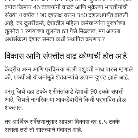
वर्षात किमान 46 टक्क्यांनी वाढते आणि भुकेल्या भारतीयांची
संख्या 4 वर्षांत 190 दशलक्ष वरून 350 दशलक्षपर्यंत वाढली
आहे. तर दुसरीकडे, देशातील महिला कर्मचाऱ्यांना पुरुषांच्या
तुलनेत 1 रुपयाच्या तुलनेत 63 पैसे मिळतात, मग आपला
अर्थसंकल्प देशात समता कधी स्थापित करणार ?
विकास आणि संपत्तीत वाढ कोणाची होत आहे
केंद्रीय अन्न आणि प्रक्रिया मंत्री पशुपती नाथ पारस म्हणाले
की, एफपीओ योजनांमुळे शेतकऱ्यांचे उत्पन्न दुप्पट झाले आहे.
परंतु जिथे दहा टक्के श्रीमंतांकडे देशाची 90 टक्के संपत्ती
आहे, तिथले नागरिक या आकडेवारीने किती प्रभावित होऊ
शकतात.
तर आर्थिक सर्वेक्षणानुसार आपला विकास दर ६.५ टक्के
असला तरी तो सातत्याने मंदावत आहे.