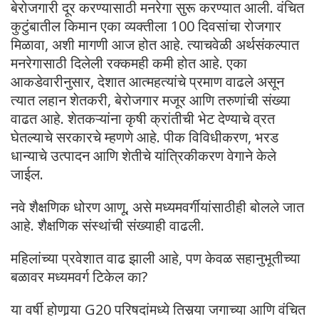
बेरोजगारी दूर करण्यासाठी मनरेगा सुरू करण्यात आली. वंचित
कुटुंबातील किमान एका व्यक्तीला 100 दिवसांचा रोजगार
मिळावा, अशी मागणी आज होत आहे. त्याचवेळी अर्थसंकल्पात
मनरेगासाठी दिलेली रक्कमही कमी होत आहे. एका
आकडेवारीनुसार, देशात आत्महत्यांचे प्रमाण वाढले असून
त्यात लहान शेतकरी, बेरोजगार मजूर आणि तरुणांची संख्या
वाढत आहे. शेतकऱ्यांना कृषी क्रांतीची भेट देण्याचे व्रत
घेतल्याचे सरकारचे म्हणणे आहे. पीक विविधीकरण, भरड
धान्याचे उत्पादन आणि शेतीचे यांत्रिकीकरण वेगाने केले
जाईल.
नवे शैक्षणिक धोरण आणू, असे मध्यमवर्गीयांसाठीही बोलले जात
आहे. शैक्षणिक संस्थांची संख्याही वाढली.
महिलांच्या प्रवेशात वाढ झाली आहे, पण केवळ सहानुभूतीच्या
बळावर मध्यमवर्ग टिकेल का?
या वर्षी होणार्‍या G20 परिषदांमध्ये तिसर्‍या जगाच्या आणि वंचित