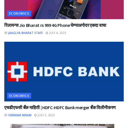
ECONOMICS
रिलायन्स Jio Bharat rs 999 4G Phone घेण्याअगोदर एकदा वाचा
BY
JAAGLYA BHARAT STAFF
JULY 4, 2023
ECONOMICS
एचडीएफसी बँक माहिती | HDFC-HDFC Bank merger बँक विलीनीकरण
BY
SHEKHAR NIKAM
JULY 3, 2023