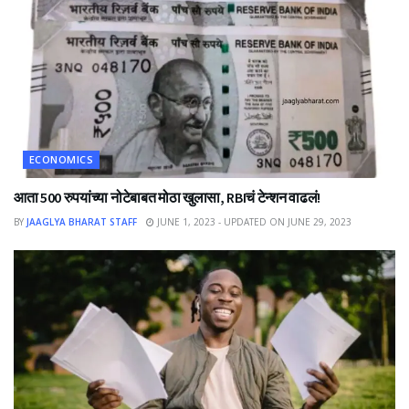
ECONOMICS
आता 500 रुपयांच्या नोटेबाबत मोठा खुलासा, RBIचं टेन्शन वाढलं!
BY
JAAGLYA BHARAT STAFF
JUNE 1, 2023 - UPDATED ON JUNE 29, 2023